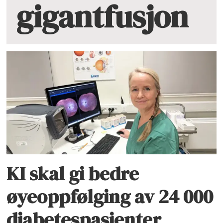
gigantfusjon
KI skal gi bedre
øyeoppfølging av 24 000
diabetespasienter