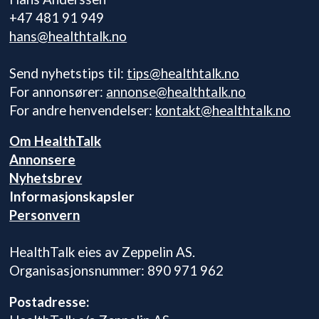
+47 481 91 949
hans@healthtalk.no
Send nyhetstips til:
tips@healthtalk.no
For annonsører:
annonse@healthtalk.no
For andre henvendelser:
kontakt@healthtalk.no
Om HealthTalk
Annonsere
Nyhetsbrev
Informasjonskapsler
Personvern
HealthTalk eies av Zeppelin AS.
Organisasjonsnummer: 890 971 962
Postadresse: