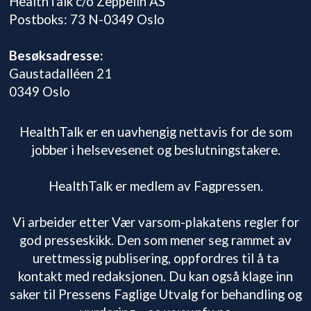
HealthTalk c/o Zeppelin AS
Postboks: 73 N-0349 Oslo
Besøksadresse:
Gaustadalléen 21
0349 Oslo
HealthTalk er en uavhengig nettavis for de som
jobber i helsevesenet og beslutningstakere.
HealthTalk er medlem av Fagpressen.
Vi arbeider etter Vær varsom-plakatens regler for
god presseskikk. Den som mener seg rammet av
urettmessig publisering, oppfordres til å ta
kontakt med redaksjonen. Du kan også klage inn
saker til Pressens Faglige Utvalg for behandling og