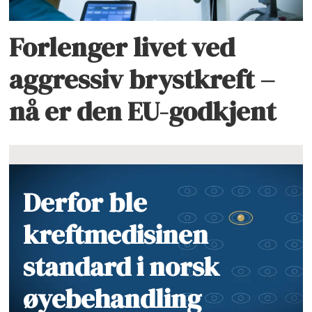
Forlenger livet ved
aggressiv brystkreft –
nå er den EU-godkjent
Derfor ble
kreftmedisinen
standard i norsk
øyebehandling