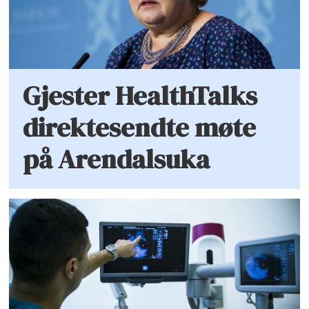
Gjester HealthTalks
direktesendte møte
på Arendalsuka