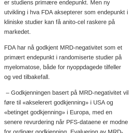
er studiens primære endepunkt. Men ny
utvikling i hva FDA aksepterer som endepunkt i
kliniske studier kan få anito-cel raskere på
markedet.
FDA har nå godkjent MRD-negativitet som et
primært endepunkt i randomiserte studier på
myelomatose, både for nyoppdagede tilfeller
og ved tilbakefall.
– Godkjenningen basert på MRD-negativitet vil
føre til «akselerert godkjenning» i USA og
«betinget godkjenning» i Europa, med en
senere revurdering når PFS-dataene er modne
for ordinær godkjenning. Evaluering av MRD-