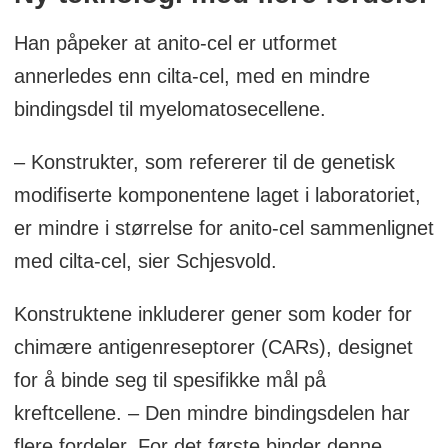
Han påpeker at anito-cel er utformet
annerledes enn cilta-cel, med en mindre
bindingsdel til myelomatosecellene.
– Konstrukter, som refererer til de genetisk
modifiserte komponentene laget i laboratoriet,
er mindre i størrelse for anito-cel sammenlignet
med cilta-cel, sier Schjesvold.
Konstruktene inkluderer gener som koder for
chimære antigenreseptorer (CARs), designet
for å binde seg til spesifikke mål på
kreftcellene. – Den mindre bindingsdelen har
flere fordeler. For det første binder denne