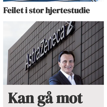
Feilet i stor hjertestudie
Kan gå mot