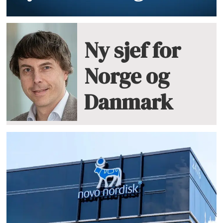
Ny sjef for
Norge og
Danmark