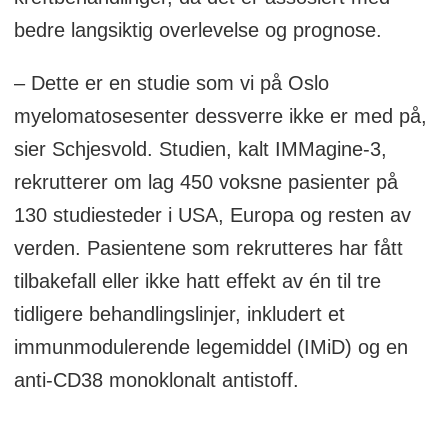
bedre langsiktig overlevelse og prognose.
– Dette er en studie som vi på Oslo
myelomatosesenter dessverre ikke er med på,
sier Schjesvold. Studien, kalt IMMagine-3,
rekrutterer om lag 450 voksne pasienter på
130 studiesteder i USA, Europa og resten av
verden. Pasientene som rekrutteres har fått
tilbakefall eller ikke hatt effekt av én til tre
tidligere behandlingslinjer, inkludert et
immunmodulerende legemiddel (IMiD) og en
anti-CD38 monoklonalt antistoff.