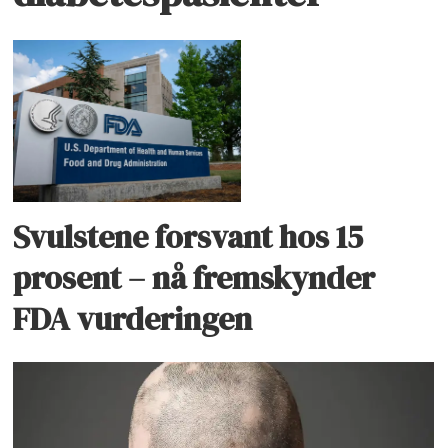
Svulstene forsvant hos 15
prosent – nå fremskynder
FDA vurderingen