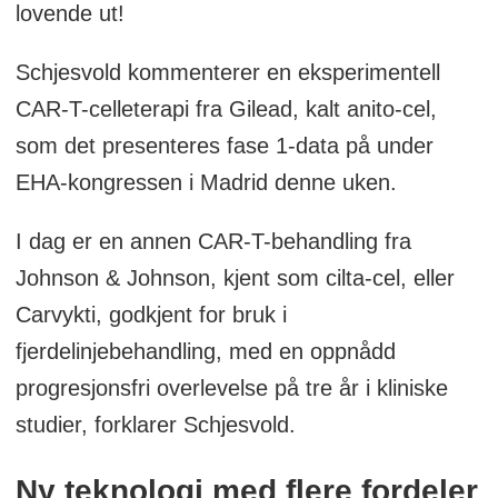
lovende ut!
Schjesvold kommenterer en eksperimentell
CAR-T-celleterapi fra Gilead, kalt anito-cel,
som det presenteres fase 1-data på under
EHA-kongressen i Madrid denne uken.
I dag er en annen CAR-T-behandling fra
Johnson & Johnson, kjent som cilta-cel, eller
Carvykti, godkjent for bruk i
fjerdelinjebehandling, med en oppnådd
progresjonsfri overlevelse på tre år i kliniske
studier, forklarer Schjesvold.
Ny teknologi med flere fordeler