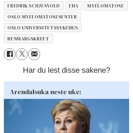
FREDRIK SCHJESVOLD
EHA
MYELOMATOSE
OSLO MYELOMATOSESENTER
OSLO UNIVERSITETSSYKEHUS
BENMARGSKREFT
Har du lest disse sakene?
Arendalsuka neste uke: