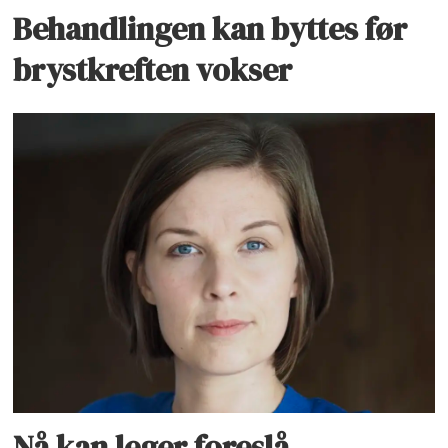
Behandlingen kan byttes før
brystkreften vokser
Nå kan leger foreslå