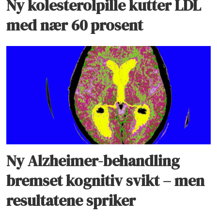
Ny kolesterolpille kutter LDL
med nær 60 prosent
Ny Alzheimer-behandling
bremset kognitiv svikt – men
resultatene spriker