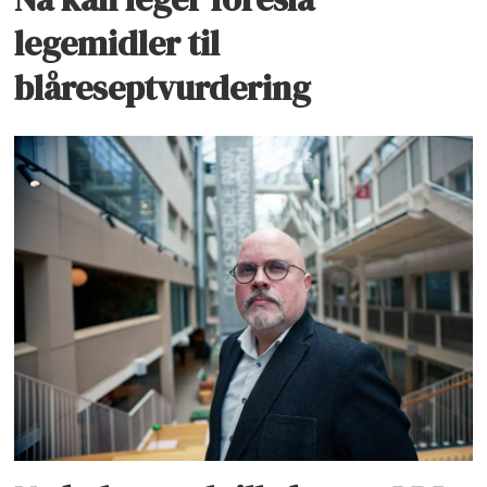
legemidler til
blåreseptvurdering