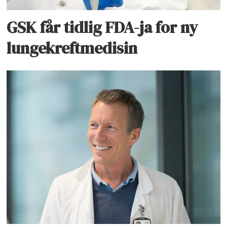
GSK får tidlig FDA-ja for ny
lungekreftmedisin