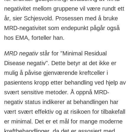
negativitet mellom gruppene vil være rundt ett
år, sier Schjesvold. Prosessen med å bruke
MRD-negativitet som endepunkt pågår også
hos EMA, forteller han.
MRD negativ
står for "Minimal Residual
Disease negativ". Dette betyr at det ikke er
mulig å påvise gjenværende kreftceller i
pasientens kropp etter behandling ved hjelp av
svært sensitive metoder. Å oppnå MRD-
negativ status indikerer at behandlingen har
vært svært effektiv og at risikoen for tilbakefall
er minimal. Det er et mål for mange moderne
kreftbehandlinger, da det er assosiert med