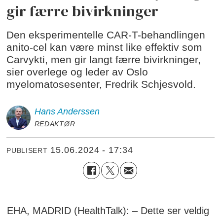
gir færre bivirkninger
Den eksperimentelle CAR-T-behandlingen
anito-cel kan være minst like effektiv som
Carvykti, men gir langt færre bivirkninger,
sier overlege og leder av Oslo
myelomatosesenter, Fredrik Schjesvold.
Hans
Anderssen
REDAKTØR
15.06.2024 - 17:34
PUBLISERT
EHA, MADRID (HealthTalk): – Dette ser veldig