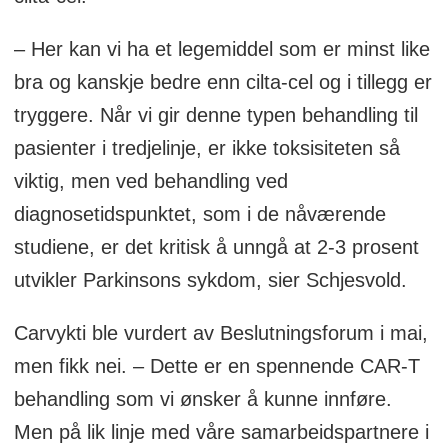
– Her kan vi ha et legemiddel som er minst like
bra og kanskje bedre enn cilta-cel og i tillegg er
tryggere. Når vi gir denne typen behandling til
pasienter i tredjelinje, er ikke toksisiteten så
viktig, men ved behandling ved
diagnosetidspunktet, som i de nåværende
studiene, er det kritisk å unngå at 2-3 prosent
utvikler Parkinsons sykdom, sier Schjesvold.
Carvykti ble vurdert av Beslutningsforum i mai,
men fikk nei. – Dette er en spennende CAR-T
behandling som vi ønsker å kunne innføre.
Men på lik linje med våre samarbeidspartnere i