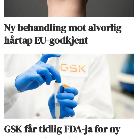
Ny behandling mot alvorlig
hårtap EU-godkjent
GSK får tidlig FDA-ja for ny