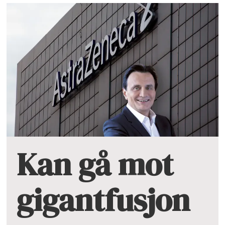
Kan gå mot
gigantfusjon