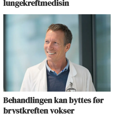
lungekreftmedisin
Behandlingen kan byttes før
brystkreften vokser