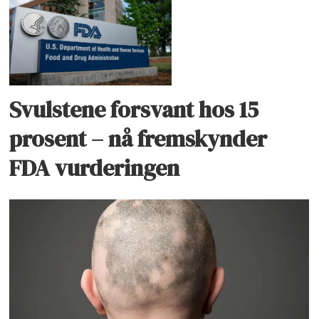
Svulstene forsvant hos 15
prosent – nå fremskynder
FDA vurderingen