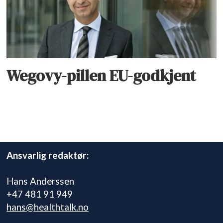
Wegovy-pillen EU-godkjent
Ansvarlig redaktør:
Hans Anderssen
+47 481 91 949
hans@healthtalk.no