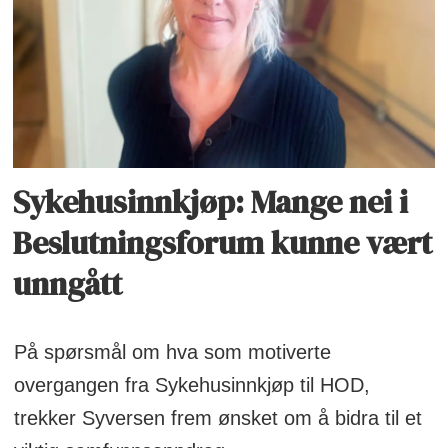
Sykehusinnkjøp: Mange nei i
Beslutningsforum kunne vært
unngått
På spørsmål om hva som motiverte
overgangen fra Sykehusinnkjøp til HOD,
trekker Syversen frem ønsket om å bidra til et