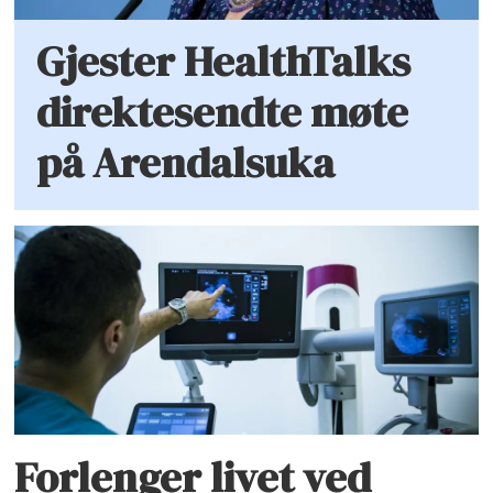
Gjester HealthTalks
direktesendte møte
på Arendalsuka
Forlenger livet ved