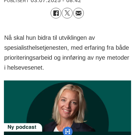
03.07.2025 - 08:42
PUBLISERT
Nå skal hun bidra til utviklingen av
spesialisthelsetjenesten, med erfaring fra både
prioriteringsarbeid og innføring av nye metoder
i helsevesenet.