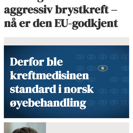
aggressiv brystkreft –
nå er den EU-godkjent
Derfor ble
kreftmedisinen
standard i norsk
øyebehandling