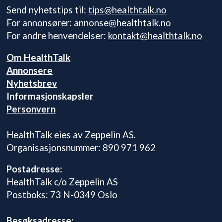
Send nyhetstips til:
tips@healthtalk.no
For annonsører:
annonse@healthtalk.no
For andre henvendelser:
kontakt@healthtalk.no
Om HealthTalk
Annonsere
Nyhetsbrev
Informasjonskapsler
Personvern
HealthTalk eies av Zeppelin AS.
Organisasjonsnummer: 890 971 962
Postadresse:
HealthTalk c/o Zeppelin AS
Postboks: 73 N-0349 Oslo
Besøksadresse: