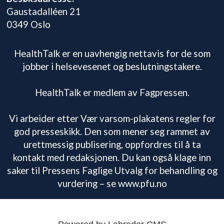
Gaustadalléen 21
0349 Oslo
HealthTalk er en uavhengig nettavis for de som
jobber i helsevesenet og beslutningstakere.
HealthTalk er medlem av Fagpressen.
Vi arbeider etter Vær varsom-plakatens regler for
god presseskikk. Den som mener seg rammet av
urettmessig publisering, oppfordres til å ta
kontakt med redaksjonen. Du kan også klage inn
saker til Pressens Faglige Utvalg for behandling og
vurdering – se www.pfu.no