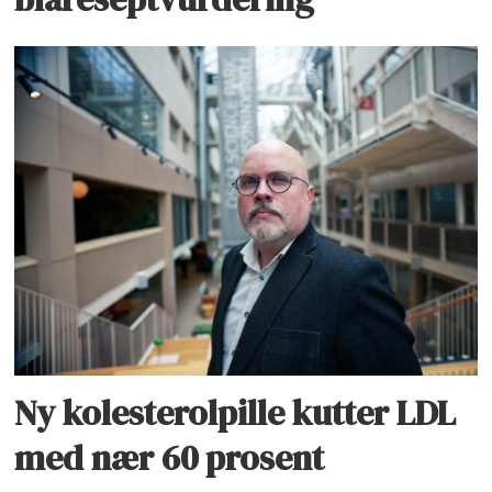
Ny kolesterolpille kutter LDL
med nær 60 prosent