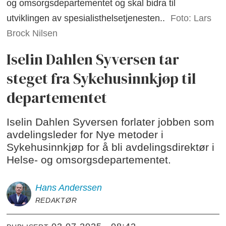
og omsorgsdepartementet og skal bidra til
utviklingen av spesialisthelsetjenesten..
Foto: Lars
Brock Nilsen
Iselin Dahlen Syversen tar
steget fra Sykehusinnkjøp til
departementet
Iselin Dahlen Syversen forlater jobben som
avdelingsleder for Nye metoder i
Sykehusinnkjøp for å bli avdelingsdirektør i
Helse- og omsorgsdepartementet.
Hans
Anderssen
REDAKTØR