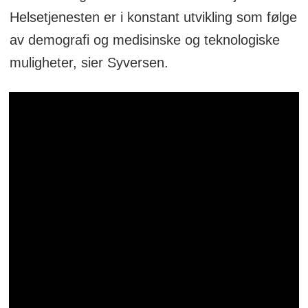
Helsetjenesten er i konstant utvikling som følge
av demografi og medisinske og teknologiske
muligheter, sier Syversen.