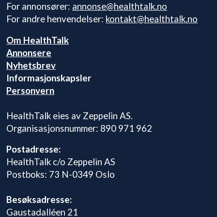
For annonsører:
annonse@healthtalk.no
For andre henvendelser:
kontakt@healthtalk.no
Om HealthTalk
Annonsere
Nyhetsbrev
Informasjonskapsler
Personvern
HealthTalk eies av Zeppelin AS.
Organisasjonsnummer: 890 971 962
Postadresse:
HealthTalk c/o Zeppelin AS
Postboks: 73 N-0349 Oslo
Besøksadresse:
Gaustadalléen 21