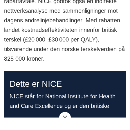
rabattavtale. NICE godtok også en indirekte
nettverksanalyse med sammenligninger mot
dagens andrelinjebehandlinger. Med rabatten
landet kostnadseffektiviteten innenfor britisk
terskel (£20 000–£30 000 per QALY),
tilsvarende under den norske terskelverdien på
825 000 kroner.
Dette er NICE
NICE står for National Institute for Health
and Care Excellence og er den britiske
helsemyndigheten som vurderer
kostnadseffektivitet og klinisk nytte av