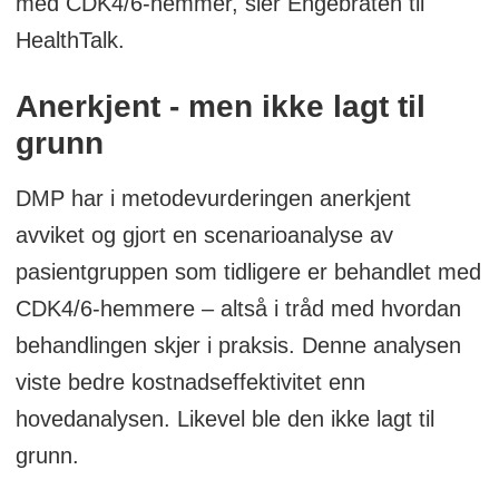
med CDK4/6-hemmer, sier Engebråten til
HealthTalk.
Anerkjent - men ikke lagt til
grunn
DMP har i metodevurderingen anerkjent
avviket og gjort en scenarioanalyse av
pasientgruppen som tidligere er behandlet med
CDK4/6-hemmere – altså i tråd med hvordan
behandlingen skjer i praksis. Denne analysen
viste bedre kostnadseffektivitet enn
hovedanalysen. Likevel ble den ikke lagt til
grunn.