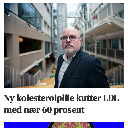
Ny kolesterolpille kutter LDL
med nær 60 prosent