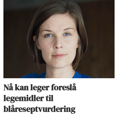
Nå kan leger foreslå
legemidler til
blåreseptvurdering