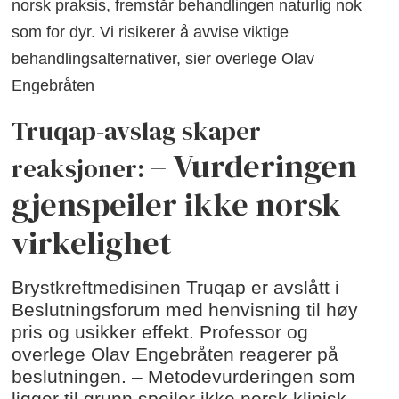
norsk praksis, fremstår behandlingen naturlig nok
som for dyr. Vi risikerer å avvise viktige
behandlingsalternativer, sier overlege Olav
Engebråten
Truqap-avslag skaper
– Vurderingen
reaksjoner:
gjenspeiler ikke norsk
virkelighet
Brystkreftmedisinen Truqap er avslått i
Beslutningsforum med henvisning til høy
pris og usikker effekt. Professor og
overlege Olav Engebråten reagerer på
beslutningen. – Metodevurderingen som
ligger til grunn speiler ikke norsk klinisk