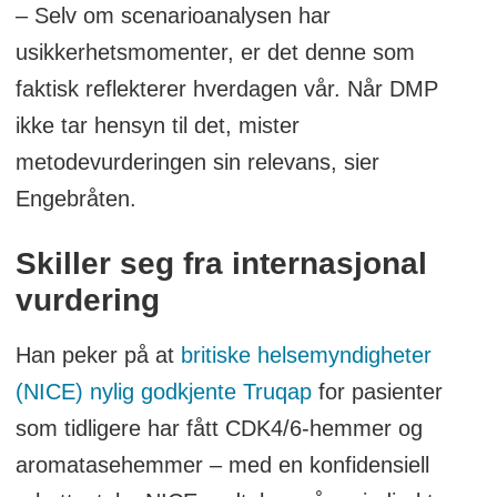
– Selv om scenarioanalysen har
usikkerhetsmomenter, er det denne som
faktisk reflekterer hverdagen vår. Når DMP
ikke tar hensyn til det, mister
metodevurderingen sin relevans, sier
Engebråten.
Skiller seg fra internasjonal
vurdering
Han peker på at
britiske helsemyndigheter
(NICE) nylig godkjente Truqap
for pasienter
som tidligere har fått CDK4/6-hemmer og
aromatasehemmer – med en konfidensiell