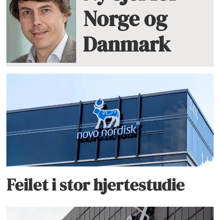
Norge og
Danmark
Feilet i stor hjertestudie