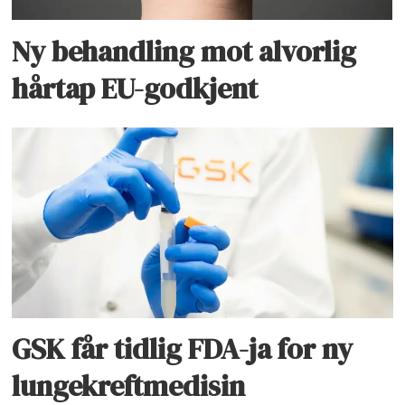
Ny behandling mot alvorlig
hårtap EU-godkjent
GSK får tidlig FDA-ja for ny
lungekreftmedisin