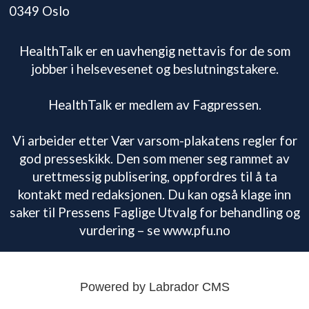
0349 Oslo
HealthTalk er en uavhengig nettavis for de som
jobber i helsevesenet og beslutningstakere.
HealthTalk er medlem av Fagpressen.
Vi arbeider etter Vær varsom-plakatens regler for
god presseskikk. Den som mener seg rammet av
urettmessig publisering, oppfordres til å ta
kontakt med redaksjonen. Du kan også klage inn
saker til Pressens Faglige Utvalg for behandling og
vurdering – se www.pfu.no
Powered by Labrador CMS