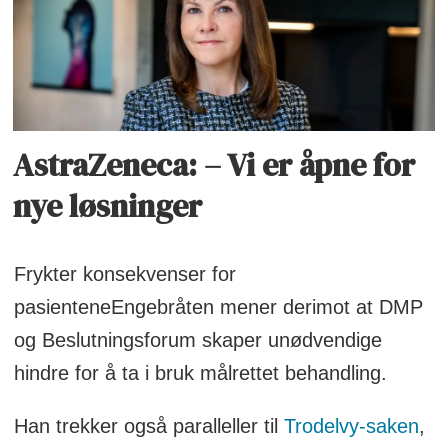
AstraZeneca: – Vi er åpne for
nye løsninger
Frykter konsekvenser for
pasienteneEngebråten mener derimot at DMP
og Beslutningsforum skaper unødvendige
hindre for å ta i bruk målrettet behandling.
Han trekker også paralleller til
Trodelvy-saken
,