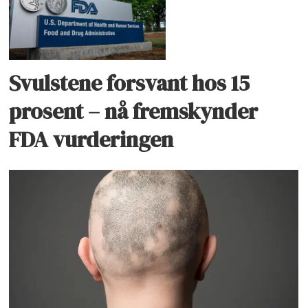
Svulstene forsvant hos 15
prosent – nå fremskynder
FDA vurderingen