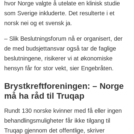
hvor Norge valgte å utelate en klinisk studie
som Sverige inkluderte. Det resulterte i et
norsk nei og et svensk ja.
– Slik Beslutningsforum nå er organisert, der
de med budsjettansvar også tar de faglige
beslutningene, risikerer vi at økonomiske
hensyn får for stor vekt, sier Engebråten.
Brystkreftforeningen: – Norge
må ha råd til Truqap
Rundt 130 norske kvinner med få eller ingen
behandlingsmuligheter får ikke tilgang til
Truqap gjennom det offentlige, skriver