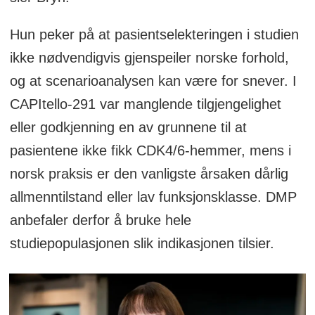
Hun peker på at pasientselekteringen i studien
ikke nødvendigvis gjenspeiler norske forhold,
og at scenarioanalysen kan være for snever. I
CAPItello-291 var manglende tilgjengelighet
eller godkjenning en av grunnene til at
pasientene ikke fikk CDK4/6-hemmer, mens i
norsk praksis er den vanligste årsaken dårlig
allmenntilstand eller lav funksjonsklasse. DMP
anbefaler derfor å bruke hele
studiepopulasjonen slik indikasjonen tilsier.