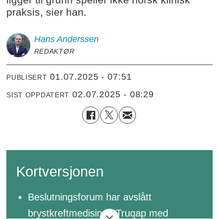
praksis, sier han.
Hans
Anderssen
REDAKTØR
01.07.2025 - 07:51
PUBLISERT
02.07.2025 - 08:29
SIST OPPDATERT
Kortversjonen
Beslutningsforum har avslått
brystkreftmedisinen Truqap med