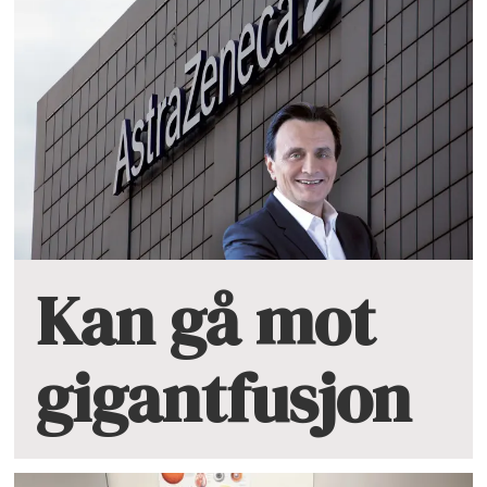
Kan gå mot
gigantfusjon