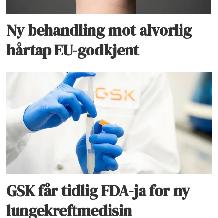
Ny behandling mot alvorlig
hårtap EU-godkjent
GSK får tidlig FDA-ja for ny
lungekreftmedisin