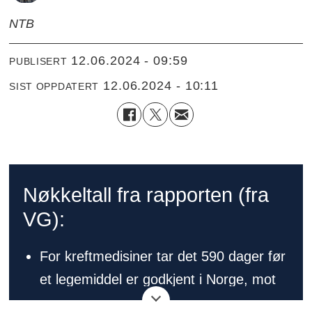
NTB
12.06.2024 - 09:59
PUBLISERT
12.06.2024 - 10:11
SIST OPPDATERT
Nøkkeltall fra rapporten (fra
VG):
For kreftmedisiner tar det 590 dager før
et legemiddel er godkjent i Norge, mot
eksempelvis 84 i Danmark og 210 i