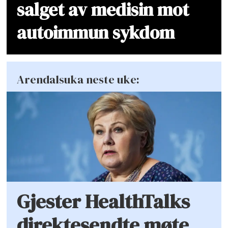
salget av medisin mot
autoimmun sykdom
Arendalsuka neste uke:
Gjester HealthTalks
direktesendte møte