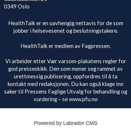
0349 Oslo
HealthTalk er en uavhengig nettavis for de som
jobber i helsevesenet og beslutningstakere.
HealthTalk er medlem av Fagpressen.
Vi arbeider etter Vær varsom-plakatens regler for
god presseskikk. Den som mener seg rammet av
urettmessig publisering, oppfordres til å ta
kontakt med redaksjonen. Du kan også klage inn
saker til Pressens Faglige Utvalg for behandling og
vurdering – se www.pfu.no
Powered by Labrador CMS