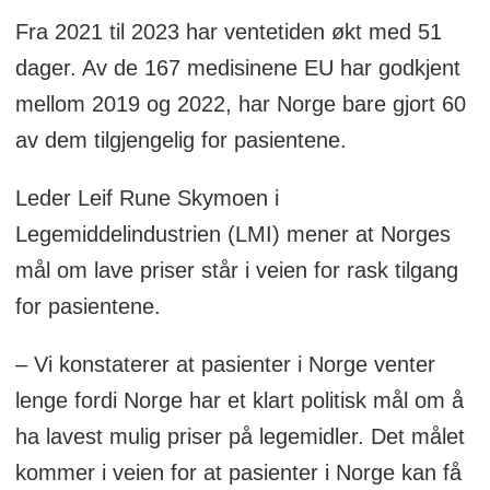
147 og Danmark 109 av de 167
Fra 2021 til 2023 har ventetiden økt med 51
medisinene.
dager. Av de 167 medisinene EU har godkjent
mellom 2019 og 2022, har Norge bare gjort 60
av dem tilgjengelig for pasientene.
Leder Leif Rune Skymoen i
Legemiddelindustrien (LMI) mener at Norges
mål om lave priser står i veien for rask tilgang
for pasientene.
– Vi konstaterer at pasienter i Norge venter
lenge fordi Norge har et klart politisk mål om å
ha lavest mulig priser på legemidler. Det målet
kommer i veien for at pasienter i Norge kan få