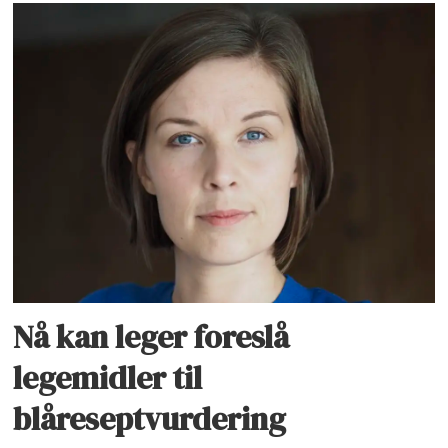
Nå kan leger foreslå
legemidler til
blåreseptvurdering