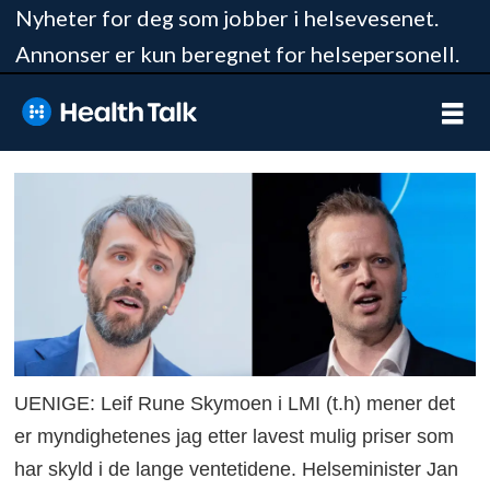
Nyheter for deg som jobber i helsevesenet.
Annonser er kun beregnet for helsepersonell.
UENIGE: Leif Rune Skymoen i LMI (t.h) mener det
er myndighetenes jag etter lavest mulig priser som
har skyld i de lange ventetidene. Helseminister Jan