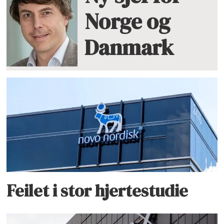
Norge og
Danmark
Feilet i stor hjertestudie