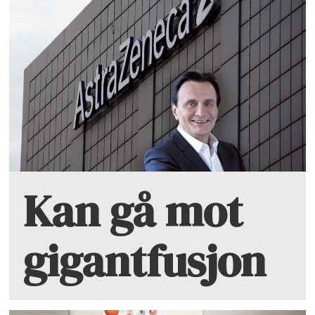
Kan gå mot
gigantfusjon