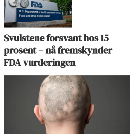
Svulstene forsvant hos 15
prosent – nå fremskynder
FDA vurderingen