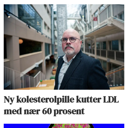
Ny kolesterolpille kutter LDL
med nær 60 prosent