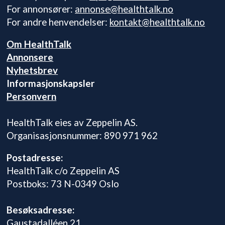
For annonsører:
annonse@healthtalk.no
For andre henvendelser:
kontakt@healthtalk.no
Om HealthTalk
Annonsere
Nyhetsbrev
Informasjonskapsler
Personvern
HealthTalk eies av Zeppelin AS.
Organisasjonsnummer: 890 971 962
Postadresse:
HealthTalk c/o Zeppelin AS
Postboks: 73 N-0349 Oslo
Besøksadresse:
Gaustadalléen 21