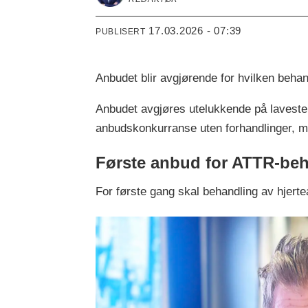
17.03.2026 - 07:39
PUBLISERT
Anbudet blir avgjørende for hvilken beh
Anbudet avgjøres utelukkende på laveste
anbudskonkurranse uten forhandlinger, må 
Første anbud for ATTR-be
For første gang skal behandling av hjer