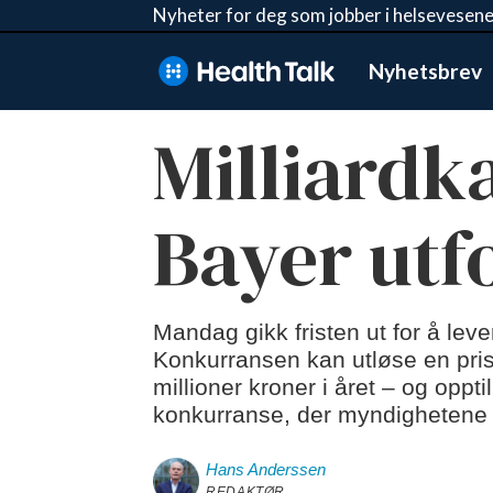
Nyheter for deg som jobber i helsevesene
Nyhetsbrev
Milliardk
Bayer utf
Mandag gikk fristen ut for å lev
Konkurransen kan utløse en pris
millioner kroner i året – og oppt
konkurranse, der myndighetene sam
Hans
Anderssen
REDAKTØR