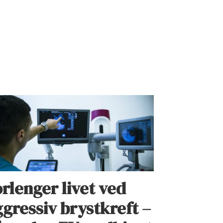
rlenger livet ved
gressiv brystkreft –