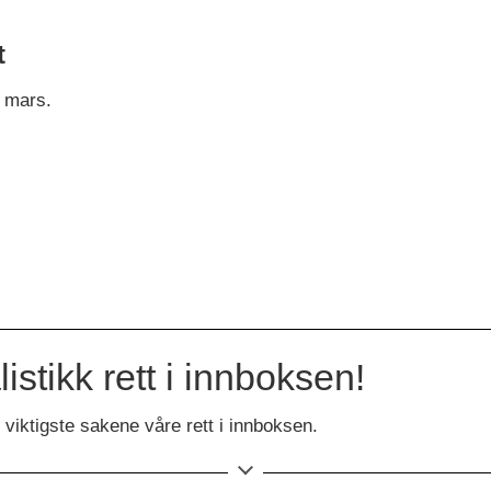
t
. mars.
stikk rett i innboksen!
viktigste sakene våre rett i innboksen.