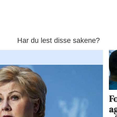
Har du lest disse sakene?
Fo
ag