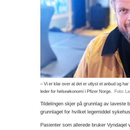
– Vi er klar over at det er utlyst et anbud og ha
leder for helseøkonomi i Pfizer Norge.
Foto: La
Tildelingen skjer på grunnlag av laveste b
grunnlaget for hvilket legemiddel sykehu
Pasienter som allerede bruker Vyndaqel v