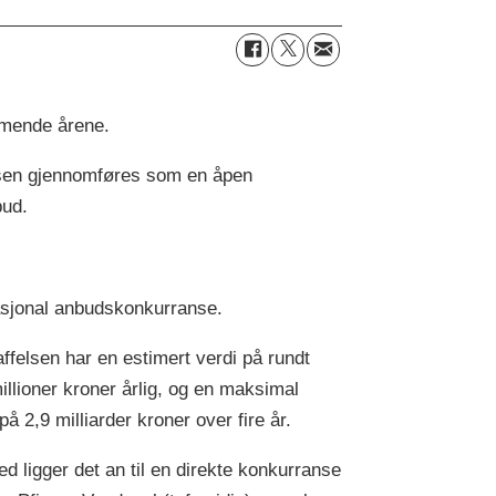
mmende årene.
nsen gjennomføres som en åpen
bud.
asjonal anbudskonkurranse.
ffelsen har en estimert verdi på rundt
illioner kroner årlig, og en maksimal
på 2,9 milliarder kroner over fire år.
d ligger det an til en direkte konkurranse