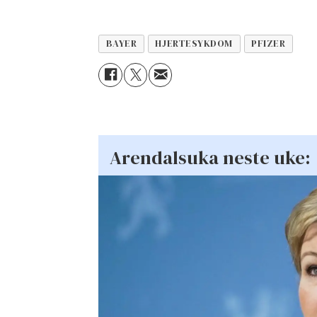
BAYER
HJERTESYKDOM
PFIZER
Arendalsuka neste uke: