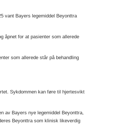
25 vant Bayers legemiddel Beyonttra
og åpnet for at pasienter som allerede
enter som allerede står på behandling
rtet. Sykdommen kan føre til hjertesvikt
gen av Bayers nye legemiddel Beyonttra,
rderes Beyonttra som klinisk likeverdig