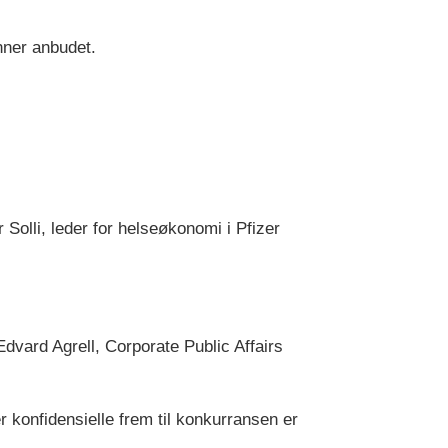
nner anbudet.
 Solli, leder for helseøkonomi i Pfizer
vard Agrell, Corporate Public Affairs
 konfidensielle frem til konkurransen er