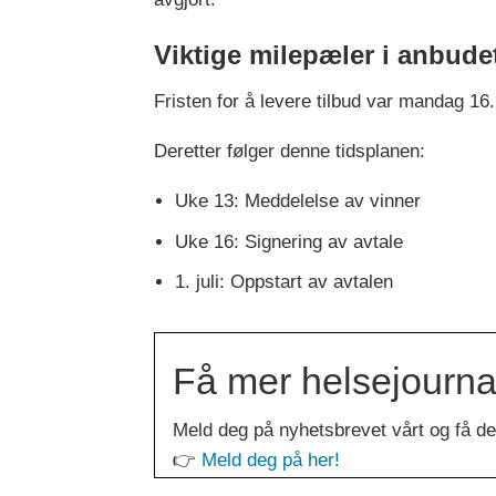
Viktige milepæler i anbude
Fristen for å levere tilbud var mandag 16
Deretter følger denne tidsplanen:
Uke 13: Meddelelse av vinner
Uke 16: Signering av avtale
1. juli: Oppstart av avtalen
Få mer helsejournali
Meld deg på nyhetsbrevet vårt og få de 
👉
Meld deg på her!