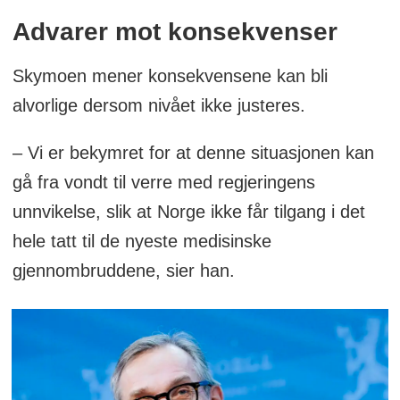
Advarer mot konsekvenser
Skymoen mener konsekvensene kan bli
alvorlige dersom nivået ikke justeres.
– Vi er bekymret for at denne situasjonen kan
gå fra vondt til verre med regjeringens
unnvikelse, slik at Norge ikke får tilgang i det
hele tatt til de nyeste medisinske
gjennombruddene, sier han.