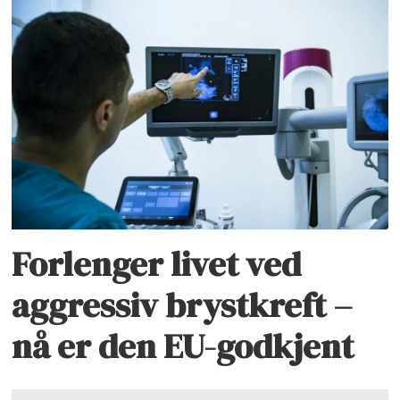
Forlenger livet ved
aggressiv brystkreft –
nå er den EU-godkjent