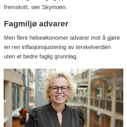
fremskritt, sier Skymoen.
Fagmiljø advarer
Men flere helseøkonomer advarer mot å gjøre
en ren inflasjonsjustering av terskelverdien
uten et bedre faglig grunnlag.