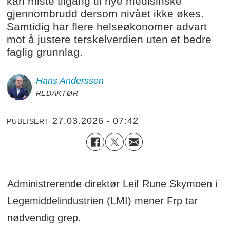
kan miste tilgang til nye medisinske
gjennombrudd dersom nivået ikke økes.
Samtidig har flere helseøkonomer advart
mot å justere terskelverdien uten et bedre
faglig grunnlag.
Hans
Anderssen
REDAKTØR
27.03.2026 - 07:42
PUBLISERT
Administrerende direktør Leif Rune Skymoen i
Legemiddelindustrien (LMI) mener Frp tar
nødvendig grep.