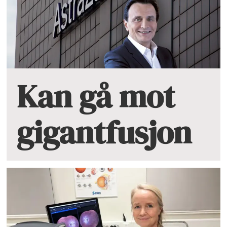
Kan gå mot
gigantfusjon