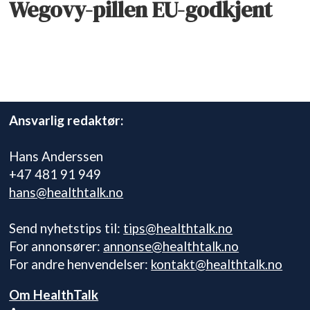
Wegovy-pillen EU-godkjent
Ansvarlig redaktør:
Hans Anderssen
+47 481 91 949
hans@healthtalk.no
Send nyhetstips til:
tips@healthtalk.no
For annonsører:
annonse@healthtalk.no
For andre henvendelser:
kontakt@healthtalk.no
Om HealthTalk