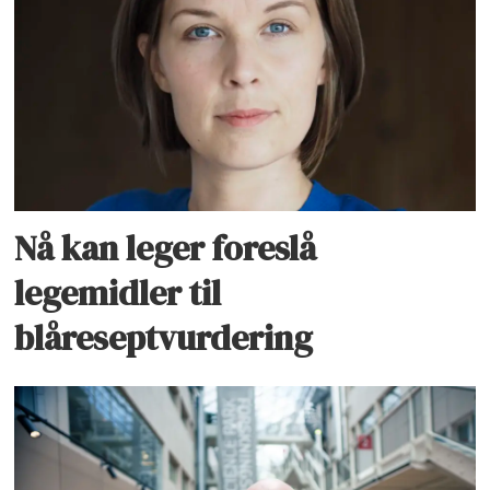
Nå kan leger foreslå
legemidler til
blåreseptvurdering