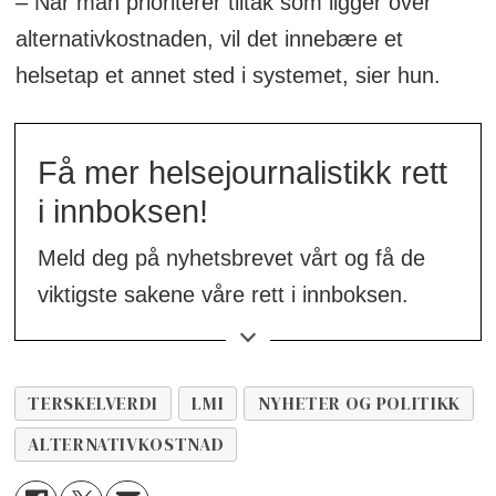
– Når man prioriterer tiltak som ligger over
alternativkostnaden, vil det innebære et
helsetap et annet sted i systemet, sier hun.
Få mer helsejournalistikk rett
i innboksen!
Meld deg på nyhetsbrevet vårt og få de
viktigste sakene våre rett i innboksen.
👉
Meld deg på her!
TERSKELVERDI
LMI
NYHETER OG POLITIKK
ALTERNATIVKOSTNAD