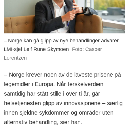
– Norge kan gå glipp av nye behandlinger advarer
LMI-sjef Leif Rune Skymoen
Foto: Casper
Lorentzen
– Norge krever noen av de laveste prisene på
legemidler i Europa. Når terskelverdien
samtidig har stått stille i over ti år, går
helsetjenesten glipp av innovasjonene – særlig
innen sjeldne sykdommer og områder uten
alternativ behandling, sier han.