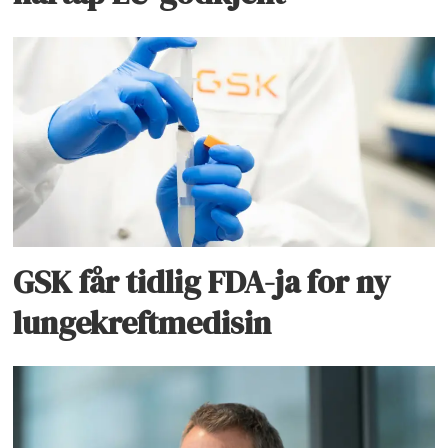
GSK får tidlig FDA-ja for ny
lungekreftmedisin