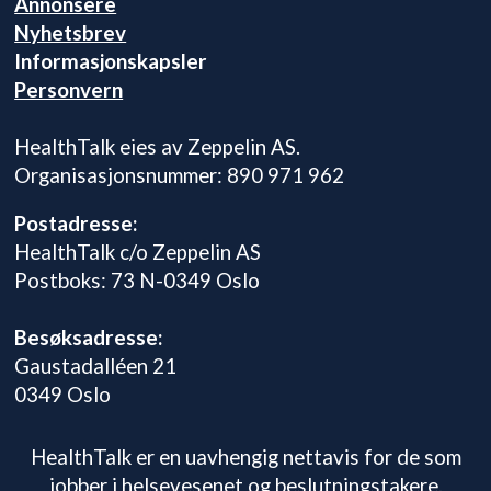
Annonsere
Nyhetsbrev
Informasjonskapsler
Personvern
HealthTalk eies av Zeppelin AS.
Organisasjonsnummer: 890 971 962
Postadresse:
HealthTalk c/o Zeppelin AS
Postboks: 73 N-0349 Oslo
Besøksadresse:
Gaustadalléen 21
0349 Oslo
HealthTalk er en uavhengig nettavis for de som
jobber i helsevesenet og beslutningstakere.