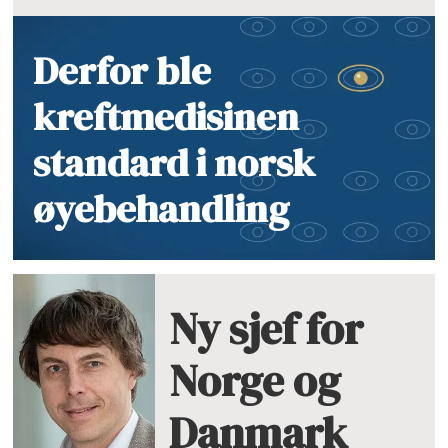
Derfor ble
kreftmedisinen
standard i norsk
øyebehandling
Ny sjef for
Norge og
Danmark