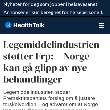
Nyheter for deg som jobber i helsevesenet.
Annonser er kun beregnet for helsepersonell.
Legemiddelindustrien
støtter Frp: – Norge
kan gå glipp av nye
behandlinger
Legemiddelindustrien støtter
Fremskrittspartiets forslag om å justere
terskelverdien – og advarer om at Norge