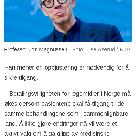
Professor Jon Magnussen.
Foto: Lise Åserud / NTB
Han mener en oppjustering er nødvendig for å
sikre tilgang.
– Betalingsvilligheten for legemidler i Norge må
økes dersom pasientene skal få tilgang til de
samme behandlingene som i sammenlignbare
land. Å ikke gjøre endringer nå vil være et
aktivt valg om å gå glipp av medisinske