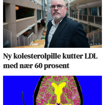
Ny kolesterolpille kutter LDL
med nær 60 prosent