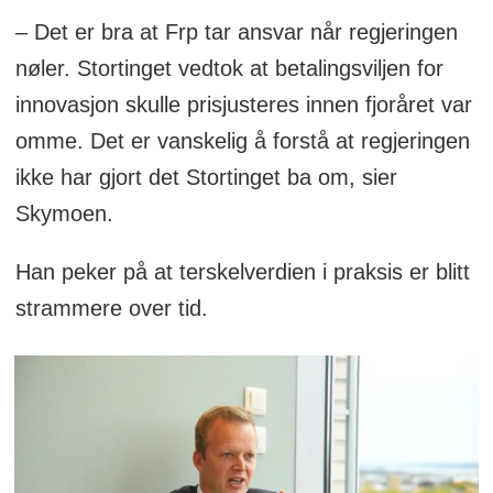
– Det er bra at Frp tar ansvar når regjeringen
nøler. Stortinget vedtok at betalingsviljen for
innovasjon skulle prisjusteres innen fjoråret var
omme. Det er vanskelig å forstå at regjeringen
ikke har gjort det Stortinget ba om, sier
Skymoen.
Han peker på at terskelverdien i praksis er blitt
strammere over tid.