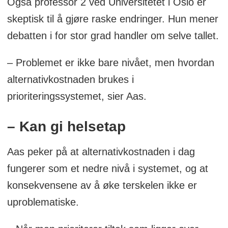
Også professor 2 ved Universitetet i Oslo er
skeptisk til å gjøre raske endringer. Hun mener
debatten i for stor grad handler om selve tallet.
– Problemet er ikke bare nivået, men hvordan
alternativkostnaden brukes i
prioriteringssystemet, sier Aas.
– Kan gi helsetap
Aas peker på at alternativkostnaden i dag
fungerer som et nedre nivå i systemet, og at
konsekvensene av å øke terskelen ikke er
uproblematiske.