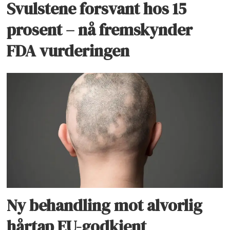
Svulstene forsvant hos 15
prosent – nå fremskynder
FDA vurderingen
Ny behandling mot alvorlig
hårtap EU-godkjent