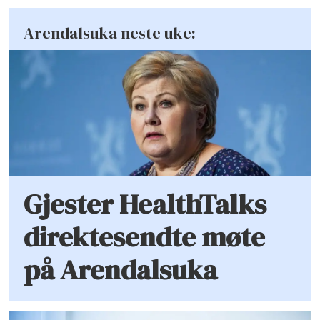
Arendalsuka neste uke:
Gjester HealthTalks
direktesendte møte
på Arendalsuka