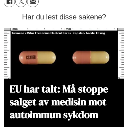
Har du lest disse sakene?
EU har talt: Må stoppe
salget av medisin mot
autoimmun sykdom