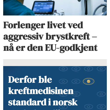
Forlenger livet ved
aggressiv brystkreft –
nå er den EU-godkjent
Derfor ble
kreftmedisinen
standard i norsk