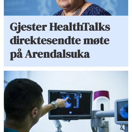
Gjester HealthTalks
direktesendte møte
på Arendalsuka