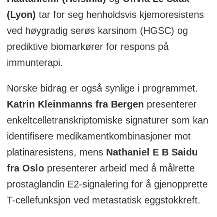
(Lyon)
tar for seg henholdsvis kjemoresistens
ved høygradig serøs karsinom (HGSC) og
prediktive biomarkører for respons på
immunterapi.
Norske bidrag er også synlige i programmet.
Katrin Kleinmanns fra Bergen
presenterer
enkeltcelletranskriptomiske signaturer som kan
identifisere medikamentkombinasjoner mot
platinaresistens, mens
Nathaniel E B Saidu
fra Oslo
presenterer arbeid med å målrette
prostaglandin E2-signalering for å gjenopprette
T-cellefunksjon ved metastatisk eggstokkreft.