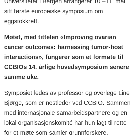
Universitetet i Bergen arrangerer 10.–11. mai
sitt første europeiske symposium om
eggstokkreft.
Møtet, med tittelen «Improving ovarian
cancer outcomes: harnessing tumor-host
interactions», fungerer som et formøte til
CCBIOs 14. årlige hovedsymposium senere
samme uke.
Symposiet ledes av professor og overlege Line
Bjørge, som er nestleder ved CCBIO. Sammen
med internasjonale samarbeidspartnere og en
lokal organisasjonskomité har hun lagt til rette
for et møte som samler grunnforskere,