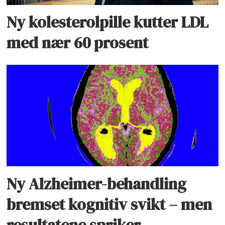
Ny kolesterolpille kutter LDL
med nær 60 prosent
Ny Alzheimer-behandling
bremset kognitiv svikt – men
resultatene spriker