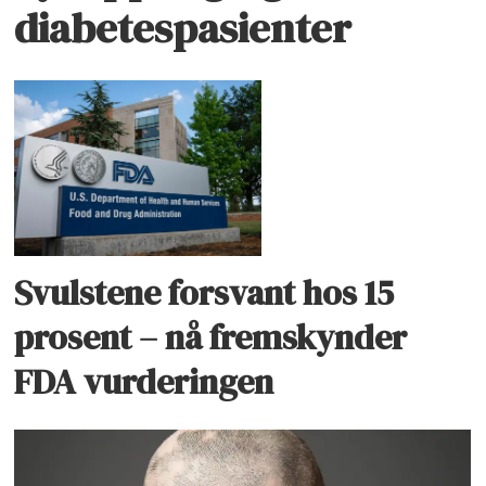
diabetespasienter
Svulstene forsvant hos 15
prosent – nå fremskynder
FDA vurderingen