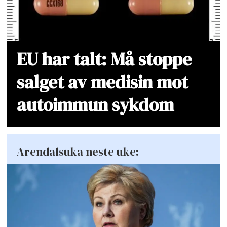
EU har talt: Må stoppe
salget av medisin mot
autoimmun sykdom
Arendalsuka neste uke: