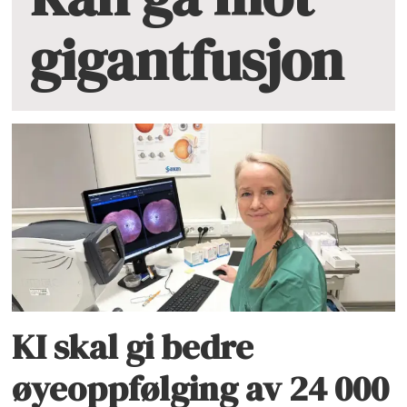
gigantfusjon
KI skal gi bedre
øyeoppfølging av 24 000