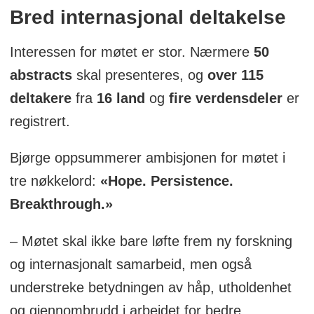
Bred internasjonal deltakelse
Interessen for møtet er stor. Nærmere
50
abstracts
skal presenteres, og
over 115
deltakere
fra
16 land
og
fire verdensdeler
er
registrert.
Bjørge oppsummerer ambisjonen for møtet i
tre nøkkelord:
«Hope. Persistence.
Breakthrough.»
– Møtet skal ikke bare løfte frem ny forskning
og internasjonalt samarbeid, men også
understreke betydningen av håp, utholdenhet
og gjennombrudd i arbeidet for bedre