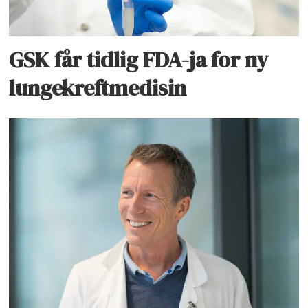
GSK får tidlig FDA-ja for ny
lungekreftmedisin