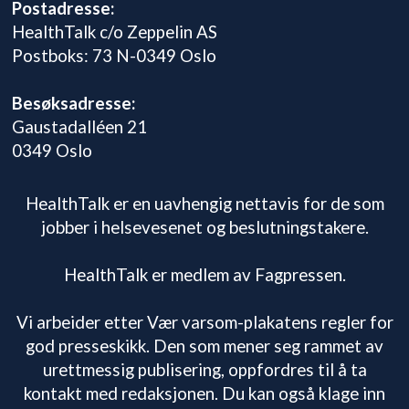
Postadresse:
HealthTalk c/o Zeppelin AS
Postboks: 73 N-0349 Oslo
Besøksadresse:
Gaustadalléen 21
0349 Oslo
HealthTalk er en uavhengig nettavis for de som
jobber i helsevesenet og beslutningstakere.
HealthTalk er medlem av Fagpressen.
Vi arbeider etter Vær varsom-plakatens regler for
god presseskikk. Den som mener seg rammet av
urettmessig publisering, oppfordres til å ta
kontakt med redaksjonen. Du kan også klage inn