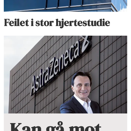
Feilet i stor hjertestudie
Kan gå mot