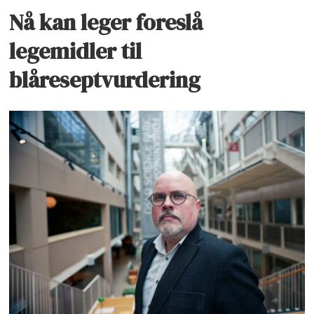
Nå kan leger foreslå
legemidler til
blåreseptvurdering