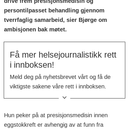
drive frem presisjonsmedisin og
persontilpasset behandling gjennom
tverrfaglig samarbeid, sier Bjørge om
ambisjonen bak møtet.
Få mer helsejournalistikk rett
i innboksen!
Meld deg på nyhetsbrevet vårt og få de
viktigste sakene våre rett i innboksen.
👉
Meld deg på her!
Hun peker på at presisjonsmedisin innen
eggstokkreft er avhengig av at funn fra