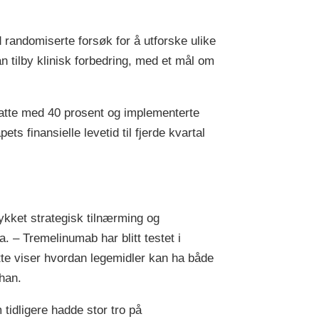
 randomiserte forsøk for å utforske ulike
n tilby klinisk forbedring, med et mål om
ansatte med 40 prosent og implementerte
s finansielle levetid til fjerde kvartal
ykket strategisk tilnærming og
 – Tremelinumab har blitt testet i
Dette viser hvordan legemidler kan ha både
 han.
tidligere hadde stor tro på