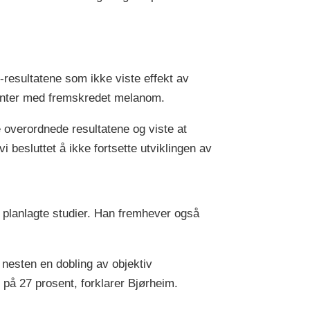
-resultatene som ikke viste effekt av
nter med fremskredet melanom.
 overordnede resultatene og viste at
i besluttet å ikke fortsette utviklingen av
planlagte studier. Han fremhever også
esten en dobling av objektiv
ko på 27 prosent, forklarer Bjørheim.