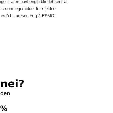
ger fra en uavhengig blindet sentral
tus som legemiddel for sjeldne
es å bli presentert på ESMO i