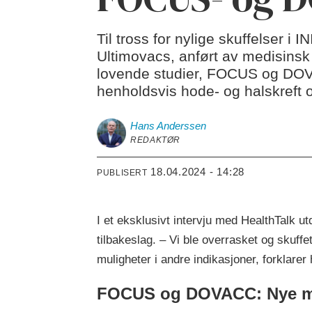
Til tross for nylige skuffelser i
Ultimovacs, anført av medisinsk
lovende studier, FOCUS og DOVA
henholdsvis hode- og halskreft o
Hans
Anderssen
REDAKTØR
18.04.2024 - 14:28
PUBLISERT
I et eksklusivt intervju med HealthTalk ut
tilbakeslag. – Vi ble overrasket og skuff
muligheter i andre indikasjoner, forklarer
FOCUS og DOVACC: Nye m