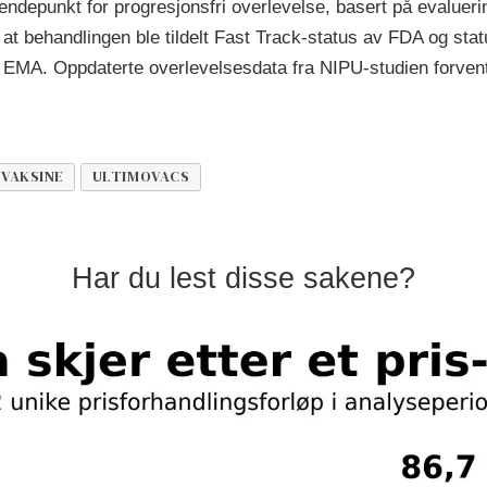
ndepunkt for progresjonsfri overlevelse, basert på evaluerin
 at behandlingen ble tildelt Fast Track-status av FDA og sta
EMA. Oppdaterte overlevelsesdata fra NIPU-studien forvent
VAKSINE
ULTIMOVACS
Har du lest disse sakene?