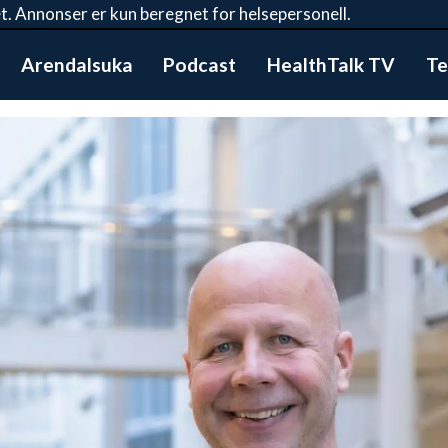
t. Annonser er kun beregnet for helsepersonell.
Arendalsuka
Podcast
HealthTalk TV
Te