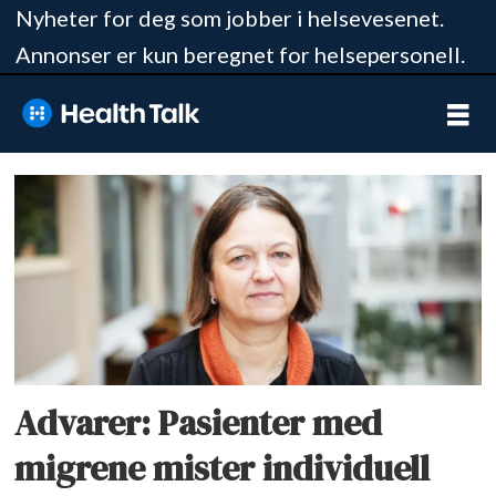
Nyheter for deg som jobber i helsevesenet.
Annonser er kun beregnet for helsepersonell.
Tag:
hodepine
norge
Advarer: Pasienter med
migrene mister individuell