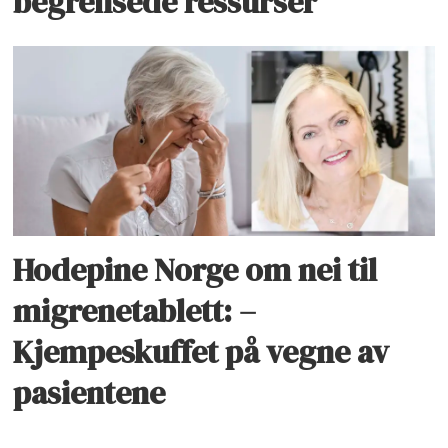
begrensede ressurser
Hodepine Norge om nei til
migrenetablett: –
Kjempeskuffet på vegne av
pasientene