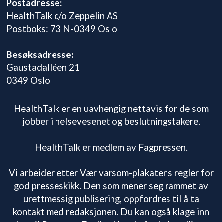
Postadresse:
HealthTalk c/o Zeppelin AS
Postboks: 73 N-0349 Oslo
Besøksadresse:
Gaustadalléen 21
0349 Oslo
HealthTalk er en uavhengig nettavis for de som
jobber i helsevesenet og beslutningstakere.
HealthTalk er medlem av Fagpressen.
Vi arbeider etter Vær varsom-plakatens regler for
god presseskikk. Den som mener seg rammet av
urettmessig publisering, oppfordres til å ta
kontakt med redaksjonen. Du kan også klage inn