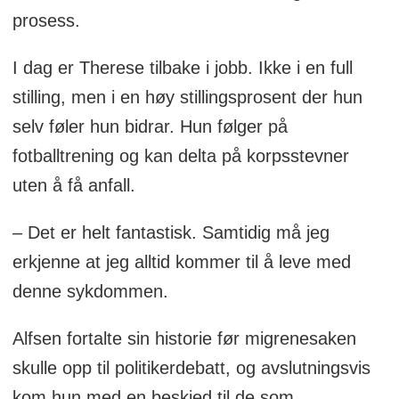
prosess.
I dag er Therese tilbake i jobb. Ikke i en full
stilling, men i en høy stillingsprosent der hun
selv føler hun bidrar. Hun følger på
fotballtrening og kan delta på korpsstevner
uten å få anfall.
– Det er helt fantastisk. Samtidig må jeg
erkjenne at jeg alltid kommer til å leve med
denne sykdommen.
Alfsen fortalte sin historie før migrenesaken
skulle opp til politikerdebatt, og avslutningsvis
kom hun med en beskjed til de som