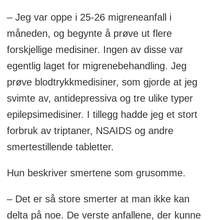
– Jeg var oppe i 25-26 migreneanfall i
måneden, og begynte å prøve ut flere
forskjellige medisiner. Ingen av disse var
egentlig laget for migrenebehandling. Jeg
prøve blodtrykkmedisiner, som gjorde at jeg
svimte av, antidepressiva og tre ulike typer
epilepsimedisiner. I tillegg hadde jeg et stort
forbruk av triptaner, NSAIDS og andre
smertestillende tabletter.
Hun beskriver smertene som grusomme.
– Det er så store smerter at man ikke kan
delta på noe. De verste anfallene, der kunne