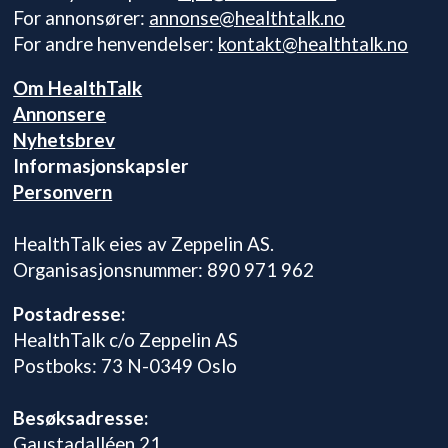
For annonsører:
annonse@healthtalk.no
For andre henvendelser:
kontakt@healthtalk.no
Om HealthTalk
Annonsere
Nyhetsbrev
Informasjonskapsler
Personvern
HealthTalk eies av Zeppelin AS.
Organisasjonsnummer: 890 971 962
Postadresse:
HealthTalk c/o Zeppelin AS
Postboks: 73 N-0349 Oslo
Besøksadresse:
Gaustadalléen 21