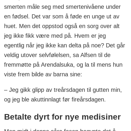
smerten måle seg med smertenivåene under
en fødsel. Det var som å føde en unge ut av
huet. Men det oppstod også en sorg over alt
jeg ikke fikk være med på. Hvem er jeg
egentlig når jeg ikke kan delta på noe? Det går
veldig utover selvfølelsen, sa Alfsen til de
fremmøtte på Arendalsuka, og la til mens hun
viste frem bilde av barna sine:
– Jeg gikk glipp av treårsdagen til gutten min,
og jeg ble akuttinnlagt før fireårsdagen.
Betalte dyrt for nye medisiner