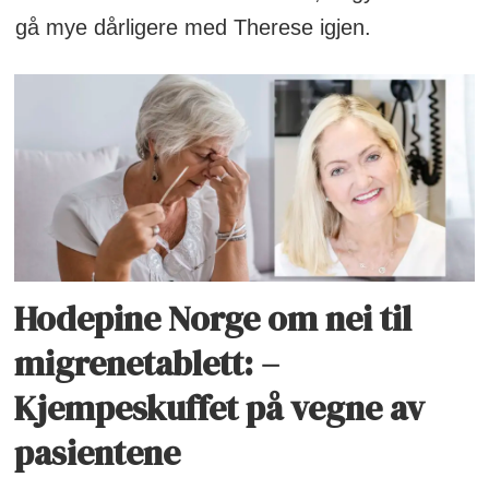
gå mye dårligere med Therese igjen.
Hodepine Norge om nei til
migrenetablett: –
Kjempeskuffet på vegne av
pasientene