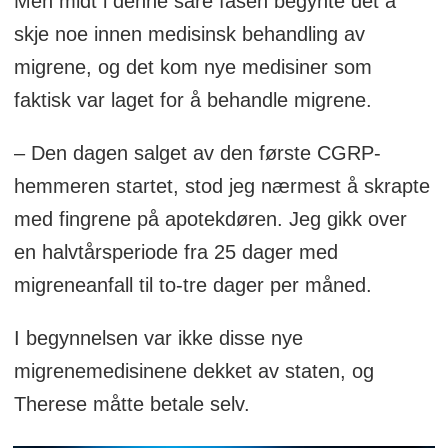
Men midt i denne såre fasen begynte det å
skje noe innen medisinsk behandling av
migrene, og det kom nye medisiner som
faktisk var laget for å behandle migrene.
– Den dagen salget av den første CGRP-
hemmeren startet, stod jeg nærmest å skrapte
med fingrene på apotekdøren. Jeg gikk over
en halvtårsperiode fra 25 dager med
migreneanfall til to-tre dager per måned.
I begynnelsen var ikke disse nye
migrenemedisinene dekket av staten, og
Therese måtte betale selv.