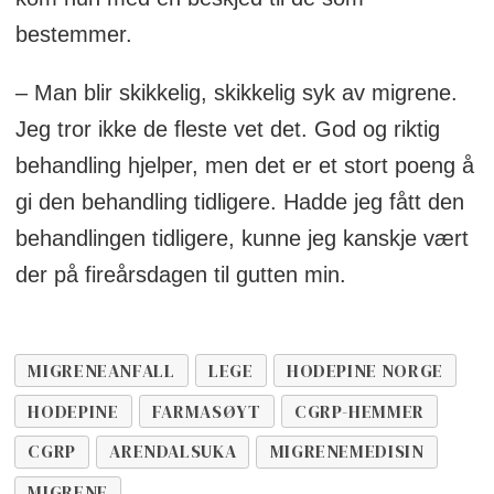
bestemmer.
– Man blir skikkelig, skikkelig syk av migrene.
Jeg tror ikke de fleste vet det. God og riktig
behandling hjelper, men det er et stort poeng å
gi den behandling tidligere. Hadde jeg fått den
behandlingen tidligere, kunne jeg kanskje vært
der på fireårsdagen til gutten min.
MIGRENEANFALL
LEGE
HODEPINE NORGE
HODEPINE
FARMASØYT
CGRP-HEMMER
CGRP
ARENDALSUKA
MIGRENEMEDISIN
MIGRENE