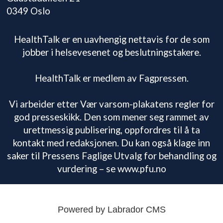
0349 Oslo
HealthTalk er en uavhengig nettavis for de som
jobber i helsevesenet og beslutningstakere.
HealthTalk er medlem av Fagpressen.
Vi arbeider etter Vær varsom-plakatens regler for
god presseskikk. Den som mener seg rammet av
urettmessig publisering, oppfordres til å ta
kontakt med redaksjonen. Du kan også klage inn
saker til Pressens Faglige Utvalg for behandling og
vurdering – se www.pfu.no
Powered by Labrador CMS