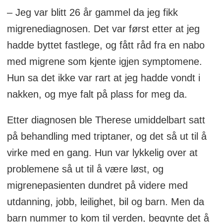
– Jeg var blitt 26 år gammel da jeg fikk
migrenediagnosen. Det var først etter at jeg
hadde byttet fastlege, og fått råd fra en nabo
med migrene som kjente igjen symptomene.
Hun sa det ikke var rart at jeg hadde vondt i
nakken, og mye falt på plass for meg da.
Etter diagnosen ble Therese umiddelbart satt
på behandling med triptaner, og det så ut til å
virke med en gang. Hun var lykkelig over at
problemene så ut til å være løst, og
migrenepasienten dundret på videre med
utdanning, jobb, leilighet, bil og barn. Men da
barn nummer to kom til verden, begynte det å