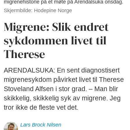
migrenehistorie på et møte på Arendalsuka onsdag.
Skjermbilde: Hodepine Norge
Migrene: Slik endret
sykdommen livet til
Therese
ARENDALSUKA: En sent diagnostisert
migrenesykdom påvirket livet til Therese
Stoveland Alfsen i stor grad. – Man blir
skikkelig, skikkelig syk av migrene. Jeg
tror ikke de fleste vet det.
Lars Brock
Nilsen