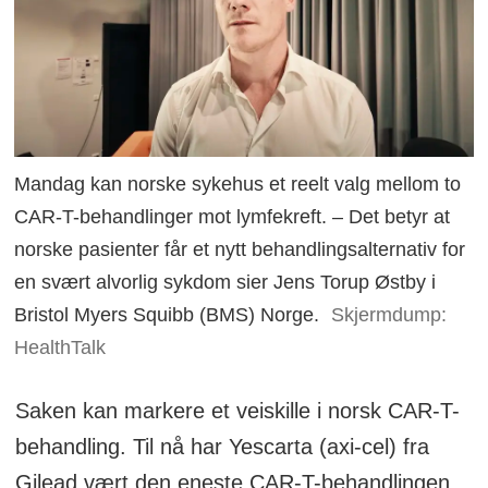
Mandag kan norske sykehus et reelt valg mellom to
CAR-T-behandlinger mot lymfekreft. – Det betyr at
norske pasienter får et nytt behandlingsalternativ for
en svært alvorlig sykdom sier Jens Torup Østby i
Bristol Myers Squibb (BMS) Norge.
Skjermdump:
HealthTalk
Saken kan markere et veiskille i norsk CAR-T-
behandling. Til nå har Yescarta (axi-cel) fra
Gilead vært den eneste CAR-T-behandlingen