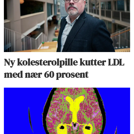
Ny kolesterolpille kutter LDL
med nær 60 prosent