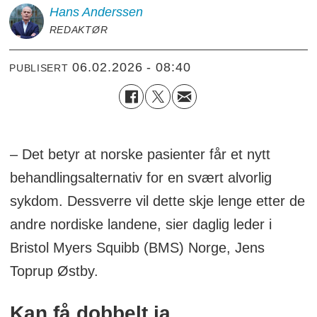
Hans
Anderssen
REDAKTØR
06.02.2026 - 08:40
PUBLISERT
– Det betyr at norske pasienter får et nytt
behandlingsalternativ for en svært alvorlig
sykdom. Dessverre vil dette skje lenge etter de
andre nordiske landene, sier daglig leder i
Bristol Myers Squibb (BMS) Norge, Jens
Toprup Østby.
Kan få dobbelt ja