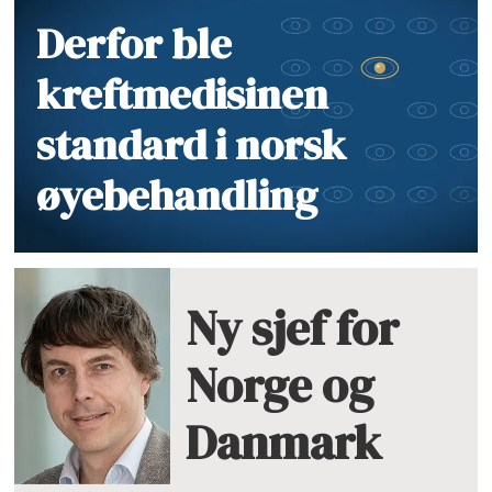
Derfor ble
kreftmedisinen
standard i norsk
øyebehandling
Ny sjef for
Norge og
Danmark