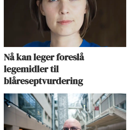
Nå kan leger foreslå
legemidler til
blåreseptvurdering