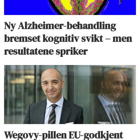
Ny Alzheimer-behandling
bremset kognitiv svikt – men
resultatene spriker
Wegovy-pillen EU-godkjent