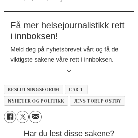
Få mer helsejournalistikk rett
i innboksen!
Meld deg på nyhetsbrevet vårt og få de
viktigste sakene våre rett i innboksen.
👉
Meld deg på her!
BESLUTNINGSFORUM
CAR-T
NYHETER OG POLITIKK
JENS TORUP ØSTBY
Har du lest disse sakene?