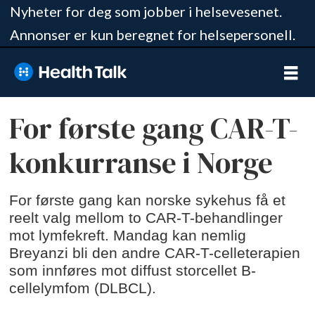
Nyheter for deg som jobber i helsevesenet.
Annonser er kun beregnet for helsepersonell.
For første gang CAR-T-
konkurranse i Norge
For første gang kan norske sykehus få et
reelt valg mellom to CAR-T-behandlinger
mot lymfekreft. Mandag kan nemlig
Breyanzi bli den andre CAR-T-celleterapien
som innføres mot diffust storcellet B-
cellelymfom (DLBCL).