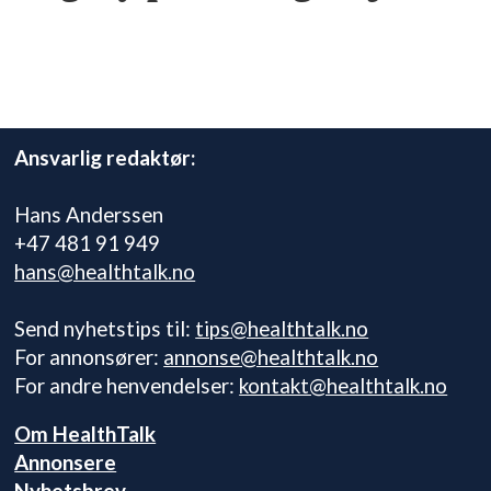
Ansvarlig redaktør:
Hans Anderssen
+47 481 91 949
hans@healthtalk.no
Send nyhetstips til:
tips@healthtalk.no
For annonsører:
annonse@healthtalk.no
For andre henvendelser:
kontakt@healthtalk.no
Om HealthTalk
Annonsere
Nyhetsbrev