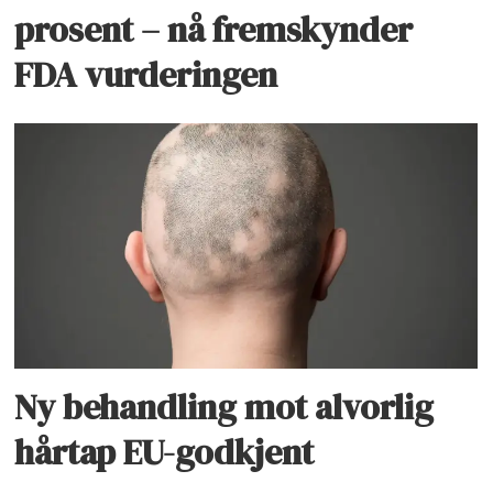
prosent – nå fremskynder
FDA vurderingen
Ny behandling mot alvorlig
hårtap EU-godkjent