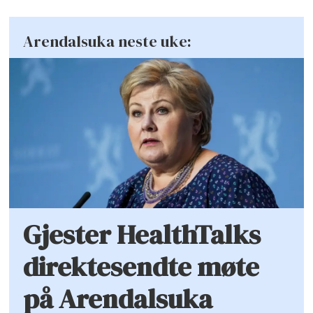
Arendalsuka neste uke:
Gjester HealthTalks
direktesendte møte
på Arendalsuka