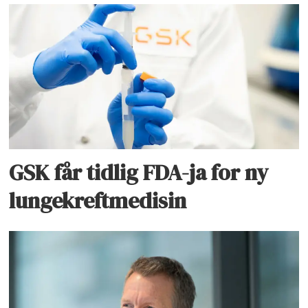
GSK får tidlig FDA-ja for ny
lungekreftmedisin