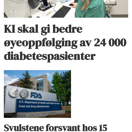
KI skal gi bedre
øyeoppfølging av 24 000
diabetespasienter
Svulstene forsvant hos 15