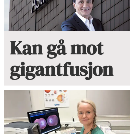
Kan gå mot
gigantfusjon