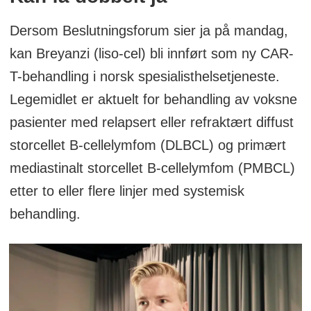
Dersom Beslutningsforum sier ja på mandag,
kan Breyanzi (liso-cel) bli innført som ny CAR-
T-behandling i norsk spesialisthelsetjeneste.
Legemidlet er aktuelt for behandling av voksne
pasienter med relapsert eller refraktært diffust
storcellet B-cellelymfom (DLBCL) og primært
mediastinalt storcellet B-cellelymfom (PMBCL)
etter to eller flere linjer med systemisk
behandling.