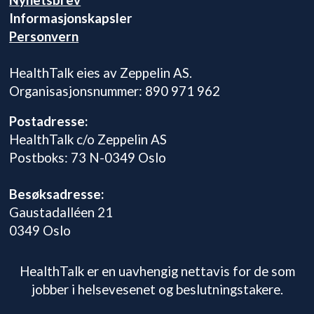
Informasjonskapsler
Personvern
HealthTalk eies av Zeppelin AS.
Organisasjonsnummer: 890 971 962
Postadresse:
HealthTalk c/o Zeppelin AS
Postboks: 73 N-0349 Oslo
Besøksadresse:
Gaustadalléen 21
0349 Oslo
HealthTalk er en uavhengig nettavis for de som
jobber i helsevesenet og beslutningstakere.