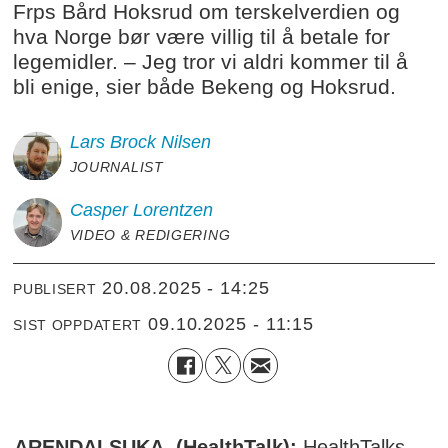
Frps Bård Hoksrud om terskelverdien og
hva Norge bør være villig til å betale for
legemidler. – Jeg tror vi aldri kommer til å
bli enige, sier både Bekeng og Hoksrud.
Lars Brock
Nilsen
JOURNALIST
Casper
Lorentzen
VIDEO & REDIGERING
20.08.2025 - 14:25
PUBLISERT
09.10.2025 - 11:15
SIST OPPDATERT
ARENDALSUKA, (HealthTalk):
HealthTalks