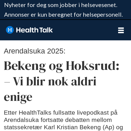
Nyheter for deg som jobber i helsevesenet.
Annonser er kun beregnet for helsepersonell.
Arendalsuka 2025:
Bekeng og Hoksrud:
– Vi blir nok aldri
enige
Etter HealthTalks fullsatte livepodkast på
Arendalsuka fortsatte debatten mellom
statssekretær Karl Kristian Bekeng (Ap) og