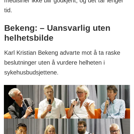
medisiner ikke blir godkjent, og det tar lenger
tid.
Bekeng: – Uansvarlig uten
helhetsbilde
Karl Kristian Bekeng advarte mot å ta raske
beslutninger uten å vurdere helheten i
sykehusbudsjettene.