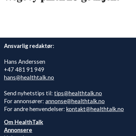
Ansvarlig redaktør:
Hans Anderssen
+47 481 91 949
hans@healthtalk.no
Send nyhetstips til:
tips@healthtalk.no
For annonsører:
annonse@healthtalk.no
For andre henvendelser:
kontakt@healthtalk.no
Om HealthTalk
Annonsere