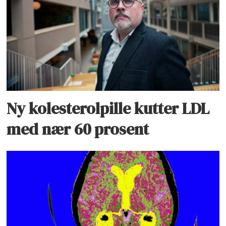
Ny kolesterolpille kutter LDL
med nær 60 prosent