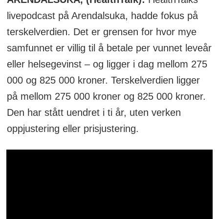
livepodcast på Arendalsuka, hadde fokus på
terskelverdien. Det er grensen for hvor mye
samfunnet er villig til å betale per vunnet leveår
eller helsegevinst – og ligger i dag mellom 275
000 og 825 000 kroner. Terskelverdien ligger
på mellom 275 000 kroner og 825 000 kroner.
Den har stått uendret i ti år, uten verken
oppjustering eller prisjustering.