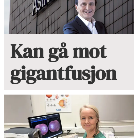
Kan gå mot
gigantfusjon