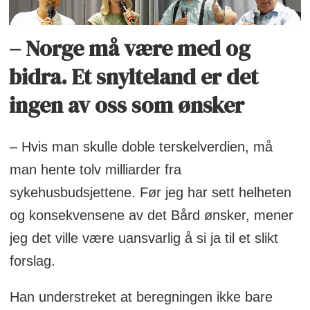
– Norge må være med og
bidra. Et snylteland er det
ingen av oss som ønsker
– Hvis man skulle doble terskelverdien, må
man hente tolv milliarder fra
sykehusbudsjettene. Før jeg har sett helheten
og konsekvensene av det Bård ønsker, mener
jeg det ville være uansvarlig å si ja til et slikt
forslag.
Han understreket at beregningen ikke bare