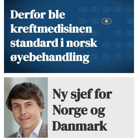
Derfor ble
kreftmedisinen
standard i norsk
øyebehandling
Ny sjef for
Norge og
Danmark