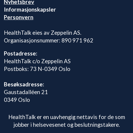
Nyhetsbrev
Informasjonskapsler
Personvern
HealthTalk eies av Zeppelin AS.
Organisasjonsnummer: 890 971 962
Postadresse:
HealthTalk c/o Zeppelin AS
Postboks: 73 N-0349 Oslo
Besøksadresse:
Gaustadalléen 21
0349 Oslo
HealthTalk er en uavhengig nettavis for de som
jobber i helsevesenet og beslutningstakere.