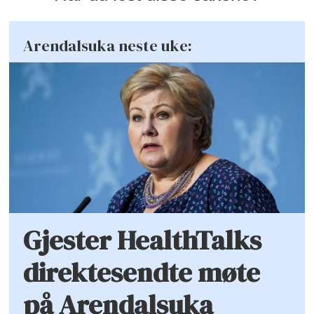
Arendalsuka neste uke:
Gjester HealthTalks
direktesendte møte
på Arendalsuka