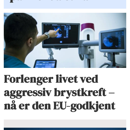
Forlenger livet ved
aggressiv brystkreft –
nå er den EU-godkjent