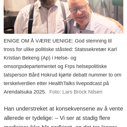
ENIGE OM Å VÆRE UENIGE: God stemning til
tross for ulike politiske ståsted: Statssekretær Karl
Kristian Bekeng (Ap) i Helse- og
omsorgsdepartementet og Frps helsepolitiske
talsperson Bård Hokrud kjørte debatt nummer to om
terskelverdien etter HealthTalks livepodcast på
Arendalsuka 2025.
Foto: Lars Brock Nilsen
Han understreket at konsekvensene av å vente
allerede er tydelige: – Vi ser at stadig flere