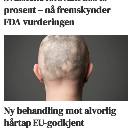
prosent – nå fremskynder
FDA vurderingen
Ny behandling mot alvorlig
hårtap EU-godkjent