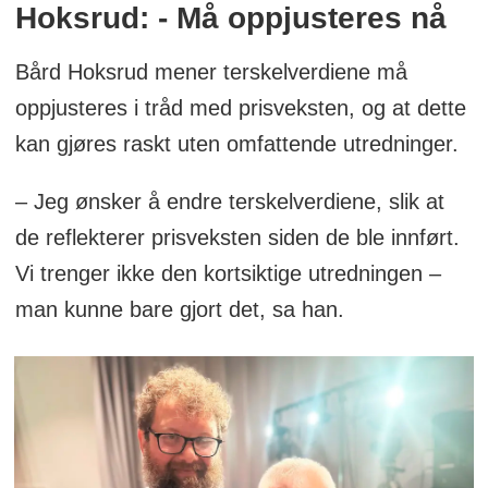
Hoksrud: - Må oppjusteres nå
Bård Hoksrud mener terskelverdiene må
oppjusteres i tråd med prisveksten, og at dette
kan gjøres raskt uten omfattende utredninger.
– Jeg ønsker å endre terskelverdiene, slik at
de reflekterer prisveksten siden de ble innført.
Vi trenger ikke den kortsiktige utredningen –
man kunne bare gjort det, sa han.