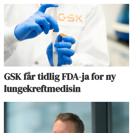
GSK får tidlig FDA-ja for ny
lungekreftmedisin