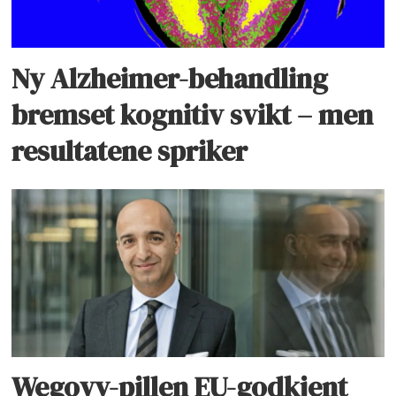
Ny Alzheimer-behandling
bremset kognitiv svikt – men
resultatene spriker
Wegovy-pillen EU-godkjent