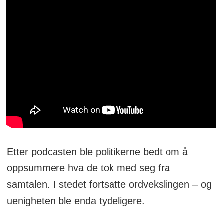
Etter podcasten ble politikerne bedt om å
oppsummere hva de tok med seg fra
samtalen. I stedet fortsatte ordvekslingen – og
uenigheten ble enda tydeligere.