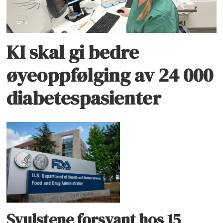
KI skal gi bedre
øyeoppfølging av 24 000
diabetespasienter
Svulstene forsvant hos 15