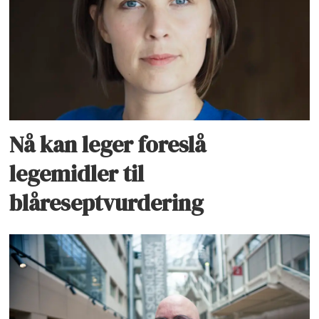
Nå kan leger foreslå
legemidler til
blåreseptvurdering