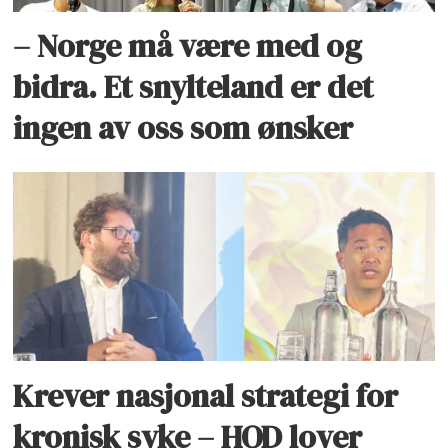
– Norge må være med og
bidra. Et snylteland er det
ingen av oss som ønsker
Krever nasjonal strategi for
kronisk syke – HOD lover