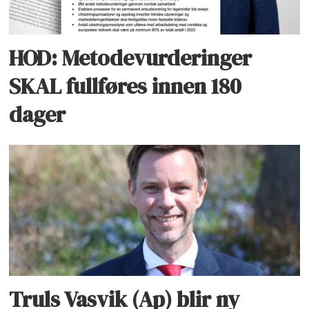
HOD: Metodevurderinger
SKAL fullføres innen 180
dager
Truls Vasvik (Ap) blir ny