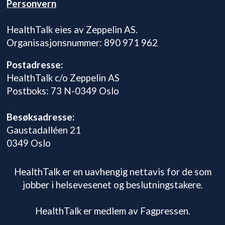
Personvern
HealthTalk eies av Zeppelin AS.
Organisasjonsnummer: 890 971 962
Postadresse:
HealthTalk c/o Zeppelin AS
Postboks: 73 N-0349 Oslo
Besøksadresse:
Gaustadalléen 21
0349 Oslo
HealthTalk er en uavhengig nettavis for de som
jobber i helsevesenet og beslutningstakere.
HealthTalk er medlem av Fagpressen.