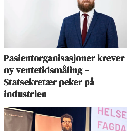
Pasientorganisasjoner krever
ny ventetidsmåling –
Statsekretær peker på
industrien