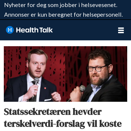
Nyheter for deg som jobber i helsevesenet.
Annonser er kun beregnet for helsepersonell.
Tag:
karl
kristian
bekeng
Statssekretæren hevder
terskelverdi-forslag vil koste