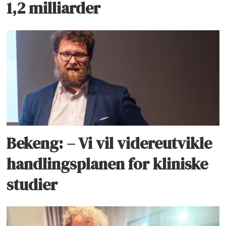
1,2 milliarder
Bekeng: – Vi vil videreutvikle
handlingsplanen for kliniske
studier