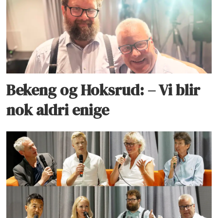
Bekeng og Hoksrud: – Vi blir
nok aldri enige