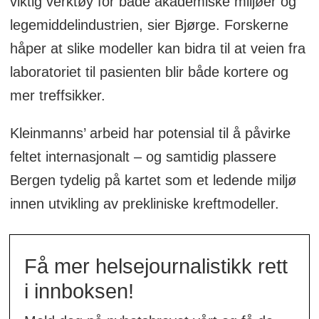
viktig verktøy for både akademiske miljøer og
legemiddelindustrien, sier Bjørge. Forskerne
håper at slike modeller kan bidra til at veien fra
laboratoriet til pasienten blir både kortere og
mer treffsikker.
Kleinmanns’ arbeid har potensial til å påvirke
feltet internasjonalt – og samtidig plassere
Bergen tydelig på kartet som et ledende miljø
innen utvikling av prekliniske kreftmodeller.
Få mer helsejournalistikk rett
i innboksen!