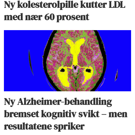
Ny kolesterolpille kutter LDL
med nær 60 prosent
Ny Alzheimer-behandling
bremset kognitiv svikt – men
resultatene spriker