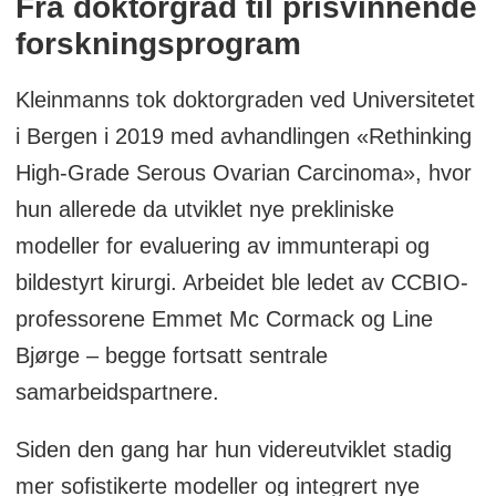
Fra doktorgrad til prisvinnende
forskningsprogram
Kleinmanns tok doktorgraden ved Universitetet
i Bergen i 2019 med avhandlingen «Rethinking
High-Grade Serous Ovarian Carcinoma», hvor
hun allerede da utviklet nye prekliniske
modeller for evaluering av immunterapi og
bildestyrt kirurgi. Arbeidet ble ledet av CCBIO-
professorene Emmet Mc Cormack og Line
Bjørge – begge fortsatt sentrale
samarbeidspartnere.
Siden den gang har hun videreutviklet stadig
mer sofistikerte modeller og integrert nye