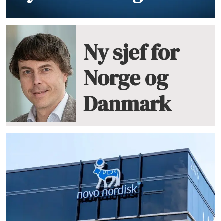
Ny sjef for
Norge og
Danmark