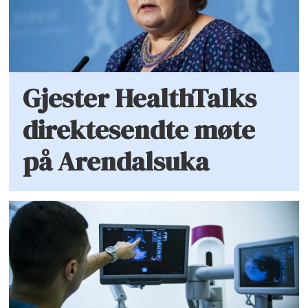
Gjester HealthTalks
direktesendte møte
på Arendalsuka