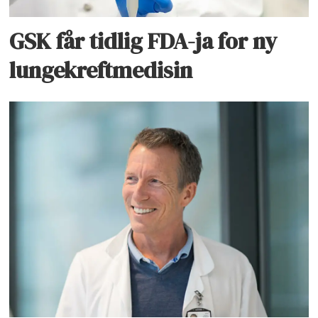
GSK får tidlig FDA-ja for ny
lungekreftmedisin