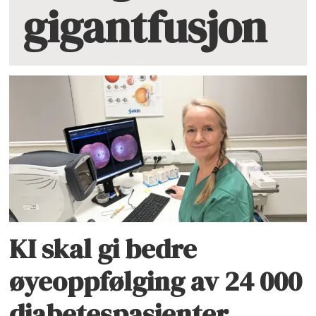
gigantfusjon
KI skal gi bedre
øyeoppfølging av 24 000
diabetespasienter