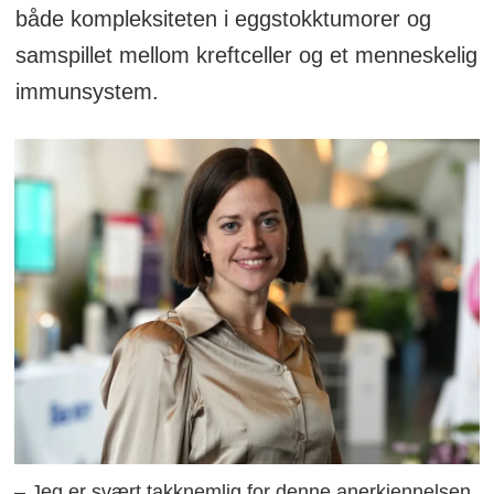
både kompleksiteten i eggstokktumorer og
samspillet mellom kreftceller og et menneskelig
immunsystem.
– Jeg er svært takknemlig for denne anerkjennelsen.