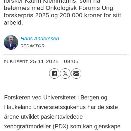
forsker Katrin Kleinmanns, som nå
belønnes med Onkologisk Forums Ung
forskerpris 2025 og 200 000 kroner for sitt
arbeid.
Hans
Anderssen
REDAKTØR
25.11.2025 - 08:05
PUBLISERT
Forskeren ved Universitetet i Bergen og
Haukeland universitetssjukehus har de siste
årene utviklet pasientavledede
xenograftmodeller (PDX) som kan gjenskape