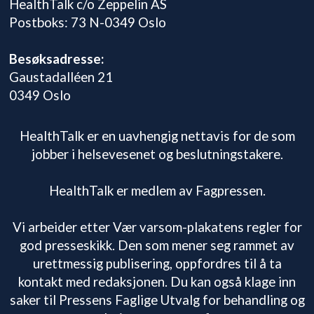
HealthTalk c/o Zeppelin AS
Postboks: 73 N-0349 Oslo
Besøksadresse:
Gaustadalléen 21
0349 Oslo
HealthTalk er en uavhengig nettavis for de som
jobber i helsevesenet og beslutningstakere.
HealthTalk er medlem av Fagpressen.
Vi arbeider etter Vær varsom-plakatens regler for
god presseskikk. Den som mener seg rammet av
urettmessig publisering, oppfordres til å ta
kontakt med redaksjonen. Du kan også klage inn
saker til Pressens Faglige Utvalg for behandling og