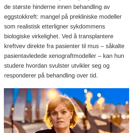
de største hinderne innen behandling av
eggstokkreft: mangel på prekliniske modeller
som realistisk etterligner sykdommens
biologiske virkelighet. Ved å transplantere
kreftvev direkte fra pasienter til mus – såkalte
pasientavledede xenograftmodeller – kan hun
studere hvordan svulster utvikler seg og
responderer på behandling over tid.