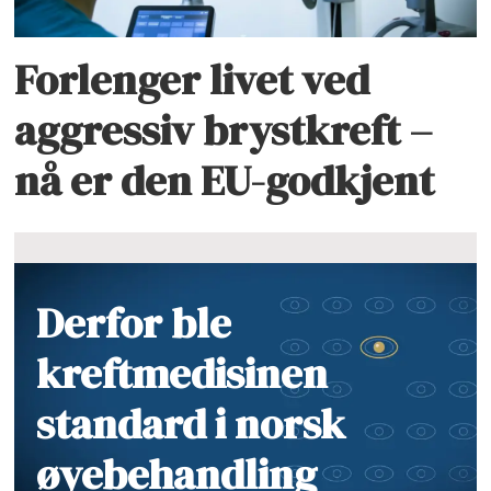
Forlenger livet ved
aggressiv brystkreft –
nå er den EU-godkjent
Derfor ble
kreftmedisinen
standard i norsk
øyebehandling