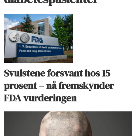
Svulstene forsvant hos 15
prosent – nå fremskynder
FDA vurderingen