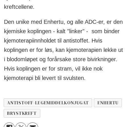
kreftcellene.
ultralavt HER2-uttrykk.
Den unike med Enhertu, og alle ADC-er, er den
kjemiske koplingen - kalt "linker" - som binder
kjemoterapiinnholdet til antistoffet. Hvis
koplingen er for løs, kan kjemoterapien lekke ut
i blodomløpet og forårsake store bivirkninger.
Hvis koplingen er for stram, vil ikke nok
kjemoterapi bli levert til svulsten.
ANTISTOFF-LEGEMIDDELKONJUGAT
ENHERTU
BRYSTKREFT