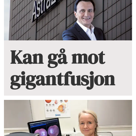
Kan gå mot
gigantfusjon