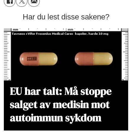
Har du lest disse sakene?
EU har talt: Må stoppe
salget av medisin mot
autoimmun sykdom