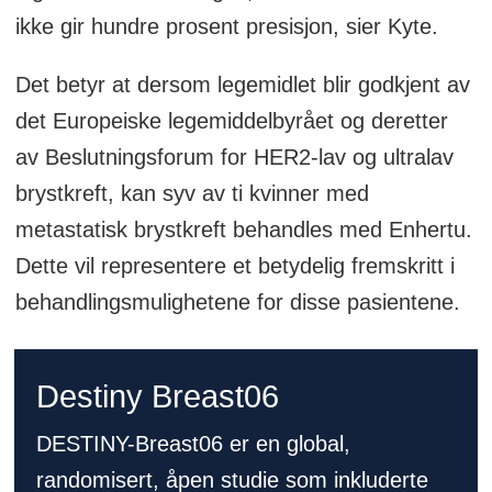
ikke gir hundre prosent presisjon, sier Kyte.
Det betyr at dersom legemidlet blir godkjent av
det Europeiske legemiddelbyrået og deretter
av Beslutningsforum for HER2-lav og ultralav
brystkreft, kan syv av ti kvinner med
metastatisk brystkreft behandles med Enhertu.
Dette vil representere et betydelig fremskritt i
behandlingsmulighetene for disse pasientene.
Destiny Breast06
DESTINY-Breast06 er en global,
randomisert, åpen studie som inkluderte