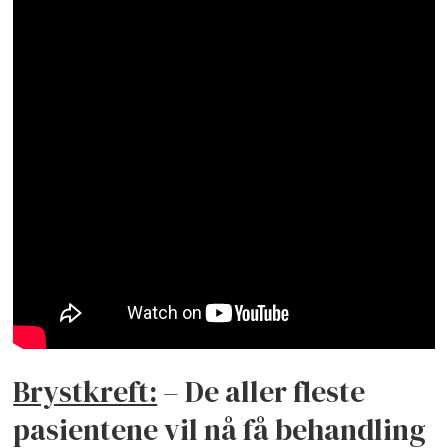
Brystkreft:
– De aller fleste
pasientene vil nå få behandling