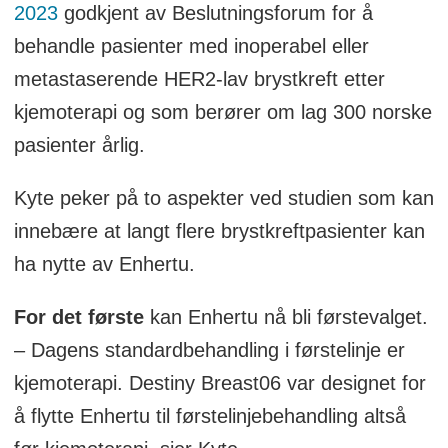
2023
godkjent av Beslutningsforum for å
behandle pasienter med inoperabel eller
metastaserende HER2-lav brystkreft etter
kjemoterapi og som berører om lag 300 norske
pasienter årlig.
Kyte peker på to aspekter ved studien som kan
innebære at langt flere brystkreftpasienter kan
ha nytte av Enhertu.
For det første
kan Enhertu nå bli førstevalget.
– Dagens standardbehandling i førstelinje er
kjemoterapi. Destiny Breast06 var designet for
å flytte Enhertu til førstelinjebehandling altså