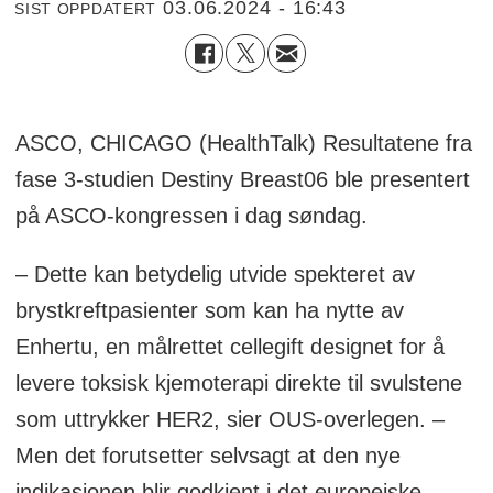
03.06.2024 - 16:43
SIST OPPDATERT
ASCO, CHICAGO (HealthTalk) Resultatene fra
fase 3-studien Destiny Breast06 ble presentert
på ASCO-kongressen i dag søndag.
– Dette kan betydelig utvide spekteret av
brystkreftpasienter som kan ha nytte av
Enhertu, en målrettet cellegift designet for å
levere toksisk kjemoterapi direkte til svulstene
som uttrykker HER2, sier OUS-overlegen. –
Men det forutsetter selvsagt at den nye
indikasjonen blir godkjent i det europeiske