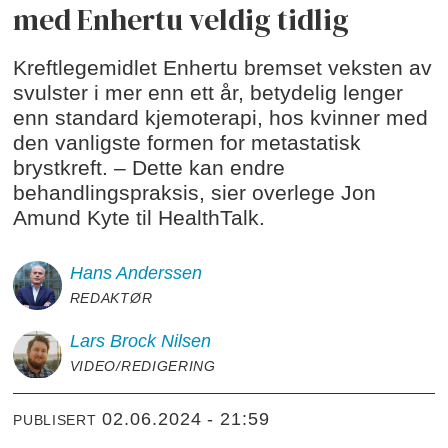
med Enhertu veldig tidlig
Kreftlegemidlet Enhertu bremset veksten av
svulster i mer enn ett år, betydelig lenger
enn standard kjemoterapi, hos kvinner med
den vanligste formen for metastatisk
brystkreft. – Dette kan endre
behandlingspraksis, sier overlege Jon
Amund Kyte til HealthTalk.
Hans
Anderssen
REDAKTØR
Lars Brock
Nilsen
VIDEO/REDIGERING
02.06.2024 - 21:59
PUBLISERT