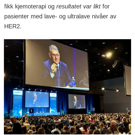
fikk kjemoterapi og
resultatet var likt
for
pasienter med lave- og ultralave nivåer av
HER2.