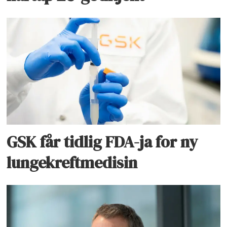
GSK får tidlig FDA-ja for ny
lungekreftmedisin