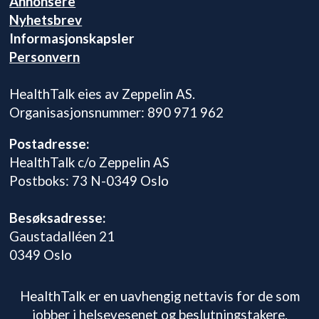
Annonsere
Nyhetsbrev
Informasjonskapsler
Personvern
HealthTalk eies av Zeppelin AS.
Organisasjonsnummer: 890 971 962
Postadresse:
HealthTalk c/o Zeppelin AS
Postboks: 73 N-0349 Oslo
Besøksadresse:
Gaustadalléen 21
0349 Oslo
HealthTalk er en uavhengig nettavis for de som
jobber i helsevesenet og beslutningstakere.