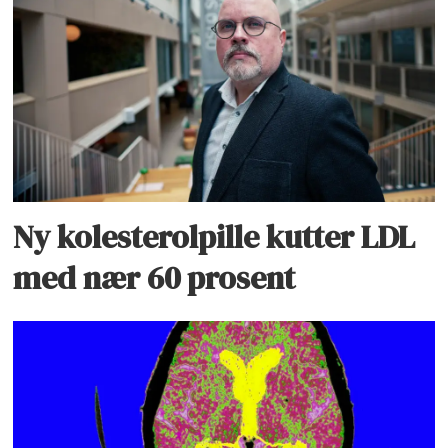
Ny kolesterolpille kutter LDL
med nær 60 prosent