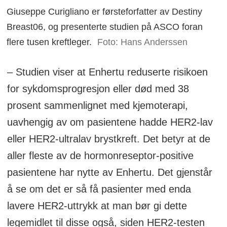
Giuseppe Curigliano er førsteforfatter av Destiny
Breast06, og presenterte studien på ASCO foran
flere tusen kreftleger.
Foto: Hans Anderssen
– Studien viser at Enhertu reduserte risikoen
for sykdomsprogresjon eller død med 38
prosent sammenlignet med kjemoterapi,
uavhengig av om pasientene hadde HER2-lav
eller HER2-ultralav brystkreft. Det betyr at de
aller fleste av de hormonreseptor-positive
pasientene har nytte av Enhertu. Det gjenstår
å se om det er så få pasienter med enda
lavere HER2-uttrykk at man bør gi dette
legemidlet til disse også, siden HER2-testen