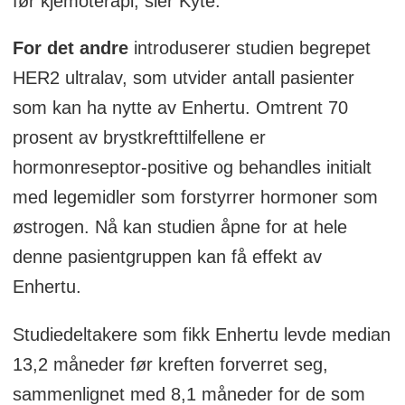
før kjemoterapi, sier Kyte.
For det andre
introduserer studien begrepet
HER2 ultralav, som utvider antall pasienter
som kan ha nytte av Enhertu. Omtrent 70
prosent av brystkrefttilfellene er
hormonreseptor-positive og behandles initialt
med legemidler som forstyrrer hormoner som
østrogen. Nå kan studien åpne for at hele
denne pasientgruppen kan få effekt av
Enhertu.
Studiedeltakere som fikk Enhertu levde median
13,2 måneder før kreften forverret seg,
sammenlignet med 8,1 måneder for de som