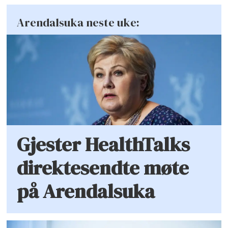
Arendalsuka neste uke:
Gjester HealthTalks
direktesendte møte
på Arendalsuka