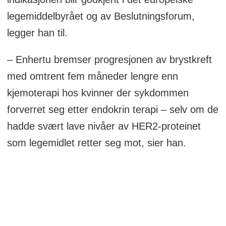
legemiddelbyrået og av Beslutningsforum,
legger han til.
– Enhertu bremser progresjonen av brystkreft
med omtrent fem måneder lengre enn
kjemoterapi hos kvinner der sykdommen
forverret seg etter endokrin terapi – selv om de
hadde svært lave nivåer av HER2-proteinet
som legemidlet retter seg mot, sier han.