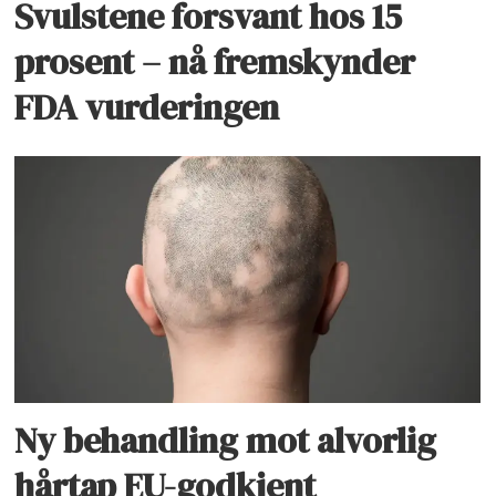
Svulstene forsvant hos 15
prosent – nå fremskynder
FDA vurderingen
Ny behandling mot alvorlig
hårtap EU-godkjent