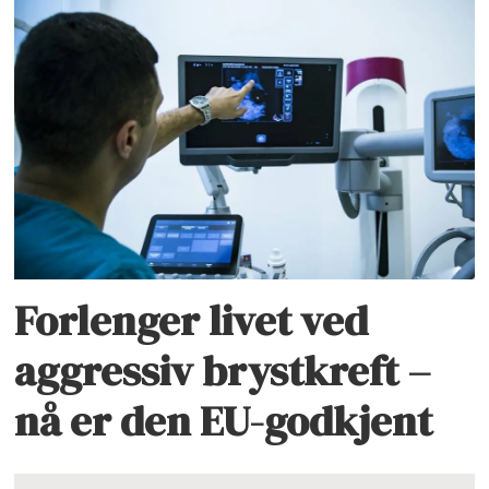
Forlenger livet ved
aggressiv brystkreft –
nå er den EU-godkjent