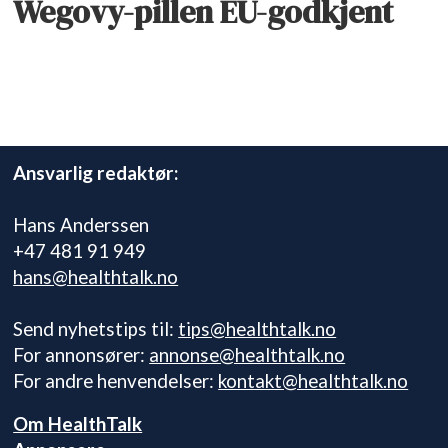
Wegovy-pillen EU-godkjent
Ansvarlig redaktør:
Hans Anderssen
+47 481 91 949
hans@healthtalk.no
Send nyhetstips til:
tips@healthtalk.no
For annonsører:
annonse@healthtalk.no
For andre henvendelser:
kontakt@healthtalk.no
Om HealthTalk