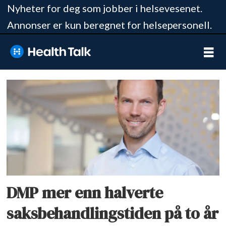
Nyheter for deg som jobber i helsevesenet.
Annonser er kun beregnet for helsepersonell.
Tag:
trygve
ottersen
DMP mer enn halverte
saksbehandlingstiden på to år