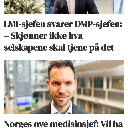
LMI-sjefen svarer DMP-sjefen:
– Skjønner ikke hva
selskapene skal tjene på det
Norges nye medisinsjef: Vil ha