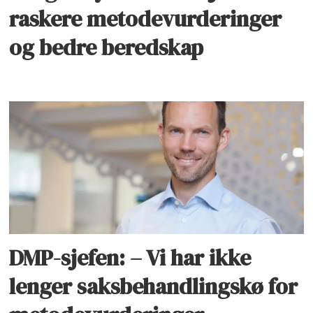
raskere metodevurderinger
og bedre beredskap
DMP-sjefen: – Vi har ikke
lenger saksbehandlingskø for