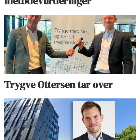
metodevurderinger
Trygve Ottersen tar over