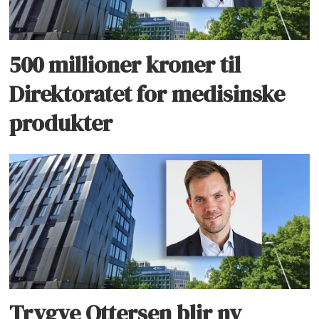
500 millioner kroner til
Direktoratet for medisinske
produkter
Trygve Ottersen blir ny