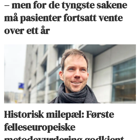
– men for de tyngste sakene
må pasienter fortsatt vente
over ett år
Historisk milepæl: Første
felleseuropeiske
metodevurdering godkjent –