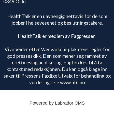
0349 Oslo
HealthTalk er en uavhengig nettavis for de som
jobber i helsevesenet og beslutningstakere.
HealthTalk er medlem av Fagpressen.
Vi arbeider etter Vær varsom-plakatens regler for
god presseskikk. Den som mener seg rammet av
urettmessig publisering, oppfordres til å ta
kontakt med redaksjonen. Du kan også klage inn
saker til Pressens Faglige Utvalg for behandling og
vurdering – se www.pfu.no
Powered by Labrador CMS