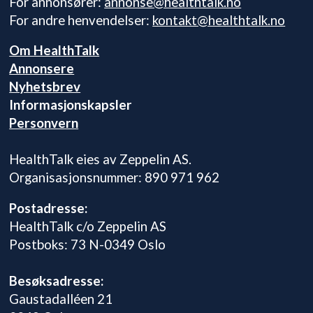
For annonsører:
annonse@healthtalk.no
For andre henvendelser:
kontakt@healthtalk.no
Om HealthTalk
Annonsere
Nyhetsbrev
Informasjonskapsler
Personvern
HealthTalk eies av Zeppelin AS.
Organisasjonsnummer: 890 971 962
Postadresse:
HealthTalk c/o Zeppelin AS
Postboks: 73 N-0349 Oslo
Besøksadresse:
Gaustadalléen 21