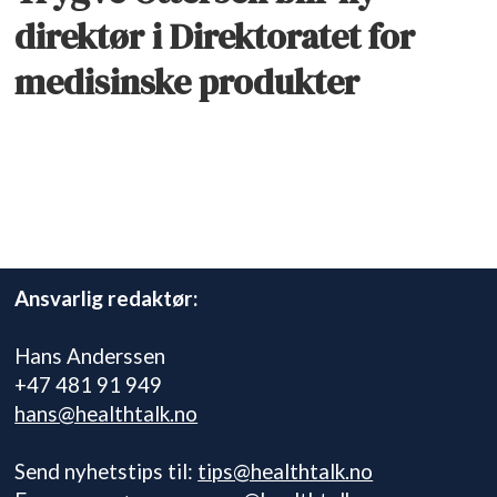
direktør i Direktoratet for
medisinske produkter
Ansvarlig redaktør:
Hans Anderssen
+47 481 91 949
hans@healthtalk.no
Send nyhetstips til:
tips@healthtalk.no