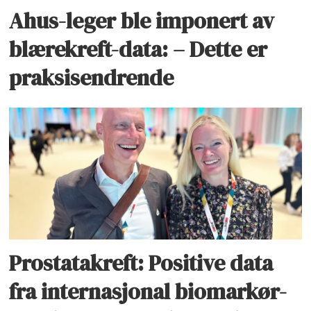
Ahus-leger ble imponert av
blærekreft-data: – Dette er
praksisendrende
Prostatakreft: Positive data
fra internasjonal biomarkør-