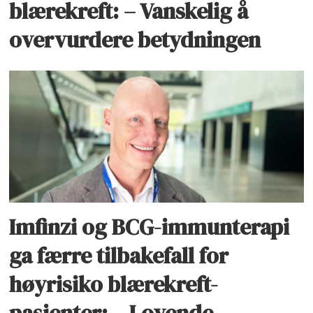
blærekreft: – Vanskelig å
overvurdere betydningen
Imfinzi og BCG-immunterapi
ga færre tilbakefall for
høyrisiko blærekreft-
pasienter: – Lovende