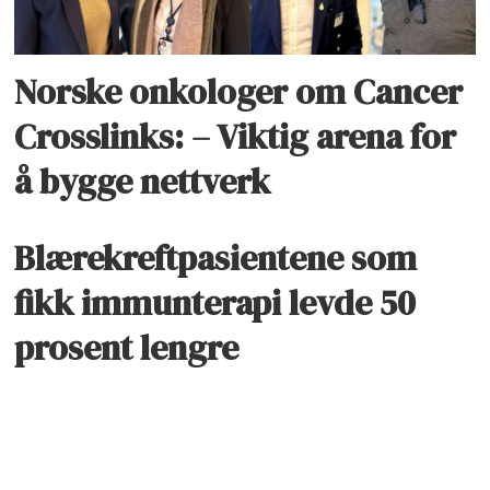
Norske onkologer om Cancer
Crosslinks: – Viktig arena for
å bygge nettverk
Blærekreftpasientene som
fikk immunterapi levde 50
prosent lengre