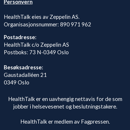
Personvern
HealthTalk eies av Zeppelin AS.
Organisasjonsnummer: 890 971 962
Postadresse:
HealthTalk c/o Zeppelin AS
Postboks: 73 N-0349 Oslo
Besøksadresse:
Gaustadalléen 21
0349 Oslo
HealthTalk er en uavhengig nettavis for de som
jobber i helsevesenet og beslutningstakere.
HealthTalk er medlem av Fagpressen.