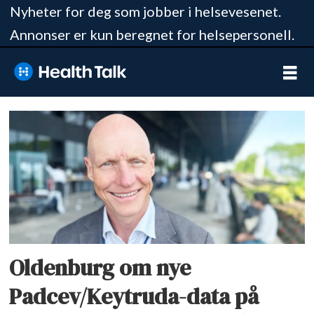
Nyheter for deg som jobber i helsevesenet.
Annonser er kun beregnet for helsepersonell.
Tag:
jan
oldenburg
Oldenburg om nye
Padcev/Keytruda-data på