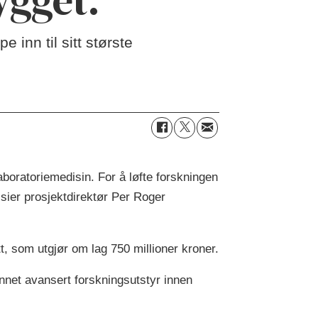
 inn til sitt største
aboratoriemedisin. For å løfte forskningen
 sier prosjektdirektør Per Roger
t, som utgjør om lag 750 millioner kroner.
 annet avansert forskningsutstyr innen