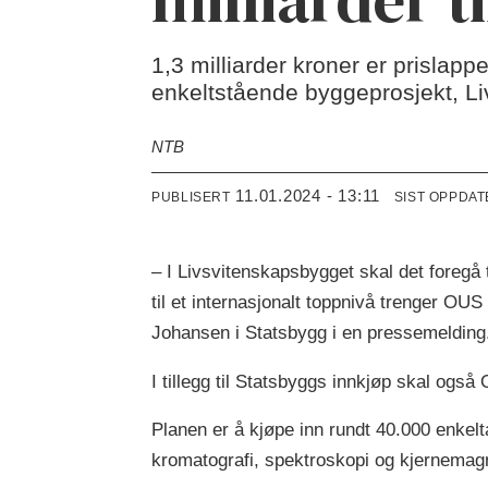
1,3 milliarder kroner er prislapp
enkeltstående byggeprosjekt, L
NTB
11.01.2024 - 13:11
PUBLISERT
SIST OPPDAT
– I Livsvitenskapsbygget skal det foregå t
til et internasjonalt toppnivå trenger OU
Johansen i Statsbygg i en pressemelding
I tillegg til Statsbyggs innkjøp skal ogs
Planen er å kjøpe inn rundt 40.000 enkelta
kromatografi, spektroskopi og kjernemag