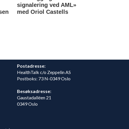
signalering ved AML»
Stockholm
sen
med Oriol Castells
Postadresse:
HealthTalk c/o Zeppelin AS
Postboks: 73 N-0349 Oslo
Besøksadresse:
Gaustadalléen 21
0349 Oslo