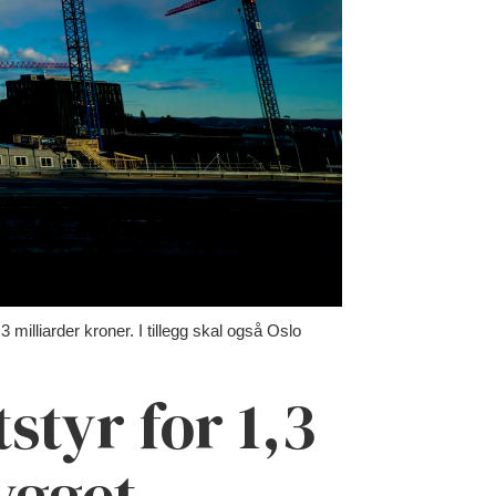
 milliarder kroner. I tillegg skal også Oslo
styr for 1,3
ygget.