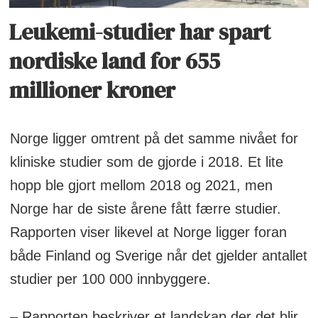
Leukemi-studier har spart
nordiske land for 655
millioner kroner
Norge ligger omtrent på det samme nivået for
kliniske studier som de gjorde i 2018. Et lite
hopp ble gjort mellom 2018 og 2021, men
Norge har de siste årene fått færre studier.
Rapporten viser likevel at Norge ligger foran
både Finland og Sverige når det gjelder antallet
studier per 100 000 innbyggere.
– Rapporten beskriver et landskap der det blir