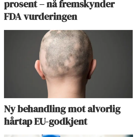
prosent – nå fremskynder
FDA vurderingen
Ny behandling mot alvorlig
hårtap EU-godkjent