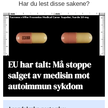
Har du lest disse sakene?
EU har talt: Må stoppe
salget av medisin mot
autoimmun sykdom