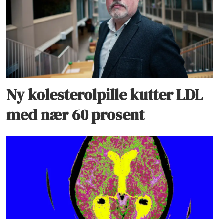
Ny kolesterolpille kutter LDL
med nær 60 prosent