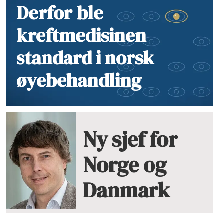
Derfor ble
kreftmedisinen
standard i norsk
øyebehandling
Ny sjef for
Norge og
Danmark