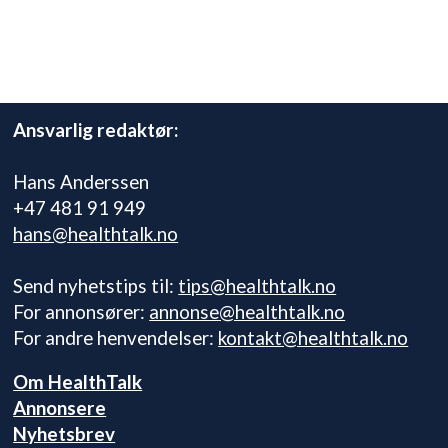
Ansvarlig redaktør:
Hans Anderssen
+47 481 91 949
hans@healthtalk.no
Send nyhetstips til:
tips@healthtalk.no
For annonsører:
annonse@healthtalk.no
For andre henvendelser:
kontakt@healthtalk.no
Om HealthTalk
Annonsere
Nyhetsbrev