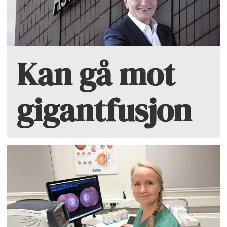
Kan gå mot
gigantfusjon