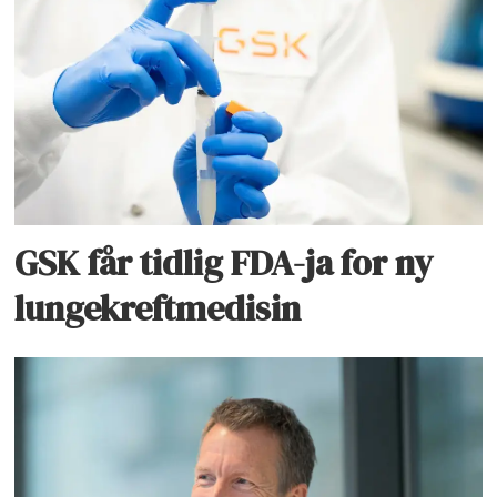
GSK får tidlig FDA-ja for ny
lungekreftmedisin