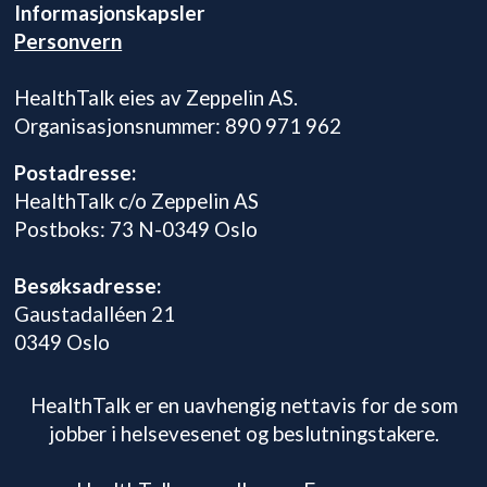
Informasjonskapsler
Personvern
HealthTalk eies av Zeppelin AS.
Organisasjonsnummer: 890 971 962
Postadresse:
HealthTalk c/o Zeppelin AS
Postboks: 73 N-0349 Oslo
Besøksadresse:
Gaustadalléen 21
0349 Oslo
HealthTalk er en uavhengig nettavis for de som
jobber i helsevesenet og beslutningstakere.