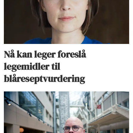
Nå kan leger foreslå
legemidler til
blåreseptvurdering