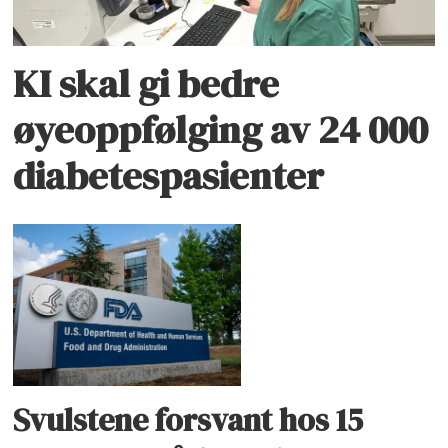
KI skal gi bedre
øyeoppfølging av 24 000
diabetespasienter
Svulstene forsvant hos 15