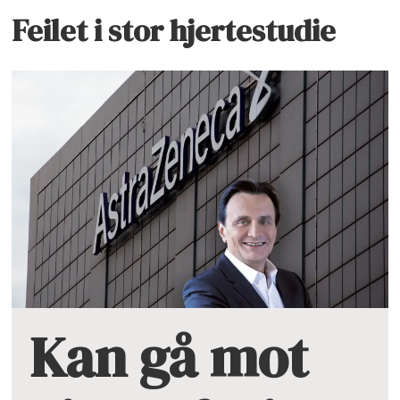
Feilet i stor hjertestudie
Kan gå mot