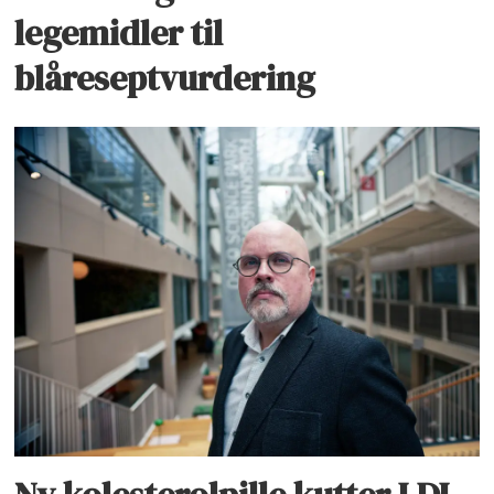
legemidler til
blåreseptvurdering