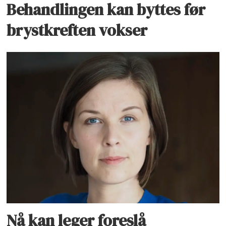
Behandlingen kan byttes før
brystkreften vokser
Nå kan leger foreslå