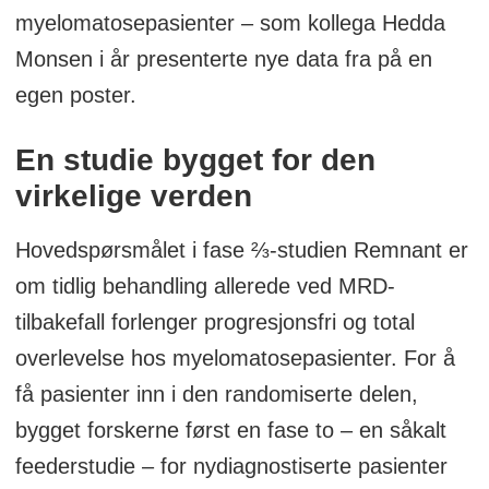
myelomatosepasienter – som kollega Hedda
Monsen i år presenterte nye data fra på en
egen poster.
En studie bygget for den
virkelige verden
Hovedspørsmålet i fase ⅔-studien Remnant er
om tidlig behandling allerede ved MRD-
tilbakefall forlenger progresjonsfri og total
overlevelse hos myelomatosepasienter. For å
få pasienter inn i den randomiserte delen,
bygget forskerne først en fase to – en såkalt
feederstudie – for nydiagnostiserte pasienter