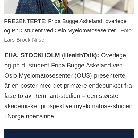
PRESENTERTE: Frida Bugge Askeland, overlege
og PhD-student ved Oslo Myelomatosesenter.
Foto:
Lars Brock Nilsen
EHA, STOCKHOLM (HealthTalk):
Overlege
og ph.d.-student Frida Bugge Askeland ved
Oslo Myelomatosesenter (OUS) presenterte i
år en poster med det primære endepunktet fra
fase to av Remnant-studien – den største
akademiske, prospektive myelomatose-studien
i Norge noensinne.