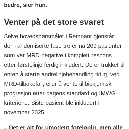
bedre, sier hun.
Venter på det store svaret
Selve hovedspørsmålet i Remnant gjenstår. I
den randomiserte fase tre er nå 209 pasienter
som var MRD-negative i komplett respons
etter førstelinje ferdig inkludert. De er trukket til
enten å starte andrelinjebehandling tidlig, ved
MRD-tilbakefall, eller å vente til biokjemisk
progresjon etter dagens standard og IMWG-
kriteriene. Siste pasient ble inkludert i
november 2025.
– Det er alt for umodent foreløpig, men alle