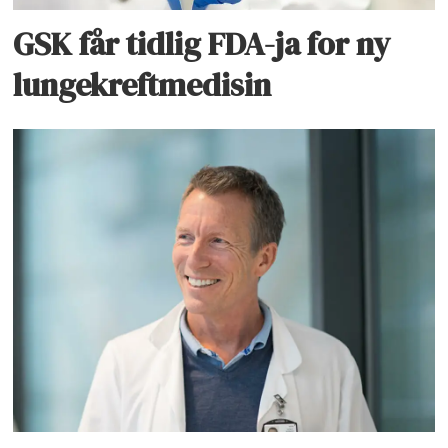
GSK får tidlig FDA-ja for ny
lungekreftmedisin