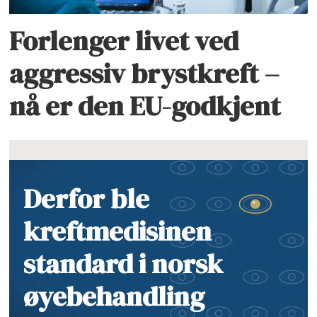
Forlenger livet ved
aggressiv brystkreft –
nå er den EU-godkjent
Derfor ble
kreftmedisinen
standard i norsk
øyebehandling