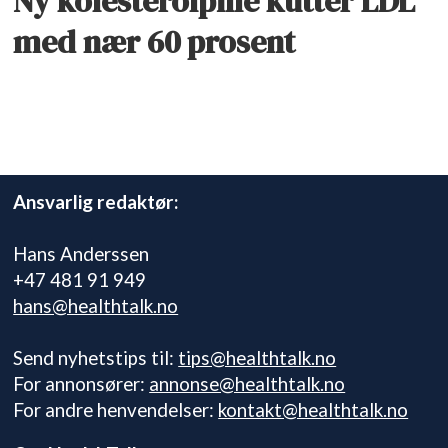
Ny kolesterolpille kutter LDL
med nær 60 prosent
Ansvarlig redaktør:
Hans Anderssen
+47 481 91 949
hans@healthtalk.no
Send nyhetstips til:
tips@healthtalk.no
For annonsører:
annonse@healthtalk.no
For andre henvendelser:
kontakt@healthtalk.no