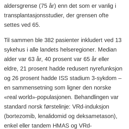
aldersgrense (75 år) enn det som er vanlig i
transplantasjonsstudier, der grensen ofte
settes ved 65.
Til sammen ble 382 pasienter inkludert ved 13
sykehus i alle landets helseregioner. Median
alder var 63 år, 40 prosent var 65 år eller
eldre, 21 prosent hadde redusert nyrefunksjon
og 26 prosent hadde ISS stadium 3-sykdom –
en sammensetning som ligner den norske
«real world»-populasjonen. Behandlingen var
standard norsk førstelinje: VRd-induksjon
(bortezomib, lenalidomid og deksametason),
enkel eller tandem HMAS og VRd-