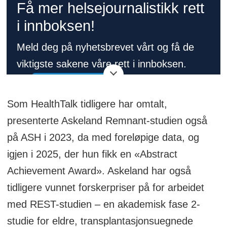
Få mer helsejournalistikk rett
i innboksen!
Meld deg på nyhetsbrevet vårt og få de
viktigste sakene våre rett i innboksen.
👉
Meld deg på her!
Som HealthTalk tidligere har omtalt,
presenterte Askeland Remnant-studien også
på ASH i 2023, da med foreløpige data, og
igjen i 2025, der hun fikk en «Abstract
Achievement Award». Askeland har også
tidligere vunnet forskerpriser på for arbeidet
med REST-studien – en akademisk fase 2-
studie for eldre, transplantasjonsuegnede