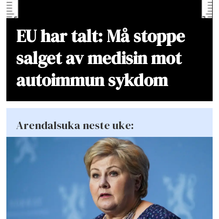
EU har talt: Må stoppe
salget av medisin mot
autoimmun sykdom
Arendalsuka neste uke: