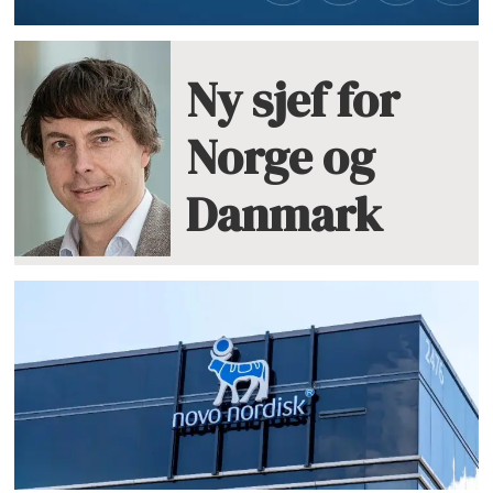
Ny sjef for
Norge og
Danmark