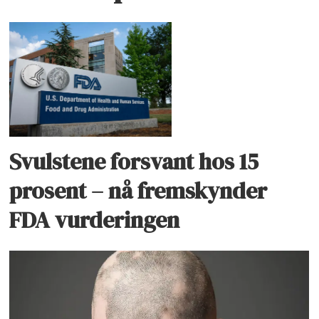
Svulstene forsvant hos 15
prosent – nå fremskynder
FDA vurderingen