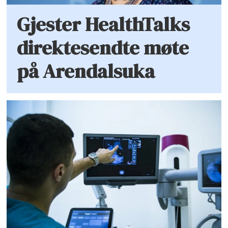
Gjester HealthTalks
direktesendte møte
på Arendalsuka