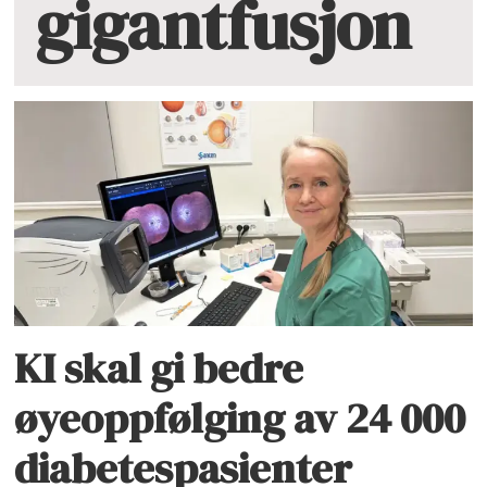
gigantfusjon
KI skal gi bedre
øyeoppfølging av 24 000
diabetespasienter