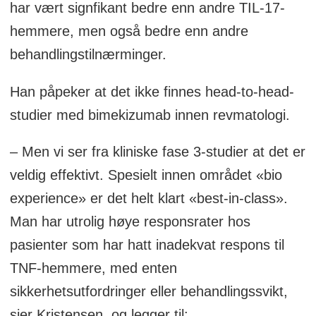
har vært signfikant bedre enn andre TIL-17-
hemmere, men også bedre enn andre
behandlingstilnærminger.
Han påpeker at det ikke finnes head-to-head-
studier med bimekizumab innen revmatologi.
– Men vi ser fra kliniske fase 3-studier at det er
veldig effektivt. Spesielt innen området «bio
experience» er det helt klart «best-in-class».
Man har utrolig høye responsrater hos
pasienter som har hatt inadekvat respons til
TNF-hemmere, med enten
sikkerhetsutfordringer eller behandlingssvikt,
sier Kristensen, og legger til: