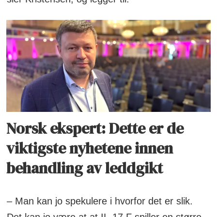
Norsk ekspert: Dette er de
viktigste nyhetene innen
behandling av leddgikt
– Man kan jo spekulere i hvorfor det er slik.
Det kan jo være at at IL-17 F spiller en større