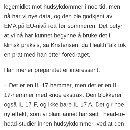
legemidlet mot hudsykdommer i noe tid, men
nå har vi nye data, og den ble godkjent av
EMA på EU-nivå rett før sommeren. Det betyr
at vi nå har kunnet begynne å bruke det i
klinisk praksis, sa Kristensen, da HealthTalk tok
en prat med han etter foredraget.
Han mener preparatet er interessant.
– Det er en IL-17-hemmer, men det er en IL-
17-hemmer med «noe ekstra». Den blokkerer
også IL-17-F, og ikke bare IL-17 A. Det gir noe
ny effekt, som vi blant annet har sett i head-to-
head-studier innen hudsykdommer, ved at den