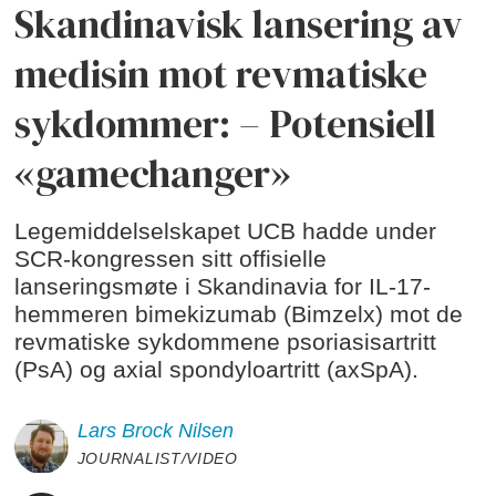
Skandinavisk lansering av
medisin mot revmatiske
sykdommer: – Potensiell
«gamechanger»
Legemiddelselskapet UCB hadde under
SCR-kongressen sitt offisielle
lanseringsmøte i Skandinavia for IL-17-
hemmeren bimekizumab (Bimzelx) mot de
revmatiske sykdommene psoriasisartritt
(PsA) og axial spondyloartritt (axSpA).
Lars Brock
Nilsen
JOURNALIST/VIDEO