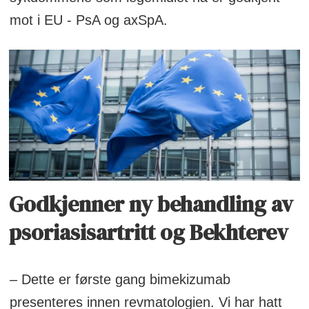
mot i EU - PsA og axSpA.
Godkjenner ny behandling av
psoriasisartritt og Bekhterev
– Dette er første gang bimekizumab
presenteres innen revmatologien. Vi har hatt