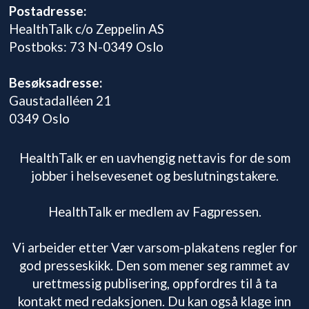
Postadresse:
HealthTalk c/o Zeppelin AS
Postboks: 73 N-0349 Oslo
Besøksadresse:
Gaustadalléen 21
0349 Oslo
HealthTalk er en uavhengig nettavis for de som
jobber i helsevesenet og beslutningstakere.
HealthTalk er medlem av Fagpressen.
Vi arbeider etter Vær varsom-plakatens regler for
god presseskikk. Den som mener seg rammet av
urettmessig publisering, oppfordres til å ta
kontakt med redaksjonen. Du kan også klage inn