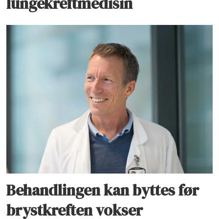
lungekreftmedisin
Behandlingen kan byttes før
brystkreften vokser