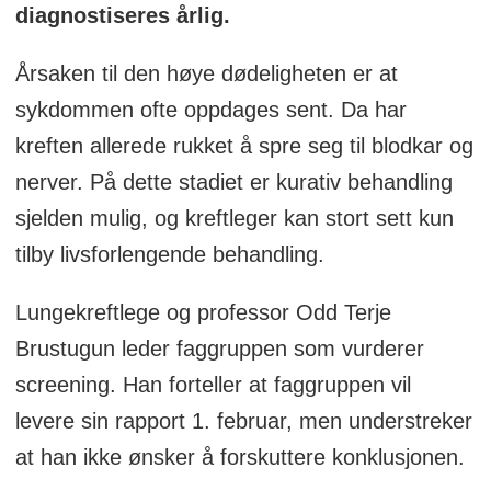
diagnostiseres årlig.
Årsaken til den høye dødeligheten er at
sykdommen ofte oppdages sent. Da har
kreften allerede rukket å spre seg til blodkar og
nerver. På dette stadiet er kurativ behandling
sjelden mulig, og kreftleger kan stort sett kun
tilby livsforlengende behandling.
Lungekreftlege og professor Odd Terje
Brustugun leder faggruppen som vurderer
screening. Han forteller at faggruppen vil
levere sin rapport 1. februar, men understreker
at han ikke ønsker å forskuttere konklusjonen.