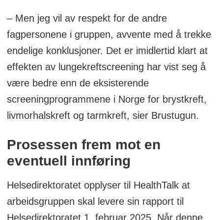
– Men jeg vil av respekt for de andre
fagpersonene i gruppen, avvente med å trekke
endelige konklusjoner. Det er imidlertid klart at
effekten av lungekreftscreening har vist seg å
være bedre enn de eksisterende
screeningprogrammene i Norge for brystkreft,
livmorhalskreft og tarmkreft, sier Brustugun.
Prosessen frem mot en
eventuell innføring
Helsedirektoratet opplyser til HealthTalk at
arbeidsgruppen skal levere sin rapport til
Helsedirektoratet 1. februar 2025. Når denne