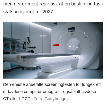
men det er mest realistisk at en beslutning tas i
statsbudsjettet for 2027.
Den eneste anbefalte screeningtesten for lungekreft
er lavdose computertomografi - også kalt lavdose
CT eller LDCT.
Foto: GettyImages