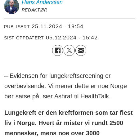
Hans
Anderssen
REDAKTØR
25.11.2024 - 19:54
PUBLISERT
05.12.2024 - 15:42
SIST OPPDATERT
– Evidensen for lungekreftscreening er
overbevisende. Vi mener dette er noe Norge
bør satse på, sier Ashraf til HealthTalk.
Lungekreft er den kreftformen som tar flest
liv i Norge. Hvert år mister vi rundt 2500
mennesker, mens noe over 3000