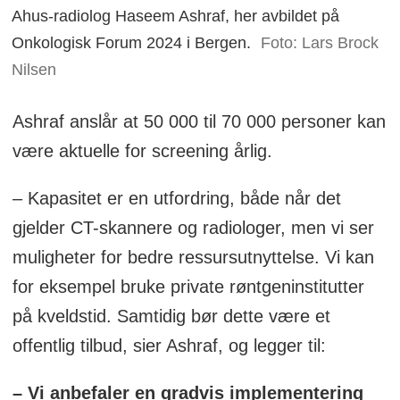
Ahus-radiolog Haseem Ashraf, her avbildet på
Onkologisk Forum 2024 i Bergen.
Foto: Lars Brock
Nilsen
Ashraf anslår at 50 000 til 70 000 personer kan
være aktuelle for screening årlig.
– Kapasitet er en utfordring, både når det
gjelder CT-skannere og radiologer, men vi ser
muligheter for bedre ressursutnyttelse. Vi kan
for eksempel bruke private røntgeninstitutter
på kveldstid. Samtidig bør dette være et
offentlig tilbud, sier Ashraf, og legger til:
– Vi anbefaler en gradvis implementering