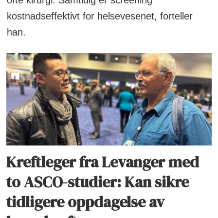
ofte kirurgi. Samtidig er screening
kostnadseffektivt for helsevesenet, forteller
han.
Kreftleger fra Levanger med
to ASCO-studier: Kan sikre
tidligere oppdagelse av