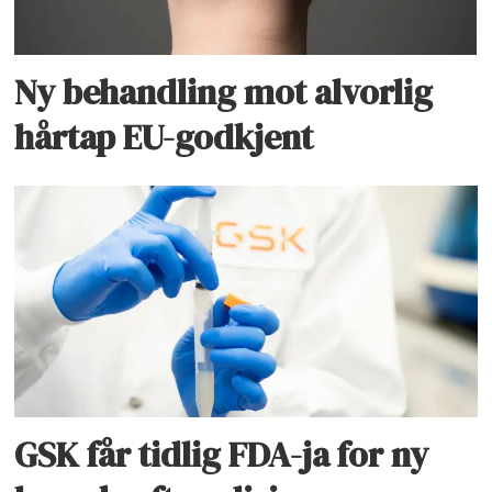
Ny behandling mot alvorlig
hårtap EU-godkjent
GSK får tidlig FDA-ja for ny