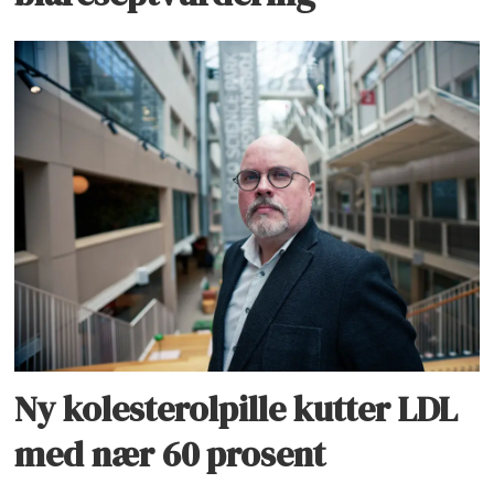
Ny kolesterolpille kutter LDL
med nær 60 prosent