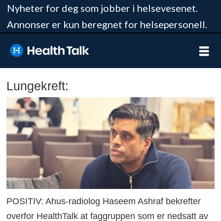
Nyheter for deg som jobber i helsevesenet.
Annonser er kun beregnet for helsepersonell.
Lungekreft:
POSITIV: Ahus-radiolog Haseem Ashraf bekrefter
overfor HealthTalk at faggruppen som er nedsatt av