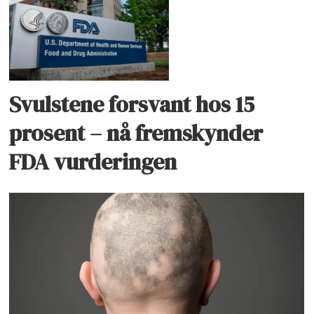
Svulstene forsvant hos 15
prosent – nå fremskynder
FDA vurderingen