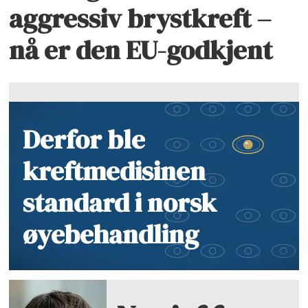
aggressiv brystkreft –
nå er den EU-godkjent
Derfor ble
kreftmedisinen
standard i norsk
øyebehandling