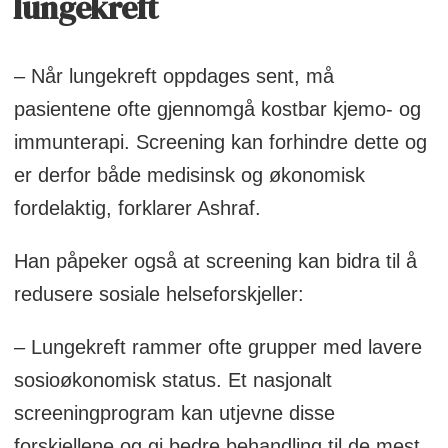
lungekreft
– Når lungekreft oppdages sent, må
pasientene ofte gjennomgå kostbar kjemo- og
immunterapi. Screening kan forhindre dette og
er derfor både medisinsk og økonomisk
fordelaktig, forklarer Ashraf.
Han påpeker også at screening kan bidra til å
redusere sosiale helseforskjeller:
– Lungekreft rammer ofte grupper med lavere
sosioøkonomisk status. Et nasjonalt
screeningprogram kan utjevne disse
forskjellene og gi bedre behandling til de mest