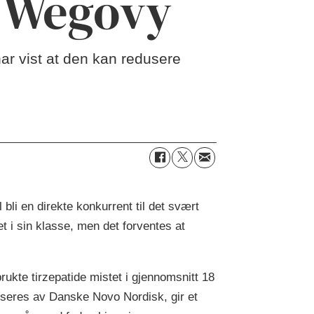
d Wegovy
ar vist at den kan redusere
i en direkte konkurrent til det svært
i sin klasse, men det forventes at
ukte tirzepatide mistet i gjennomsnitt 18
useres av Danske Novo Nordisk, gir et