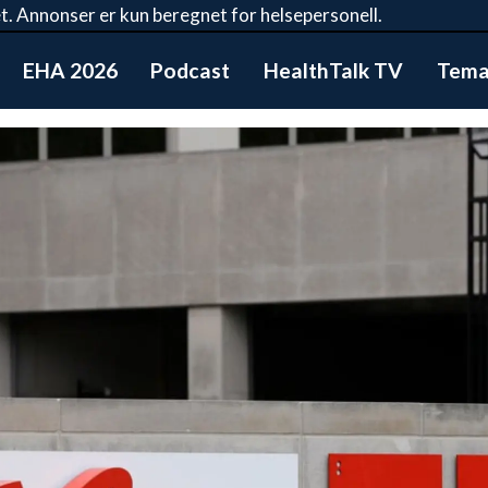
t. Annonser er kun beregnet for helsepersonell.
EHA 2026
Podcast
HealthTalk TV
Tema: