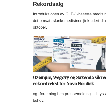
Rekordsalg
Introduksjonen av GLP-1-baserte medisiner
det omsatt slankemedisiner (inkludert di
oktober.
Ozempic, Wegovy og Saxenda sikre
rekordvekst for Novo Nordisk
og -forskning i en pressemelding. – I l
behov.