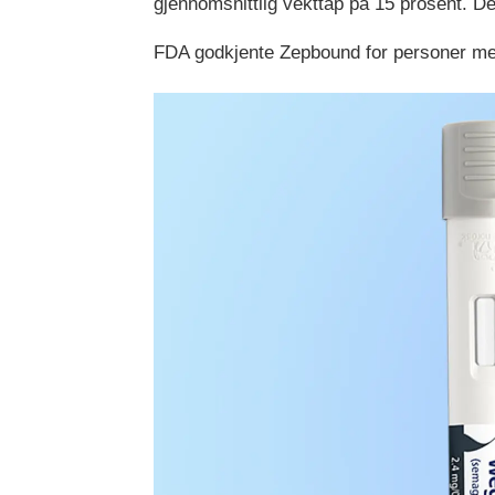
gjennomsnittlig vekttap på 15 prosent. De
FDA godkjente Zepbound for personer me