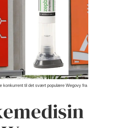
 konkurrent til det svært populære Wegovy fra
kemedisin