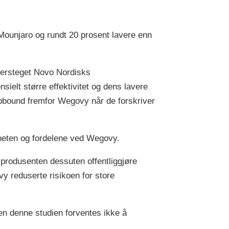
 Mounjaro og rundt 20 prosent lavere enn
versteget Novo Nordisks
elt større effektivitet og dens lavere
Zepbound fremfor Wegovy når de forskriver
rheten og fordelene ved Wegovy.
produsenten dessuten offentliggjøre
vy reduserte risikoen for store
en denne studien forventes ikke å