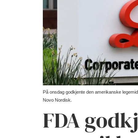
På onsdag godkjente den amerikanske legemidde
Novo Nordisk.
FDA godkj