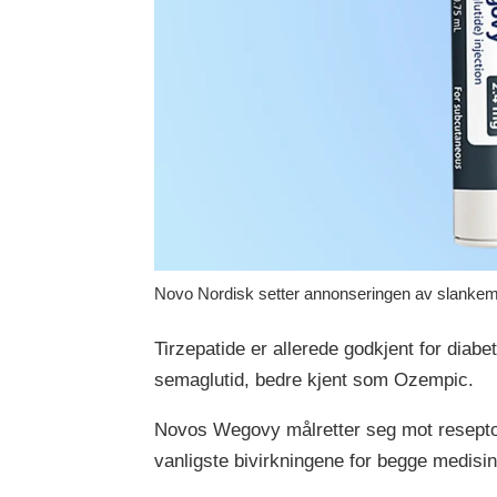
Novo Nordisk setter annonseringen av slankeme
Tirzepatide er allerede godkjent for di
semaglutid, bedre kjent som Ozempic.
Novos Wegovy målretter seg mot resept
vanligste bivirkningene for begge medisi