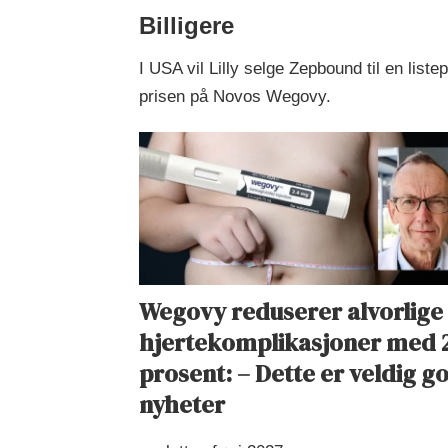
Billigere
I USA vil Lilly selge Zepbound til en lis
prisen på Novos Wegovy.
Wegovy reduserer alvorlige
hjertekomplikasjoner med 
prosent: – Dette er veldig g
nyheter