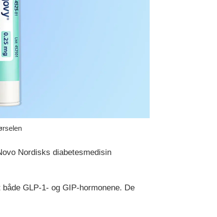
ørselen
 Novo Nordisks diabetesmedisin
ot både GLP-1- og GIP-hormonene. De