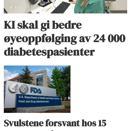
KI skal gi bedre
øyeoppfølging av 24 000
diabetespasienter
Svulstene forsvant hos 15