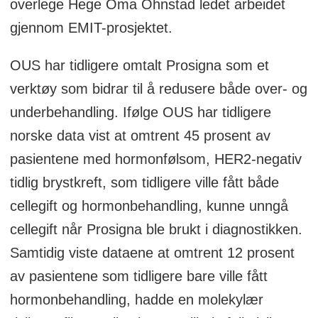
overlege Hege Oma Ohnstad ledet arbeidet
gjennom EMIT-prosjektet.
OUS har tidligere omtalt Prosigna som et
verktøy som bidrar til å redusere både over- og
underbehandling. Ifølge OUS har tidligere
norske data vist at omtrent 45 prosent av
pasientene med hormonfølsom, HER2-negativ
tidlig brystkreft, som tidligere ville fått både
cellegift og hormonbehandling, kunne unngå
cellegift når Prosigna ble brukt i diagnostikken.
Samtidig viste dataene at omtrent 12 prosent
av pasientene som tidligere bare ville fått
hormonbehandling, hadde en molekylær