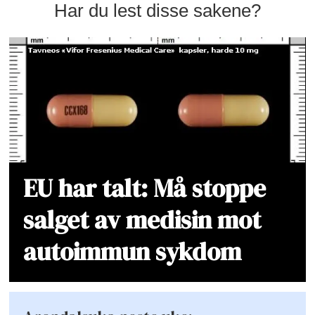
Har du lest disse sakene?
EU har talt: Må stoppe
salget av medisin mot
autoimmun sykdom