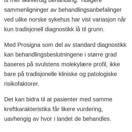
til mer likeverdig behandling. Tidligere
sammenligninger av behandlingsanbefalinger
ved ulike norske sykehus har vist variasjon når
kun tradisjonell diagnostikk lå til grunn.
Med Prosigna som del av standard diagnostikk
kan behandlingsbeslutningene i større grad
baseres på svulstens molekylære profil, ikke
bare på tradisjonelle kliniske og patologiske
risikofaktorer.
Det kan bidra til at pasienter med samme
kreftkarakteristika får likere vurdering,
uavhengig av hvor i landet de behandles.