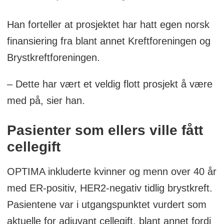
Han forteller at prosjektet har hatt egen norsk
finansiering fra blant annet Kreftforeningen og
Brystkreftforeningen.
– Dette har vært et veldig flott prosjekt å være
med på, sier han.
Pasienter
som ellers ville fått
cellegift
OPTIMA inkluderte kvinner og menn over 40 år
med ER-positiv, HER2-negativ tidlig brystkreft.
Pasientene var i utgangspunktet vurdert som
aktuelle for adjuvant cellegift, blant annet fordi