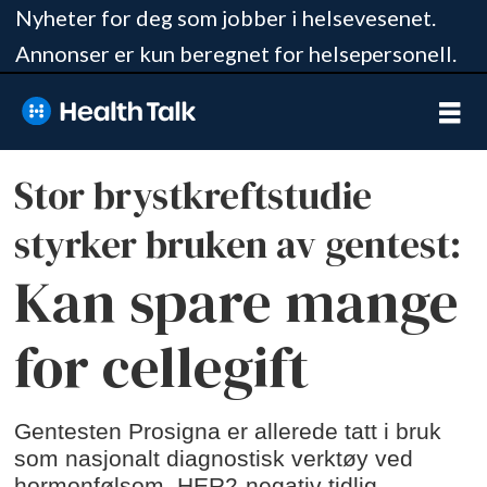
Nyheter for deg som jobber i helsevesenet.
Annonser er kun beregnet for helsepersonell.
Stor brystkreftstudie
styrker bruken av gentest:
Kan spare mange
for cellegift
Gentesten Prosigna er allerede tatt i bruk
som nasjonalt diagnostisk verktøy ved
hormonfølsom, HER2-negativ tidlig