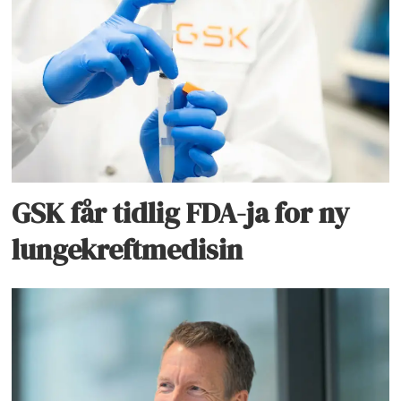
GSK får tidlig FDA-ja for ny
lungekreftmedisin