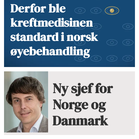
Derfor ble
kreftmedisinen
standard i norsk
øyebehandling
Ny sjef for
Norge og
Danmark