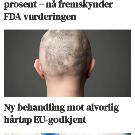
prosent – nå fremskynder
FDA vurderingen
Ny behandling mot alvorlig
hårtap EU-godkjent