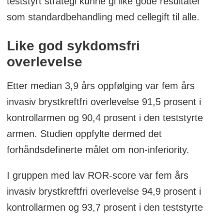
teststyrt strategi kunne gi like gode resultater
som standardbehandling med cellegift til alle.
Like god sykdomsfri
overlevelse
Etter median 3,9 års oppfølging var fem års
invasiv brystkreftfri overlevelse 91,5 prosent i
kontrollarmen og 90,4 prosent i den teststyrte
armen. Studien oppfylte dermed det
forhåndsdefinerte målet om non-inferiority.
I gruppen med lav ROR-score var fem års
invasiv brystkreftfri overlevelse 94,9 prosent i
kontrollarmen og 93,7 prosent i den teststyrte