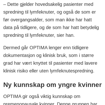
– Dette gjelder hovedsakelig pasienter med
spredning til lymfeknuter, og også de som er
før overgangsalder, som man ikke har hatt
data på tidligere, og de som har hatt betydelig
spredning til lymfeknuter, sier han.
Dermed går OPTIMA lenger enn tidligere
dokumentasjon og klinisk bruk, som i større
grad har vært knyttet til pasienter med lavere
klinisk risiko eller uten lymfeknutespredning.
Ny
kunnskap om yngre kvinner
OPTIMA gir også viktig kunnskap om
premenopausale kvinner. Denne gruppen har