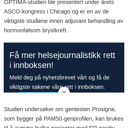
OPTIMA-studien ble presentert under årets
ASCO-kongress i Chicago og er en av de
viktigste studiene innen adjuvant behandling av
hormonfølsom brystkreft.
Få mer helsejournalistikk rett
i innboksen!
Meld deg på nyhetsbrevet vårt og få de
viktigste sakene våre rett i innboksen.
👉
Meld deg på her!
Studien undersøker om gentesten Prosigna,
som bygger på PAM50-genprofilen, kan brukes