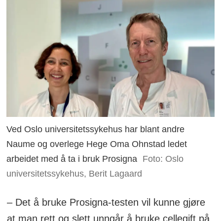
Ved Oslo universitetssykehus har blant andre
Naume og overlege Hege Oma Ohnstad ledet
arbeidet med å ta i bruk Prosigna
Foto: Oslo
universitetssykehus, Berit Lagaard
– Det å bruke Prosigna-testen vil kunne gjøre
at man rett og slett unngår å bruke cellegift på