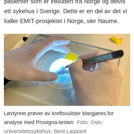
pasienter som er inkludert fra Norge og delvis
ett sykehus i Sverige. Dette er en del av det vi
kaller EMIT-prosjektet i Norge, sier Naume.
Løvtynne prøver av kreftsvulster klargjøres for
analyse med Prosigna-testen
Foto: Oslo
universitetssykehus, Berit Lagaard