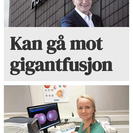
Kan gå mot
gigantfusjon