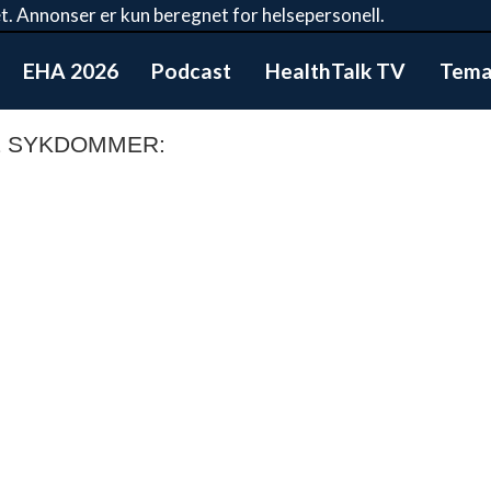
t. Annonser er kun beregnet for helsepersonell.
EHA 2026
Podcast
HealthTalk TV
Tema:
E SYKDOMMER: