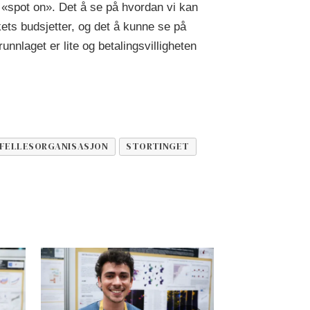
 «spot on». Det å se på hvordan vi kan
kets budsjetter, og det å kunne se på
unnlaget er lite og betalingsvilligheten
FELLESORGANISASJON
STORTINGET