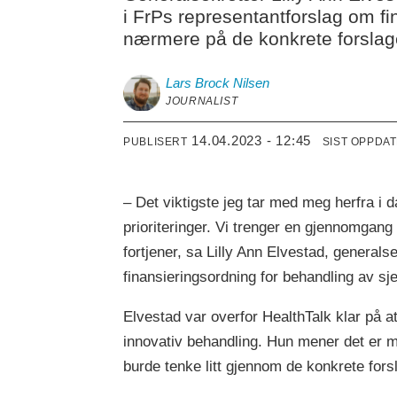
i FrPs representantforslag om 
nærmere på de konkrete forslag
Lars Brock
Nilsen
JOURNALIST
14.04.2023 - 12:45
PUBLISERT
SIST OPPDA
– Det viktigste jeg tar med meg herfra i d
prioriteringer. Vi trenger en gjennomgang
fortjener, sa Lilly Ann Elvestad, genera
finansieringsordning for behandling av s
Elvestad var overfor HealthTalk klar på at
innovativ behandling. Hun mener det er 
burde tenke litt gjennom de konkrete fors