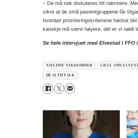
– De må nok diskuteres litt nærmere. Men
sikre at de små pasientgruppene får tilgan
hvordan prioriteringskriteriene faktisk bli
kanskje må være høyere, det er vi nødt ti
Se hele intervjuet med Elvestad i FFO i
SJELDNE SYKDOMMER
LILLY ANN ELVES
HEALTHTALK