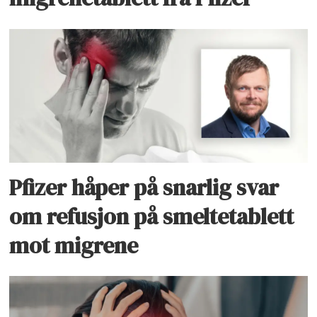
Pfizer håper på snarlig svar
om refusjon på smeltetablett
mot migrene