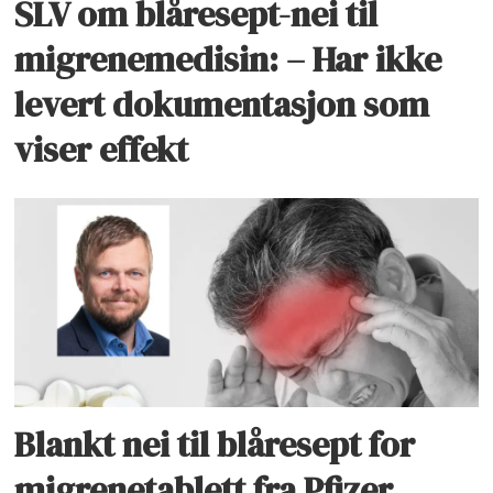
SLV om blåresept-nei til
migrenemedisin: – Har ikke
levert dokumentasjon som
viser effekt
Blankt nei til blåresept for
migrenetablett fra Pfizer