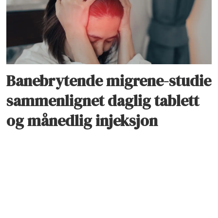
Banebrytende migrene-studie
sammenlignet daglig tablett
og månedlig injeksjon