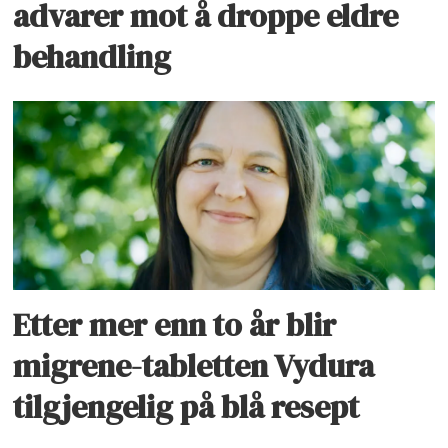
advarer mot å droppe eldre
behandling
Etter mer enn to år blir
migrene-tabletten Vydura
tilgjengelig på blå resept