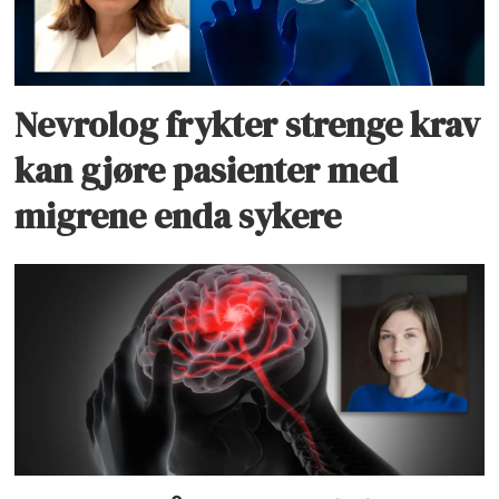
Nevrolog frykter strenge krav
kan gjøre pasienter med
migrene enda sykere