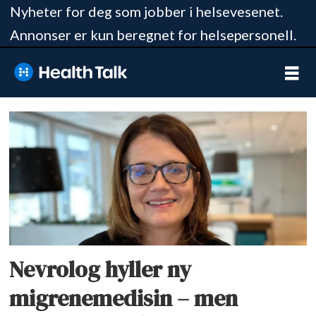
Nyheter for deg som jobber i helsevesenet.
Annonser er kun beregnet for helsepersonell.
Tag:
vydura
Nevrolog hyller ny
migrenemedisin – men