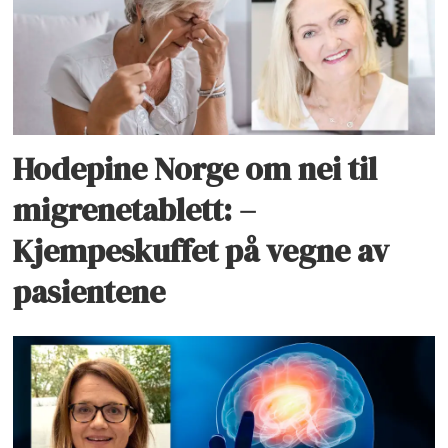
Hodepine Norge om nei til
migrenetablett: –
Kjempeskuffet på vegne av
pasientene