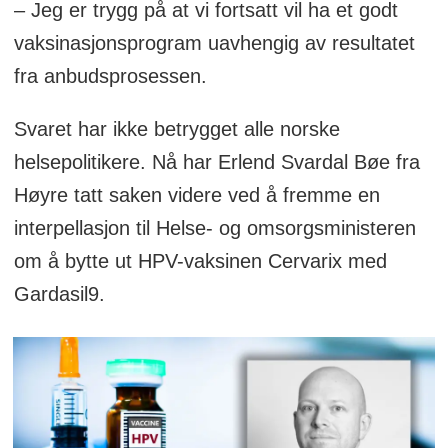
– Jeg er trygg på at vi fortsatt vil ha et godt
vaksinasjonsprogram uavhengig av resultatet
fra anbudsprosessen.
Svaret har ikke betrygget alle norske
helsepolitikere. Nå har Erlend Svardal Bøe fra
Høyre tatt saken videre ved å fremme en
interpellasjon til Helse- og omsorgsministeren
om å bytte ut HPV-vaksinen Cervarix med
Gardasil9.