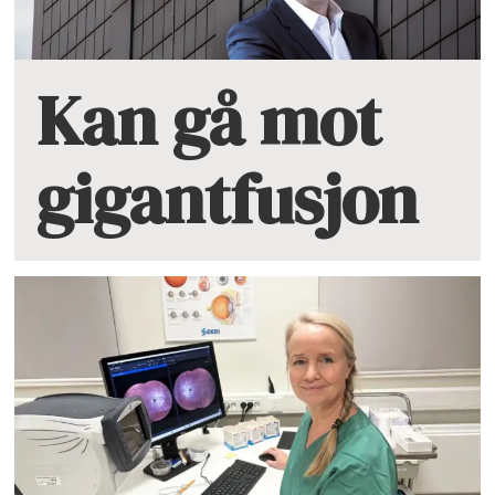
Kan gå mot
gigantfusjon