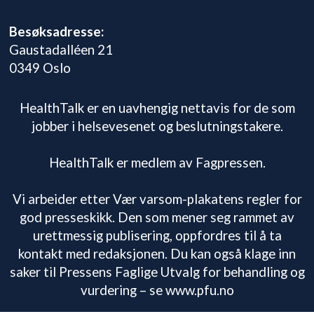
Besøksadresse:
Gaustadalléen 21
0349 Oslo
HealthTalk er en uavhengig nettavis for de som
jobber i helsevesenet og beslutningstakere.
HealthTalk er medlem av Fagpressen.
Vi arbeider etter Vær varsom-plakatens regler for
god presseskikk. Den som mener seg rammet av
urettmessig publisering, oppfordres til å ta
kontakt med redaksjonen. Du kan også klage inn
saker til Pressens Faglige Utvalg for behandling og
vurdering – se www.pfu.no