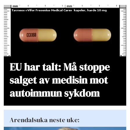
EU har talt: Må stoppe
salget av medisin mot
autoimmun sykdom
Arendalsuka neste uke: