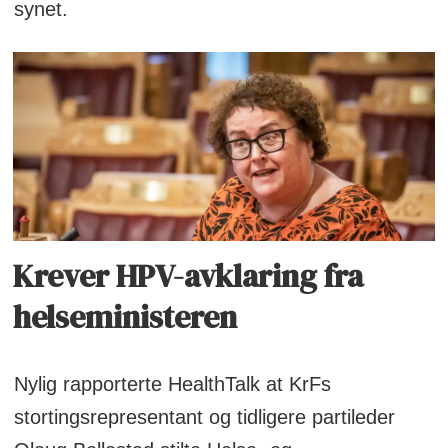
synet.
Krever HPV-avklaring fra
helseministeren
Nylig rapporterte HealthTalk at KrFs
stortingsrepresentant og tidligere partileder