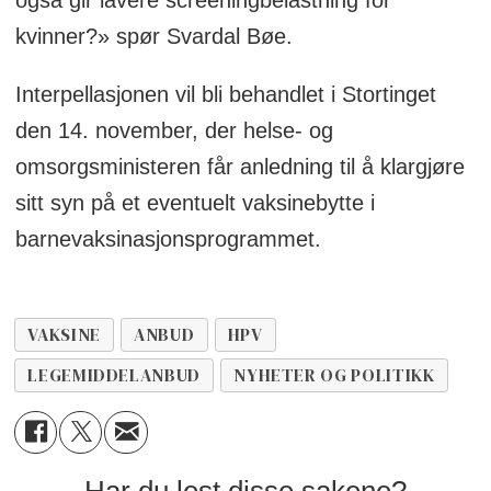
også gir lavere screeningbelastning for
kvinner?» spør Svardal Bøe.
Interpellasjonen vil bli behandlet i Stortinget
den 14. november, der helse- og
omsorgsministeren får anledning til å klargjøre
sitt syn på et eventuelt vaksinebytte i
barnevaksinasjonsprogrammet.
VAKSINE
ANBUD
HPV
LEGEMIDDELANBUD
NYHETER OG POLITIKK