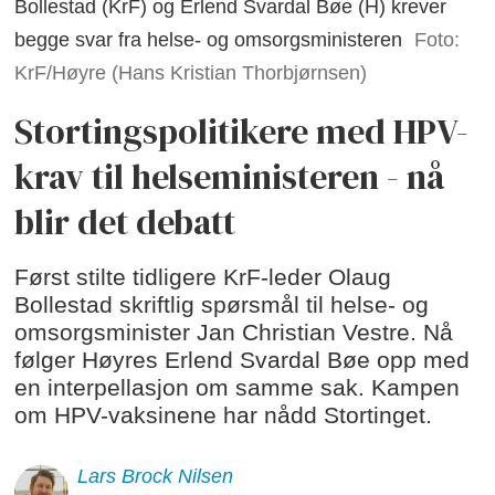
Bollestad (KrF) og Erlend Svardal Bøe (H) krever
begge svar fra helse- og omsorgsministeren
Foto:
KrF/Høyre (Hans Kristian Thorbjørnsen)
Stortingspolitikere med HPV-
krav til helseministeren - nå
blir det debatt
Først stilte tidligere KrF-leder Olaug
Bollestad skriftlig spørsmål til helse- og
omsorgsminister Jan Christian Vestre. Nå
følger Høyres Erlend Svardal Bøe opp med
en interpellasjon om samme sak. Kampen
om HPV-vaksinene har nådd Stortinget.
Lars Brock
Nilsen