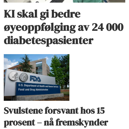
KI skal gi bedre
øyeoppfølging av 24 000
diabetespasienter
Svulstene forsvant hos 15
prosent – nå fremskynder