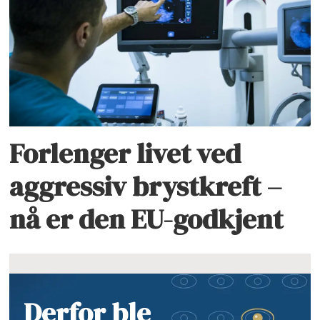
Forlenger livet ved
aggressiv brystkreft –
nå er den EU-godkjent
Derfor ble