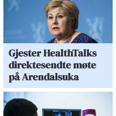
Gjester HealthTalks
direktesendte møte
på Arendalsuka