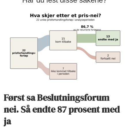
Har du lest disse sakene?
Først sa Beslutningsforum
nei. Så endte 87 prosent med
ja