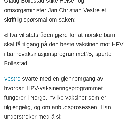
Olaug Bollestad stilte Helse- og
omsorgsminister Jan Christian Vestre et
skriftlig spørsmål om saken:
«Hva vil statsråden gjøre for at norske barn
skal få tilgang på den beste vaksinen mot HPV
i barnevaksinasjonsprogrammet?», spurte
Bollestad.
Vestre
svarte med en gjennomgang av
hvordan HPV-vaksineringsprogrammet
fungerer i Norge, hvilke vaksiner som er
tilgjengelig, og om anbudsprosessen. Han
understreker med å si: