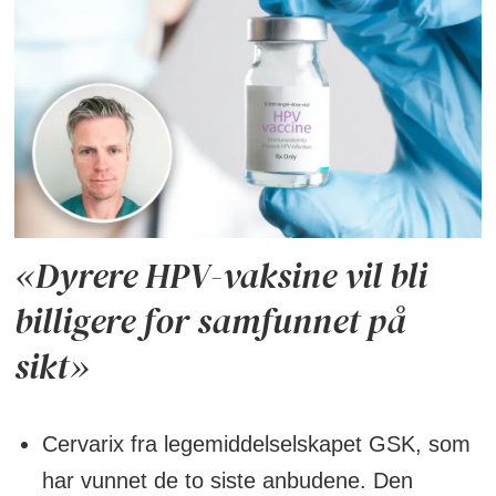
«Dyrere HPV-vaksine vil bli
billigere for samfunnet på
sikt»
Cervarix fra legemiddelselskapet GSK, som
har vunnet de to siste anbudene. Den