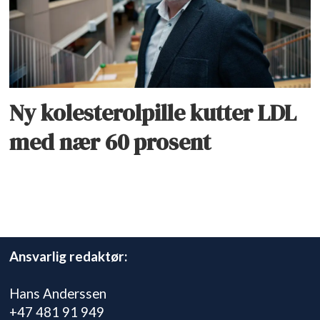
Ny kolesterolpille kutter LDL
med nær 60 prosent
Ansvarlig redaktør:
Hans Anderssen
+47 481 91 949