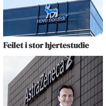
Feilet i stor hjertestudie