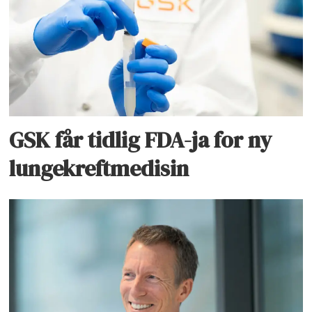
GSK får tidlig FDA-ja for ny
lungekreftmedisin