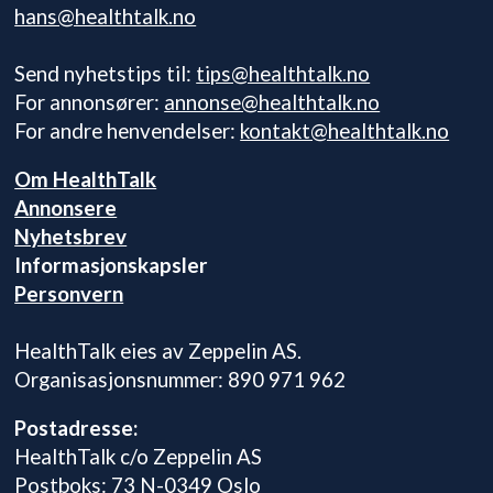
hans@healthtalk.no
Send nyhetstips til:
tips@healthtalk.no
For annonsører:
annonse@healthtalk.no
For andre henvendelser:
kontakt@healthtalk.no
Om HealthTalk
Annonsere
Nyhetsbrev
Informasjonskapsler
Personvern
HealthTalk eies av Zeppelin AS.
Organisasjonsnummer: 890 971 962
Postadresse:
HealthTalk c/o Zeppelin AS
Postboks: 73 N-0349 Oslo