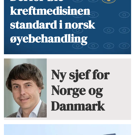
kreftmedisinen
standard i norsk
øyebehandling
Ny sjef for
Norge og
Danmark