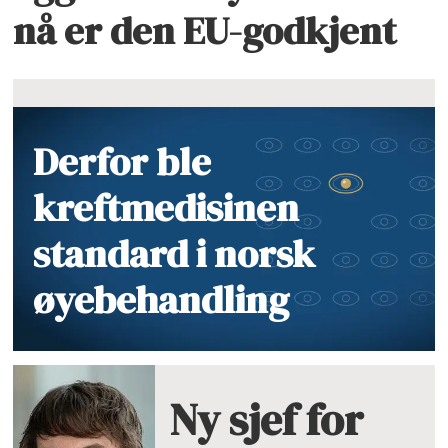
nå er den EU-godkjent
Derfor ble
kreftmedisinen
standard i norsk
øyebehandling
Ny sjef for