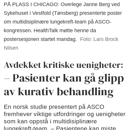
PÅ PLASS I CHICAGO: Overlege Janne Berg ved
Sykehuset i Vestfold (Tønsberg) presenterte poster
om multidisiplinære lungekreft-team på ASCO-
kongressen. HealthTalk møtte henne da
postersesjonen startet mandag.
Foto: Lars Brock
Nilsen
Avdekket kritiske uenigheter:
– Pasienter kan gå glipp
av kurativ behandling
En norsk studie presentert på ASCO
fremhever viktige utfordringer og uenigheter
som kan oppstå i multidisiplinære
lungekreft-team. – Pasientene kan miste