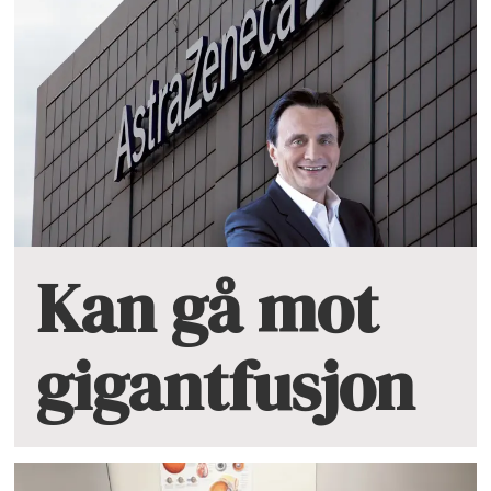
Kan gå mot
gigantfusjon