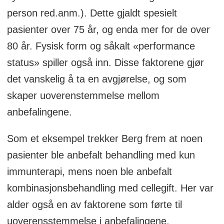
person red.anm.). Dette gjaldt spesielt
pasienter over 75 år, og enda mer for de over
80 år. Fysisk form og såkalt «performance
status» spiller også inn. Disse faktorene gjør
det vanskelig å ta en avgjørelse, og som
skaper uoverenstemmelse mellom
anbefalingene.
Som et eksempel trekker Berg frem at noen
pasienter ble anbefalt behandling med kun
immunterapi, mens noen ble anbefalt
kombinasjonsbehandling med cellegift. Her var
alder også en av faktorene som førte til
uoverensstemmelse i anbefalingene.