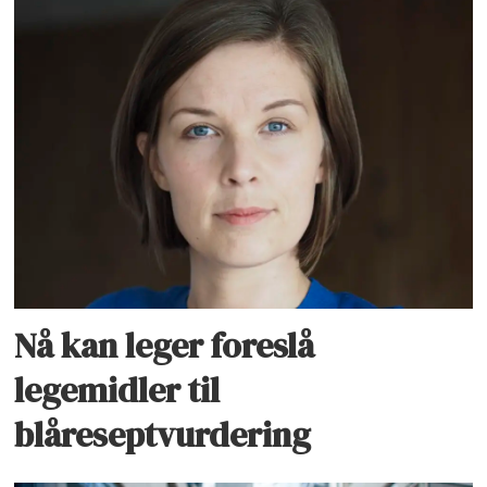
Nå kan leger foreslå
legemidler til
blåreseptvurdering