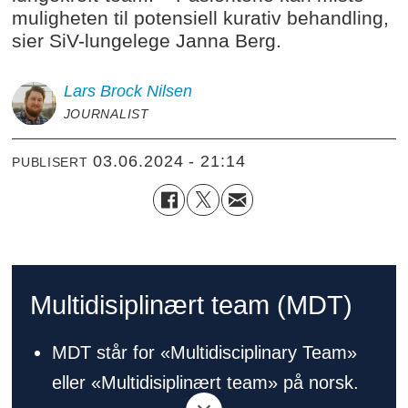
muligheten til potensiell kurativ behandling,
sier SiV-lungelege Janna Berg.
Lars Brock
Nilsen
JOURNALIST
03.06.2024 - 21:14
PUBLISERT
Multidisiplinært team (MDT)
MDT står for «Multidisciplinary Team»
eller «Multidisiplinært team» på norsk.