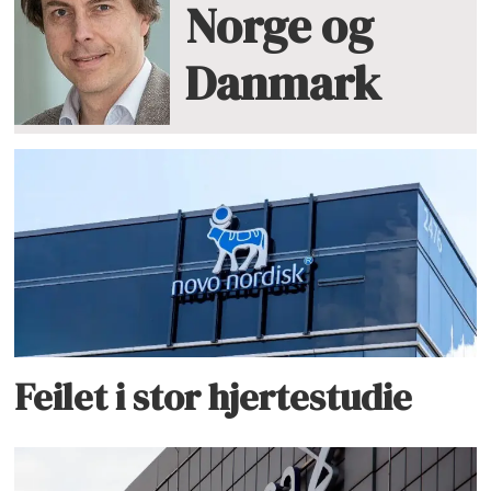
Norge og
Danmark
Feilet i stor hjertestudie