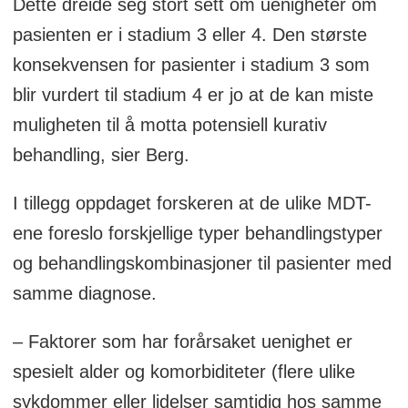
Dette dreide seg stort sett om uenigheter om
pasienten er i stadium 3 eller 4. Den største
konsekvensen for pasienter i stadium 3 som
blir vurdert til stadium 4 er jo at de kan miste
muligheten til å motta potensiell kurativ
behandling, sier Berg.
I tillegg oppdaget forskeren at de ulike MDT-
ene foreslo forskjellige typer behandlingstyper
og behandlingskombinasjoner til pasienter med
samme diagnose.
– Faktorer som har forårsaket uenighet er
spesielt alder og komorbiditeter (flere ulike
sykdommer eller lidelser samtidig hos samme