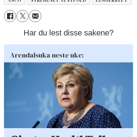
ASCO
SYKEHUSET VESTFOLD
LUNGEKREFT
Har du lest disse sakene?
Arendalsuka neste uke: