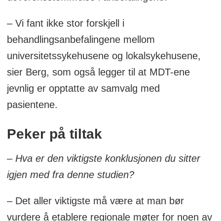
– Vi fant ikke stor forskjell i
behandlingsanbefalingene mellom
universitetssykehusene og lokalsykehusene,
sier Berg, som også legger til at MDT-ene
jevnlig er opptatte av samvalg med
pasientene.
Peker på tiltak
– Hva er den viktigste konklusjonen du sitter
igjen med fra denne studien?
– Det aller viktigste må være at man bør
vurdere å etablere regionale møter for noen av