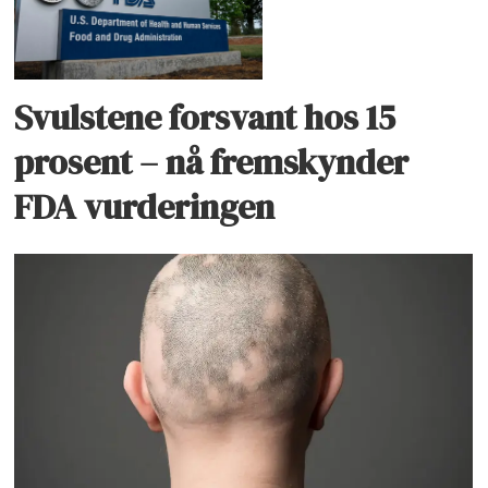
Svulstene forsvant hos 15
prosent – nå fremskynder
FDA vurderingen