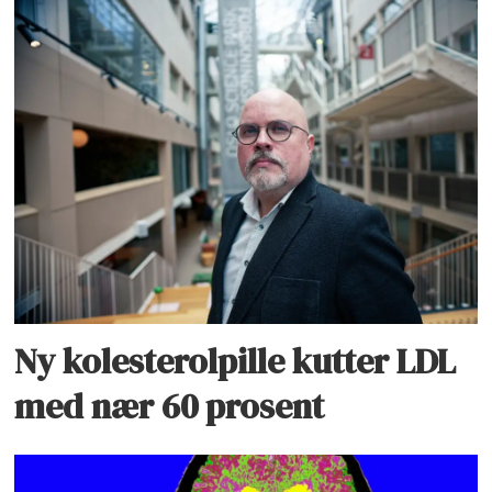
Ny kolesterolpille kutter LDL
med nær 60 prosent