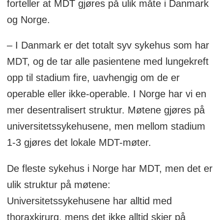
forteller at MDT gjøres på ulik måte i Danmark
og Norge.
– I Danmark er det totalt syv sykehus som har
MDT, og de tar alle pasientene med lungekreft
opp til stadium fire, uavhengig om de er
operable eller ikke-operable. I Norge har vi en
mer desentralisert struktur. Møtene gjøres på
universitetssykehusene, men mellom stadium
1-3 gjøres det lokale MDT-møter.
De fleste sykehus i Norge har MDT, men det er
ulik struktur på møtene:
Universitetssykehusene har alltid med
thoraxkirurg, mens det ikke alltid skjer på