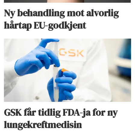
Ny behandling mot alvorlig
hårtap EU-godkjent
GSK får tidlig FDA-ja for ny
lungekreftmedisin