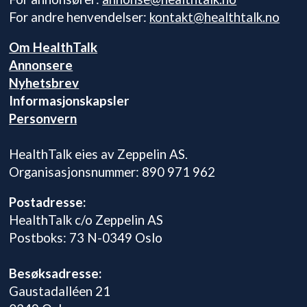
For andre henvendelser:
kontakt@healthtalk.no
Om HealthTalk
Annonsere
Nyhetsbrev
Informasjonskapsler
Personvern
HealthTalk eies av Zeppelin AS.
Organisasjonsnummer: 890 971 962
Postadresse:
HealthTalk c/o Zeppelin AS
Postboks: 73 N-0349 Oslo
Besøksadresse:
Gaustadalléen 21