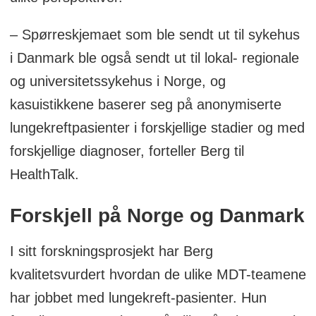
på ekspertisen til de ulike
teammedlemmene.
– Spørreskjemaet som ble sendt ut til sykehus
i Danmark ble også sendt ut til lokal- regionale
og universitetssykehus i Norge, og
kasuistikkene baserer seg på anonymiserte
lungekreftpasienter i forskjellige stadier og med
forskjellige diagnoser, forteller Berg til
HealthTalk.
Forskjell på Norge og Danmark
I sitt forskningsprosjekt har Berg
kvalitetsvurdert hvordan de ulike MDT-teamene
har jobbet med lungekreft-pasienter. Hun