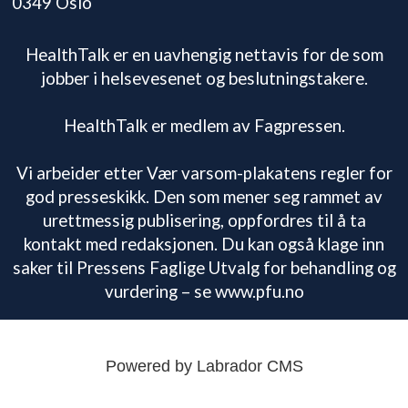
0349 Oslo
HealthTalk er en uavhengig nettavis for de som
jobber i helsevesenet og beslutningstakere.
HealthTalk er medlem av Fagpressen.
Vi arbeider etter Vær varsom-plakatens regler for
god presseskikk. Den som mener seg rammet av
urettmessig publisering, oppfordres til å ta
kontakt med redaksjonen. Du kan også klage inn
saker til Pressens Faglige Utvalg for behandling og
vurdering – se www.pfu.no
Powered by Labrador CMS