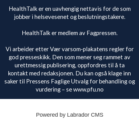
HealthTalk er en uavhengig nettavis for de som
jobber i helsevesenet og beslutningstakere.
HealthTalk er medlem av Fagpressen.
Vi arbeider etter Vær varsom-plakatens regler for
god presseskikk. Den som mener seg rammet av
urettmessig publisering, oppfordres til å ta
kontakt med redaksjonen. Du kan også klage inn
saker til Pressens Faglige Utvalg for behandling og
vurdering – se www.pfu.no
Powered by Labrador CMS