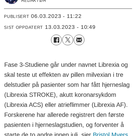
REDAKTØR
06.03.2023 - 11:22
PUBLISERT
13.03.2023 - 10:49
SIST OPPDATERT
Fase 3-Studiene går under navnet Librexia og
skal teste ut effekten av pillen milvexian i tre
delstudier på pasienter som har fått hjerneslag
(Librexia STROKE), akutt koronarsykdom
(Librexia ACS) eller atrieflimmer (Librexia AF).
Forskerene har allerede registrert den første
pasienten i hjerneslagstudien, og forventer å
starte de to andre innen juli, sier
Bristol Myers