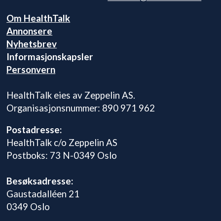
Om HealthTalk
Annonsere
Nyhetsbrev
Informasjonskapsler
Personvern
HealthTalk eies av Zeppelin AS.
Organisasjonsnummer: 890 971 962
Postadresse:
HealthTalk c/o Zeppelin AS
Postboks: 73 N-0349 Oslo
Besøksadresse:
Gaustadalléen 21
0349 Oslo