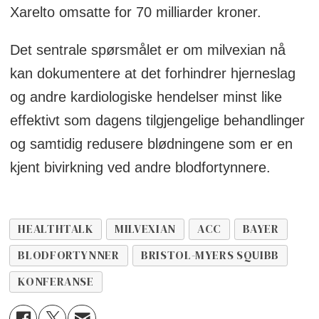
Xarelto omsatte for 70 milliarder kroner.
Det sentrale spørsmålet er om milvexian nå
kan dokumentere at det forhindrer hjerneslag
og andre kardiologiske hendelser minst like
effektivt som dagens tilgjengelige behandlinger
og samtidig redusere blødningene som er en
kjent bivirkning ved andre blodfortynnere.
HEALTHTALK
MILVEXIAN
ACC
BAYER
BLODFORTYNNER
BRISTOL-MYERS SQUIBB
KONFERANSE