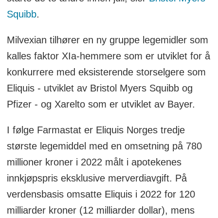
Squibb
.
Milvexian tilhører en ny gruppe legemidler som
kalles faktor XIa-hemmere som er utviklet for å
konkurrere med eksisterende storselgere som
Eliquis - utviklet av Bristol Myers Squibb og
Pfizer - og Xarelto som er utviklet av Bayer.
I følge Farmastat er Eliquis Norges tredje
største legemiddel med en omsetning på 780
millioner kroner i 2022 målt i apotekenes
innkjøpspris eksklusive merverdiavgift. På
verdensbasis omsatte Eliquis i 2022 for 120
milliarder kroner (12 milliarder dollar), mens