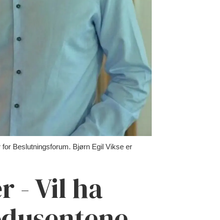
r Beslutningsforum. Bjørn Egil Vikse er
r - Vil ha
odusentene