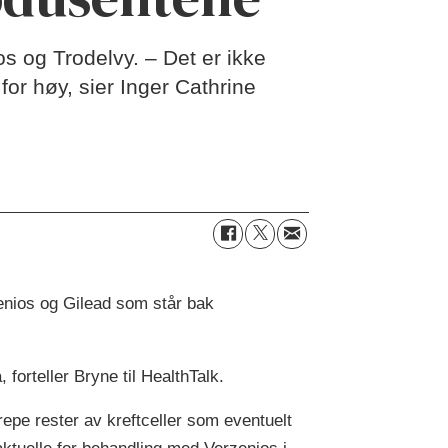
s og Trodelvy. – Det er ikke
for høy, sier Inger Cathrine
enios og Gilead som står bak
 forteller Bryne til HealthTalk.
epe rester av kreftceller som eventuelt