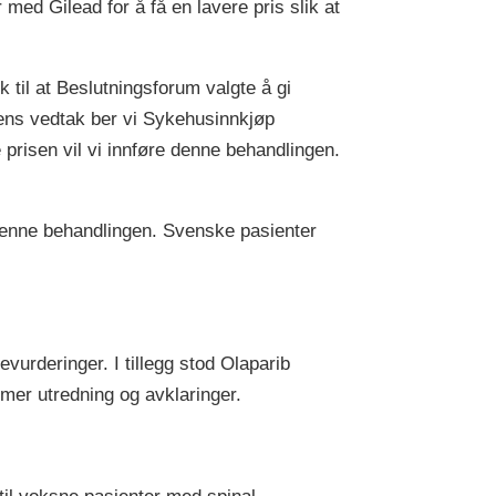
 med Gilead for å få en lavere pris slik at
k til at Beslutningsforum valgte å gi
dagens vedtak ber vi Sykehusinnkjøp
risen vil vi innføre denne behandlingen.
 denne behandlingen. Svenske pasienter
evurderinger. I tillegg stod Olaparib
mer utredning og avklaringer.