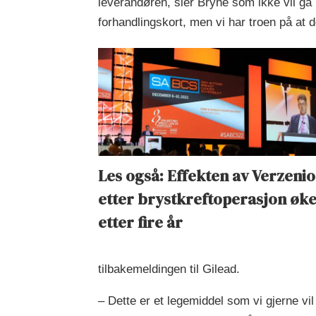
leverandøren, sier Bryne som ikke vil gå u
forhandlingskort, men vi har troen på at 
Les også: Effekten av Verzenio
etter brystkreftoperasjon øk
etter fire år
tilbakemeldingen til Gilead.
– Dette er et legemiddel som vi gjerne vi