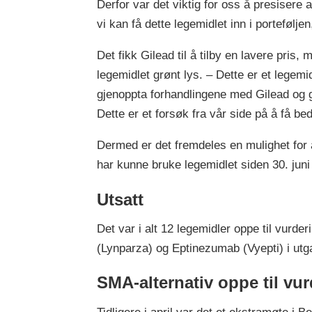
Derfor var det viktig for oss å presisere 
vi kan få dette legemidlet inn i portefølje
Det fikk Gilead til å tilby en lavere pris
legemidlet grønt lys. – Dette er et legemi
gjenoppta forhandlingene med Gilead og g
Dette er et forsøk fra vår side på å få be
Dermed er det fremdeles en mulighet for 
har kunne bruke legemidlet siden 30. juni
Utsatt
Det var i alt 12 legemidler oppe til vurde
(Lynparza) og Eptinezumab (Vyepti) i utg
SMA-alternativ oppe til vu