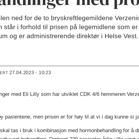
n ned for de to bryskreftlegemildene Verzenio
står i forhold til prisen på legemidlene som er 
um og er administrerende direktør i Helse Vest.
27.04.2023 - 10:23
TERT
inger med Eli Lilly som har utviklet CDK 4/6 hemmeren Verz
y pasientene, men prisen er for høy til at vi i dag kunne si ja,
kal tas i bruk i kombinasjon med hormonbehandling for å dr