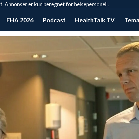
t. Annonser er kun beregnet for helsepersonell.
EHA 2026
Podcast
HealthTalk TV
Tema: