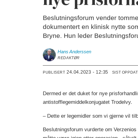
Beslutningsforum vender tommele
dokumentert en klinisk nytte som 
Bryne. Hun leder Beslutningsfor
Hans
Anderssen
REDAKTØR
24.04.2023 - 12:35
PUBLISERT
SIST OPPDA
Dermed er det duket for nye prisforhandl
antistofflegemiddelkonjugatet Trodelvy.
– Dette er legemidler som vi gjerne vil tilb
Beslutningsforum vurderte om Verzenios s