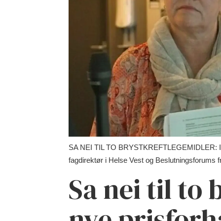
SA NEI TIL TO BRYSTKREFTLEGEMIDLER: Inger Ca
fagdirektør i Helse Vest og Beslutningsforums 
Sa nei til to
nye prisfor