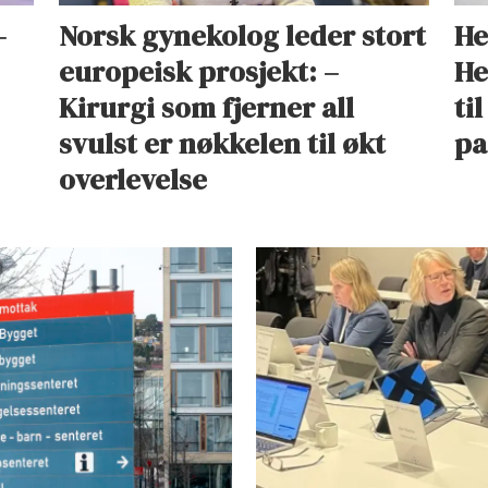
–
Norsk gynekolog leder stort
He
europeisk prosjekt: –
He
Kirurgi som fjerner all
til
svulst er nøkkelen til økt
pa
overlevelse