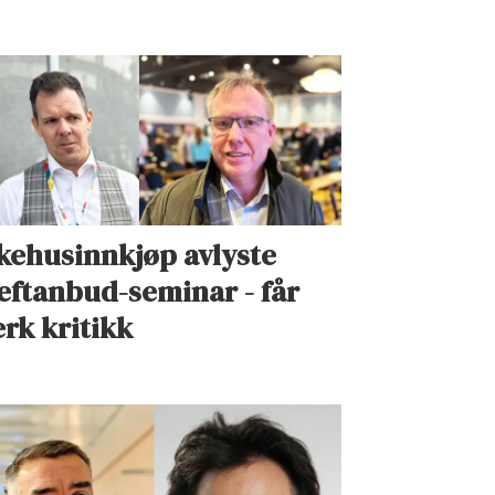
kehusinnkjøp avlyste
eftanbud-seminar - får
erk kritikk