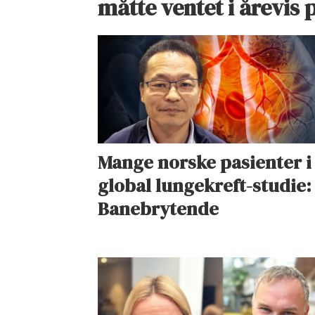
måtte ventet i årevis 
Mange norske pasienter i
global lungekreft-studie:
Banebrytende