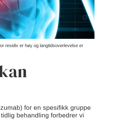
or residiv er høy og langtidsoverlevelse er
 kan
izumab) for en spesifikk gruppe
tidlig behandling forbedrer vi