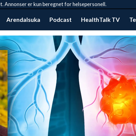
t. Annonser er kun beregnet for helsepersonell.
Arendalsuka
Podcast
HealthTalk TV
Te