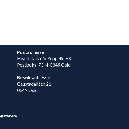
Postadresse:
HealthTalk c/o Zeppelin AS
Postboks: 73 N-0349 Oslo
Besøksadresse:
Gaustadalléen 21
0349 Oslo
ngstakere.