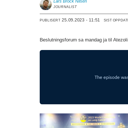
Lars Brock
Nilsen
JOURNALIST
25.09.2023 - 11:51
PUBLISERT
SIST OPPDA
Beslutningsforum sa mandag ja til Atezol