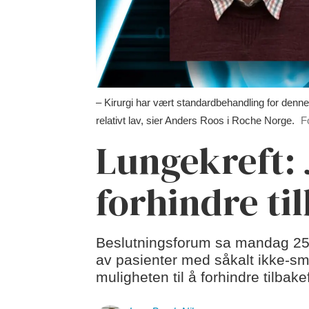
– Kirurgi har vært standardbehandling for denne
relativt lav, sier Anders Roos i Roche Norge.
F
Lungekreft: 
forhindre ti
Beslutningsforum sa mandag 25. 
av pasienter med såkalt ikke-små
muligheten til å forhindre tilba