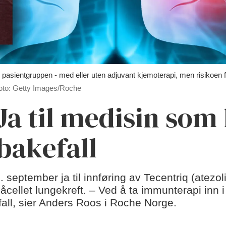
 pasientgruppen - med eller uten adjuvant kjemoterapi, men risikoen f
oto: Getty Images/Roche
Ja til medisin som
lbakefall
september ja til innføring av Tecentriq (atezol
cellet lungekreft. – Ved å ta immunterapi inn i 
kefall, sier Anders Roos i Roche Norge.