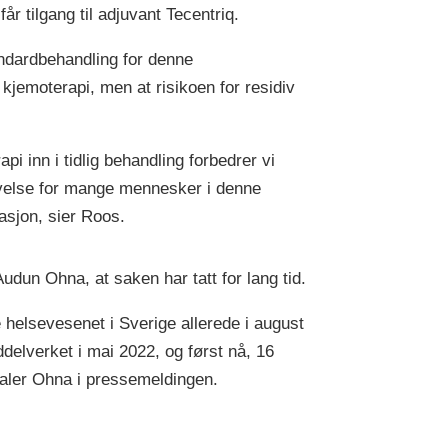
år tilgang til adjuvant Tecentriq.
andardbehandling for denne
kjemoterapi, men at risikoen for residiv
pi inn i tidlig behandling forbedrer vi
rlevelse for mange mennesker i denne
asjon, sier Roos.
dun Ohna, at saken har tatt for lang tid.
e helsevesenet i Sverige allerede i august
elverket i mai 2022, og først nå, 16
taler Ohna i pressemeldingen.