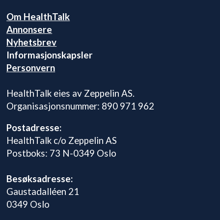
Om HealthTalk
Annonsere
Nyhetsbrev
Informasjonskapsler
Personvern
HealthTalk eies av Zeppelin AS.
Organisasjonsnummer: 890 971 962
Postadresse:
HealthTalk c/o Zeppelin AS
Postboks: 73 N-0349 Oslo
Besøksadresse:
Gaustadalléen 21
0349 Oslo