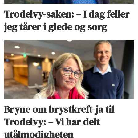
Trodelvy-saken: – I dag feller
jeg tårer i glede og sorg
Bryne om brystkreft-ja til
Trodelvy: – Vi har delt
utålmodigheten