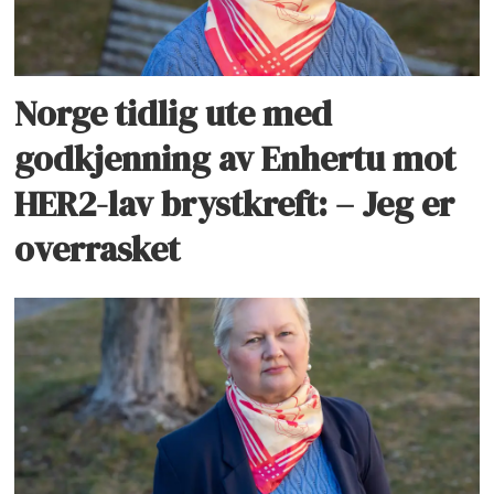
Norge tidlig ute med
godkjenning av Enhertu mot
HER2-lav brystkreft: – Jeg er
overrasket