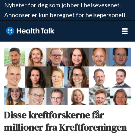
Nyheter for deg som jobber i helsevesenet.
Annonser er kun beregnet for helsepersonell.
Tag:
brystkreftforeningen
Disse kreftforskerne får
millioner fra Kreftforeningen