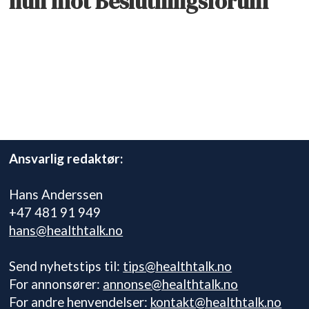
hun mot Beslutningsforum
Ansvarlig redaktør:
Hans Anderssen
+47 481 91 949
hans@healthtalk.no
Send nyhetstips til:
tips@healthtalk.no
For annonsører:
annonse@healthtalk.no
For andre henvendelser:
kontakt@healthtalk.no