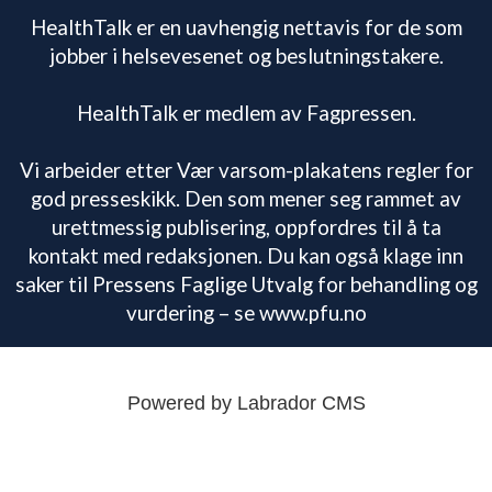
HealthTalk er en uavhengig nettavis for de som
jobber i helsevesenet og beslutningstakere.
HealthTalk er medlem av Fagpressen.
Vi arbeider etter Vær varsom-plakatens regler for
god presseskikk. Den som mener seg rammet av
urettmessig publisering, oppfordres til å ta
kontakt med redaksjonen. Du kan også klage inn
saker til Pressens Faglige Utvalg for behandling og
vurdering – se www.pfu.no
Powered by Labrador CMS