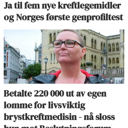
Ja til fem nye kreftlegemidler
og Norges første genprofiltest
Betalte 220 000 ut av egen
lomme for livsviktig
brystkreftmedisin - nå sloss