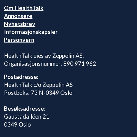
Om HealthTalk
Annonsere
Nyhetsbrev
Informasjonskapsler
Personvern
HealthTalk eies av Zeppelin AS.
Organisasjonsnummer: 890 971 962
Postadresse:
HealthTalk c/o Zeppelin AS
Postboks: 73 N-0349 Oslo
Besøksadresse:
Gaustadalléen 21
0349 Oslo