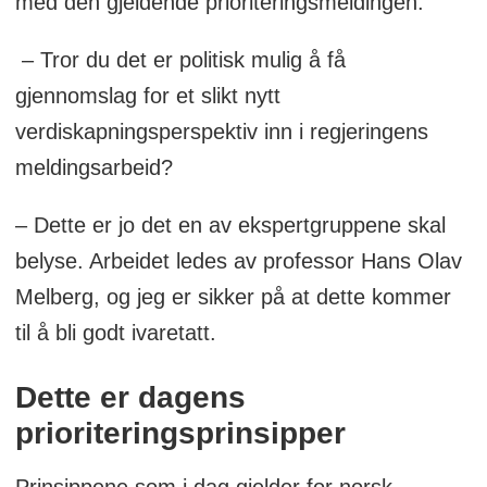
med den gjeldende prioriteringsmeldingen.
– Tror du det er politisk mulig å få
gjennomslag for et slikt nytt
verdiskapningsperspektiv inn i regjeringens
meldingsarbeid?
– Dette er jo det en av ekspertgruppene skal
belyse. Arbeidet ledes av professor Hans Olav
Melberg, og jeg er sikker på at dette kommer
til å bli godt ivaretatt.
Dette er dagens
prioriteringsprinsipper
Prinsippene som i dag gjelder for norsk