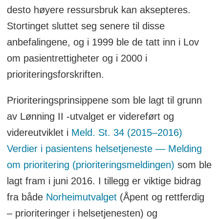
desto høyere ressursbruk kan aksepteres.
Stortinget sluttet seg senere til disse
anbefalingene, og i 1999 ble de tatt inn i Lov
om pasientrettigheter og i 2000 i
prioriteringsforskriften.
Prioriteringsprinsippene som ble lagt til grunn
av Lønning II -utvalget er videreført og
videreutviklet i
Meld. St. 34 (2015–2016)
Verdier i pasientens helsetjeneste — Melding
om prioritering (prioriteringsmeldingen)
som ble
lagt fram i juni 2016. I tillegg er viktige bidrag
fra både
Norheimutvalget
(Åpent og rettferdig
– prioriteringer i helsetjenesten) og