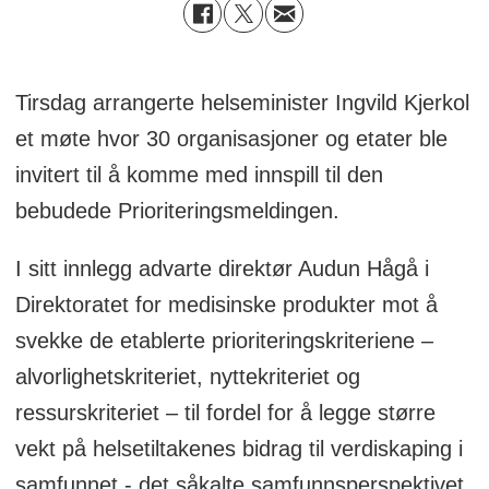
Tirsdag arrangerte helseminister Ingvild Kjerkol
et møte hvor 30 organisasjoner og etater ble
invitert til å komme med innspill til den
bebudede Prioriteringsmeldingen.
I sitt innlegg advarte direktør Audun Hågå i
Direktoratet for medisinske produkter mot å
svekke de etablerte prioriteringskriteriene –
alvorlighetskriteriet, nyttekriteriet og
ressurskriteriet – til fordel for å legge større
vekt på helsetiltakenes bidrag til verdiskaping i
samfunnet - det såkalte samfunnsperspektivet.