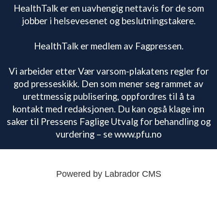
HealthTalk er en uavhengig nettavis for de som
jobber i helsevesenet og beslutningstakere.
HealthTalk er medlem av Fagpressen.
Vi arbeider etter Vær varsom-plakatens regler for
god presseskikk. Den som mener seg rammet av
urettmessig publisering, oppfordres til å ta
kontakt med redaksjonen. Du kan også klage inn
saker til Pressens Faglige Utvalg for behandling og
vurdering – se www.pfu.no
Powered by Labrador CMS