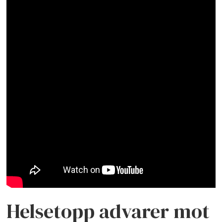
Helsetopp advarer mot