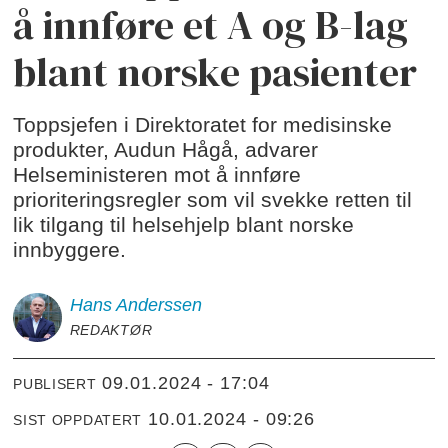
å innføre et A og B-lag
blant norske pasienter
Toppsjefen i Direktoratet for medisinske
produkter, Audun Hågå, advarer
Helseministeren mot å innføre
prioriteringsregler som vil svekke retten til
lik tilgang til helsehjelp blant norske
innbyggere.
Hans
Anderssen
REDAKTØR
09.01.2024 - 17:04
PUBLISERT
10.01.2024 - 09:26
SIST OPPDATERT