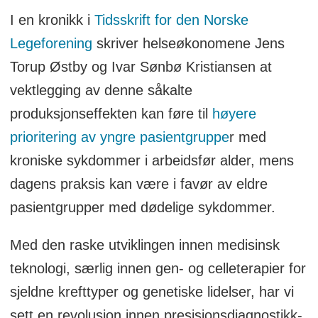
I en kronikk i
Tidsskrift for den Norske
Legeforening
skriver helseøkonomene Jens
Torup Østby og Ivar Sønbø Kristiansen at
vektlegging av denne såkalte
produksjonseffekten kan føre til
høyere
prioritering av yngre pasientgruppe
r med
kroniske sykdommer i arbeidsfør alder, mens
dagens praksis kan være i favør av eldre
pasientgrupper med dødelige sykdommer.
Med den raske utviklingen innen medisinsk
teknologi, særlig innen gen- og celleterapier for
sjeldne krefttyper og genetiske lidelser, har vi
sett en revolusjon innen presisjonsdiagnostikk-