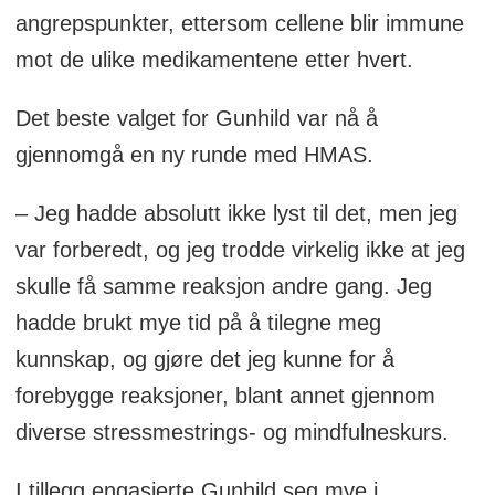
angrepspunkter, ettersom cellene blir immune
mot de ulike medikamentene etter hvert.
Det beste valget for Gunhild var nå å
gjennomgå en ny runde med HMAS.
– Jeg hadde absolutt ikke lyst til det, men jeg
var forberedt, og jeg trodde virkelig ikke at jeg
skulle få samme reaksjon andre gang. Jeg
hadde brukt mye tid på å tilegne meg
kunnskap, og gjøre det jeg kunne for å
forebygge reaksjoner, blant annet gjennom
diverse stressmestrings- og mindfulneskurs.
I tillegg engasjerte Gunhild seg mye i