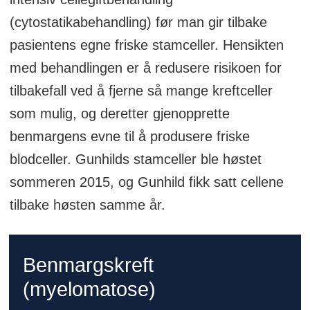
(cytostatikabehandling) før man gir tilbake
pasientens egne friske stamceller. Hensikten
med behandlingen er å redusere risikoen for
tilbakefall ved å fjerne så mange kreftceller
som mulig, og deretter gjenopprette
benmargens evne til å produsere friske
blodceller. Gunhilds stamceller ble høstet
sommeren 2015, og Gunhild fikk satt cellene
tilbake høsten samme år.
Benmargskreft
(myelomatose)