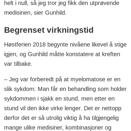
helt i null, så jeg tror jeg fikk den utprøvende
medisinen, sier Gunhild.
Begrenset virkningstid
Høstferien 2018 begynte nivåene likevel å stige
igjen, og Gunhild måtte konstatere at kreften
var tilbake.
– Jeg var forberedt på at myelomatose er en
slik sykdom: Man får en behandling som holder
sykdommen i sjakk en stund, men etter en
stund vil den ikke virke lenger. Det er nettopp
derfor det er så utrolig viktig å ha tilgjengelig
mange ulike medisiner, kombinasjoner og