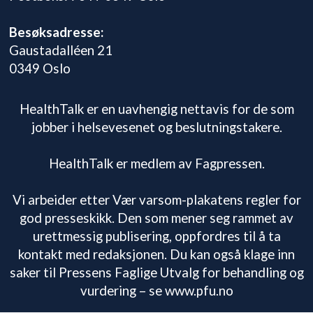
Besøksadresse:
Gaustadalléen 21
0349 Oslo
HealthTalk er en uavhengig nettavis for de som
jobber i helsevesenet og beslutningstakere.
HealthTalk er medlem av Fagpressen.
Vi arbeider etter Vær varsom-plakatens regler for
god presseskikk. Den som mener seg rammet av
urettmessig publisering, oppfordres til å ta
kontakt med redaksjonen. Du kan også klage inn
saker til Pressens Faglige Utvalg for behandling og
vurdering – se www.pfu.no