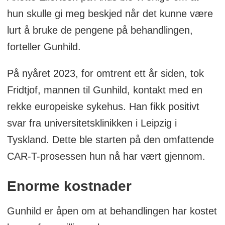
trenge støttebehandling for å håndtere
hun skulle gi meg beskjed når det kunne være
disse bivirkningene.
lurt å bruke de pengene på behandlingen,
forteller Gunhild.
På nyåret 2023, for omtrent ett år siden, tok
Fridtjof, mannen til Gunhild, kontakt med en
rekke europeiske sykehus. Han fikk positivt
svar fra universitetsklinikken i Leipzig i
Tyskland. Dette ble starten på den omfattende
CAR-T-prosessen hun nå har vært gjennom.
Enorme kostnader
Gunhild er åpen om at behandlingen har kostet