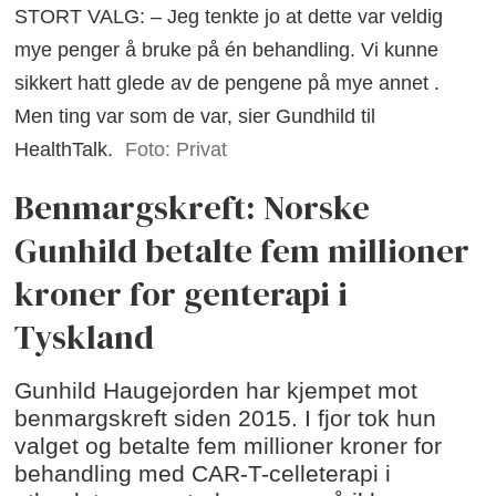
STORT VALG: – Jeg tenkte jo at dette var veldig
mye penger å bruke på én behandling. Vi kunne
sikkert hatt glede av de pengene på mye annet .
Men ting var som de var, sier Gundhild til
HealthTalk.
Foto: Privat
Benmargskreft: Norske
Gunhild betalte fem millioner
kroner for genterapi i
Tyskland
Gunhild Haugejorden har kjempet mot
benmargskreft siden 2015. I fjor tok hun
valget og betalte fem millioner kroner for
behandling med CAR-T-celleterapi i