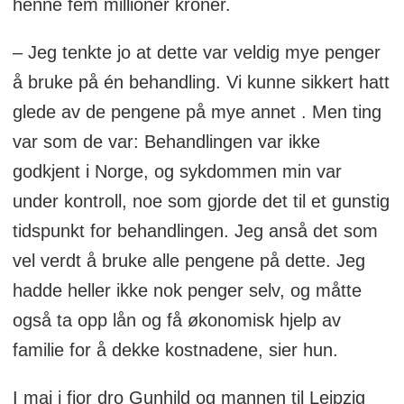
henne fem millioner kroner.
– Jeg tenkte jo at dette var veldig mye penger
å bruke på én behandling. Vi kunne sikkert hatt
glede av de pengene på mye annet . Men ting
var som de var: Behandlingen var ikke
godkjent i Norge, og sykdommen min var
under kontroll, noe som gjorde det til et gunstig
tidspunkt for behandlingen. Jeg anså det som
vel verdt å bruke alle pengene på dette. Jeg
hadde heller ikke nok penger selv, og måtte
også ta opp lån og få økonomisk hjelp av
familie for å dekke kostnadene, sier hun.
I mai i fjor dro Gunhild og mannen til Leipzig