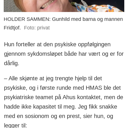
HOLDER SAMMEN: Gunhild med barna og mannen
Fridtjof.
Foto: privat
Hun forteller at den psykiske oppfølgingen
gjennom sykdomsløpet både har vært og er for
dårlig.
– Alle skjønte at jeg trengte hjelp til det
psykiske, og i første runde med HMAS ble det
psykiatriske teamet på Ahus kontaktet, men de
hadde ikke kapasitet til meg. Jeg fikk snakke
med en sosionom og en prest, sier hun, og
legger til: