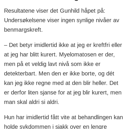
Resultatene viser det Gunhild håpet på:
Undersøkelsene viser ingen synlige nivåer av
benmargskreft.
– Det betyr imidlertid ikke at jeg er kreftfri eller
at jeg har blitt kurert. Myelomatosen er der,
men på et veldig lavt nivå som ikke er
detekterbart. Men den er ikke borte, og dét
kan jeg ikke regne med at den blir heller. Det
er derfor liten sjanse for at jeg blir kurert, men
man skal aldri si aldri.
Hun har imidlertid fått vite at behandlingen kan
holde sykdommen i sjakk over en lengre