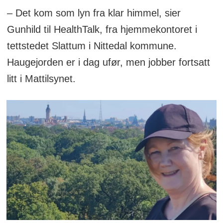
– Det kom som lyn fra klar himmel, sier
Gunhild til HealthTalk, fra hjemmekontoret i
tettstedet Slattum i Nittedal kommune.
Haugejorden er i dag ufør, men jobber fortsatt
litt i Mattilsynet.