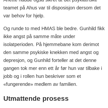
teamet på Ahus var til disposisjon dersom det
var behov for hjelp.
Og runde to med HMAS ble bedre. Gunhild fikk
ikke angst på samme måte under
isolatperioden. På hjemmebane kom derimot
den samme psykiske knekken med angst og
depresjon, og Gunhild forteller at det denne
gangen tok mer enn ett år før hun var tilbake i
jobb og i rollen hun beskriver som et
«fungerende» medlem av familien.
Utmattende prosess