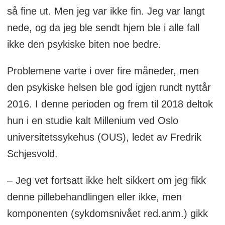
så fine ut. Men jeg var ikke fin. Jeg var langt
behandling et alternativ.
nede, og da jeg ble sendt hjem ble i alle fall
ikke den psykiske biten noe bedre.
Problemene varte i over fire måneder, men
den psykiske helsen ble god igjen rundt nyttår
2016. I denne perioden og frem til 2018 deltok
hun i en studie kalt Millenium ved Oslo
universitetssykehus (OUS), ledet av Fredrik
Schjesvold.
– Jeg vet fortsatt ikke helt sikkert om jeg fikk
denne pillebehandlingen eller ikke, men
komponenten (sykdomsnivået red.anm.) gikk