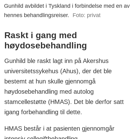
Gunhild avbildet i Tyskland i forbindelse med en av
hennes behandlingsreiser.
Foto: privat
Raskt i gang med
høydosebehandling
Gunhild ble raskt lagt inn på Akershus
universitetssykehus (Ahus), der det ble
bestemt at hun skulle gjennomgå
høydosebehandling med autolog
stamcellestøtte (HMAS). Det ble derfor satt
igang forbehandling til dette.
HMAS består i at pasienten gjennomgår
intensiv cellegiftbehandling