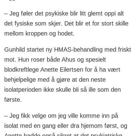
– Jeg føler det psykiske blir litt glemt oppi alt
det fysiske som skjer. Det blir et for stort skille
mellom kroppen og hodet.
Gunhild startet ny HMAS-behandling med friskt
mot. Hun roser både Ahus og spesielt
blodkreftlege Anette Eilertsen for å ha vært
behjelpelige med å gjøre at den neste
isolatperioden ikke skulle bli så ille som den
første.
– Jeg fikk velge om jeg ville komme inn på
isolat med en gang eller dra hjemom først, og
Anette hadde også sikret at det psykiatriske