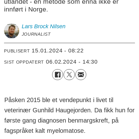
utlandet - en metode som ennå ikke er
innført i Norge.
Lars Brock
Nilsen
JOURNALIST
15.01.2024 - 08:22
PUBLISERT
06.02.2024 - 14:30
SIST OPPDATERT
Påsken 2015 ble et vendepunkt i livet til
veterinær Gunhild Haugejorden. Da fikk hun for
første gang diagnosen benmargskreft, på
fagspråket kalt myelomatose.