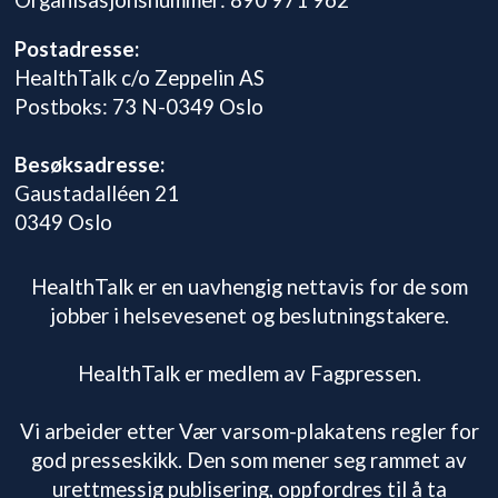
Postadresse:
HealthTalk c/o Zeppelin AS
Postboks: 73 N-0349 Oslo
Besøksadresse:
Gaustadalléen 21
0349 Oslo
HealthTalk er en uavhengig nettavis for de som
jobber i helsevesenet og beslutningstakere.
HealthTalk er medlem av Fagpressen.
Vi arbeider etter Vær varsom-plakatens regler for
god presseskikk. Den som mener seg rammet av
urettmessig publisering, oppfordres til å ta