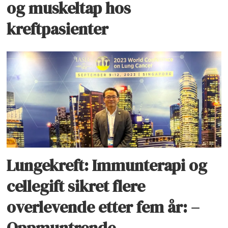
og muskeltap hos
kreftpasienter
Lungekreft: Immunterapi og
cellegift sikret flere
overlevende etter fem år: –
Oppmuntrende