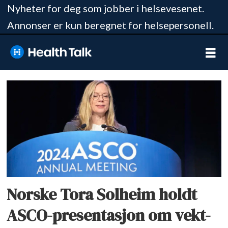
Nyheter for deg som jobber i helsevesenet.
Annonser er kun beregnet for helsepersonell.
Tag:
st
olavs
hospital
Norske Tora Solheim holdt
ASCO-presentasjon om vekt-