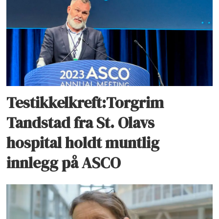
Testikkelkreft:Torgrim
Tandstad fra St. Olavs
hospital holdt muntlig
innlegg på ASCO