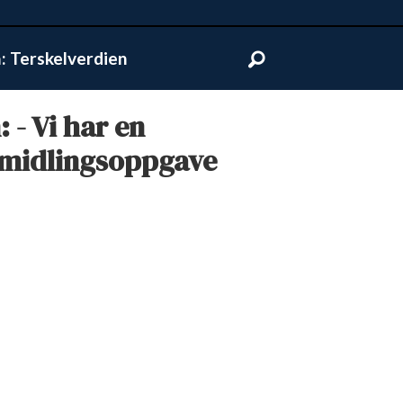
 Terskelverdien
 - Vi har en
rmidlingsoppgave