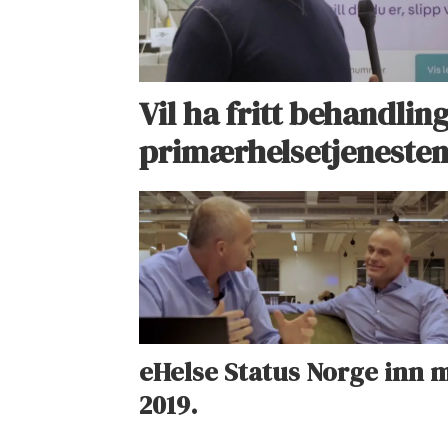
Vil ha fritt behandling
primærhelsetjeneste
eHelse Status Norge inn 
2019.