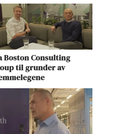
a Boston Consulting
oup til grunder av
emmelegene