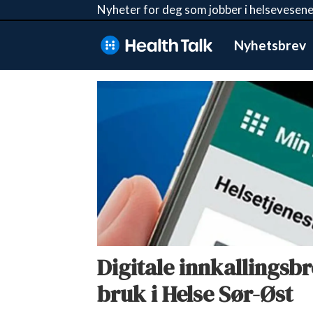
Nyheter for deg som jobber i helsevesene
Nyhetsbrev
Tag:
helse
norge
Digitale innkallingsbr
bruk i Helse Sør-Øst