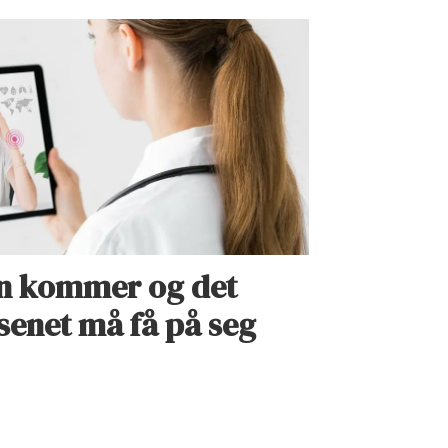
en kommer og det
senet må få på seg