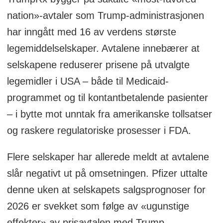
nation»-avtaler som Trump-administrasjonen
har inngått med 16 av verdens største
legemiddelselskaper. Avtalene innebærer at
selskapene reduserer prisene på utvalgte
legemidler i USA – både til Medicaid-
programmet og til kontantbetalende pasienter
– i bytte mot unntak fra amerikanske tollsatser
og raskere regulatoriske prosesser i FDA.
Flere selskaper har allerede meldt at avtalene
slår negativt ut på omsetningen. Pfizer uttalte
denne uken at selskapets salgsprognoser for
2026 er svekket som følge av «ugunstige
effekter» av prisavtalen med Trump-