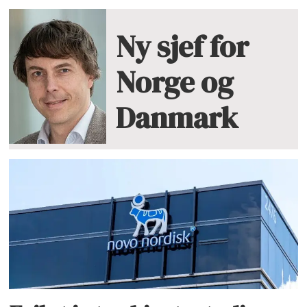
Ny sjef for
Norge og
Danmark