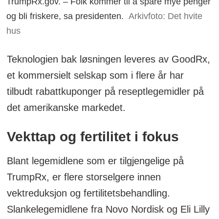
TrumpRx.gov. – Folk kommer til å spare mye penger
og bli friskere, sa presidenten.
Arkivfoto: Det hvite
hus
Teknologien bak løsningen leveres av GoodRx,
et kommersielt selskap som i flere år har
tilbudt rabattkuponger på reseptlegemidler på
det amerikanske markedet.
Vekttap og fertilitet i fokus
Blant legemidlene som er tilgjengelige på
TrumpRx, er flere storselgere innen
vektreduksjon og fertilitetsbehandling.
Slankelegemidlene fra Novo Nordisk og Eli Lilly