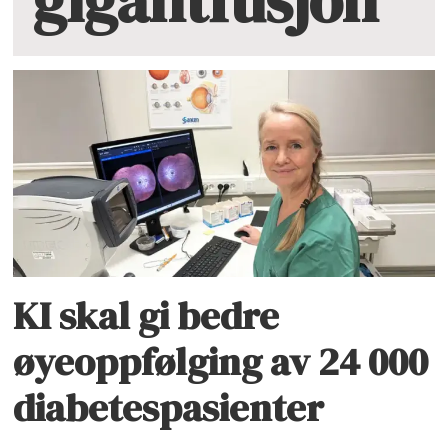
gigantfusjon
KI skal gi bedre
øyeoppfølging av 24 000
diabetespasienter