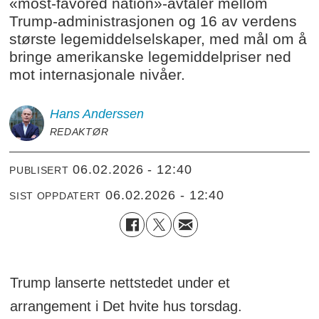
«most-favored nation»-avtaler mellom
Trump-administrasjonen og 16 av verdens
største legemiddelselskaper, med mål om å
bringe amerikanske legemiddelpriser ned
mot internasjonale nivåer.
Hans
Anderssen
REDAKTØR
06.02.2026 - 12:40
PUBLISERT
06.02.2026 - 12:40
SIST OPPDATERT
Trump lanserte nettstedet under et
arrangement i Det hvite hus torsdag.