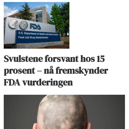
Svulstene forsvant hos 15
prosent – nå fremskynder
FDA vurderingen