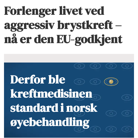
Forlenger livet ved
aggressiv brystkreft –
nå er den EU-godkjent
Derfor ble
kreftmedisinen
standard i norsk
øyebehandling