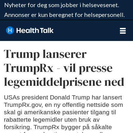
Nyheter for deg som jobber i helsevesenet.
Annonser er kun beregnet for helsepersonell.
Trump lanserer
TrumpRx - vil presse
legemiddelprisene ned
USAs president Donald Trump har lansert
TrumpRx.gov, en ny offentlig nettside som
skal gi amerikanske pasienter tilgang til
rabatterte legemidler uten bruk av
forsikring. TrumpRx bygger på såkalte