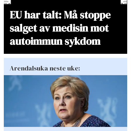
EU har talt: Må stoppe
salget av medisin mot
autoimmun sykdom
Arendalsuka neste uke: