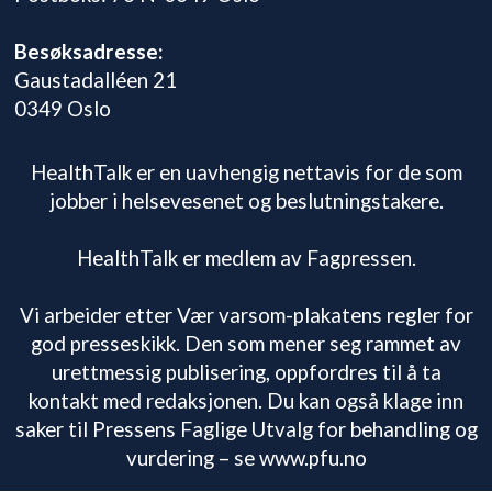
Besøksadresse:
Gaustadalléen 21
0349 Oslo
HealthTalk er en uavhengig nettavis for de som
jobber i helsevesenet og beslutningstakere.
HealthTalk er medlem av Fagpressen.
Vi arbeider etter Vær varsom-plakatens regler for
god presseskikk. Den som mener seg rammet av
urettmessig publisering, oppfordres til å ta
kontakt med redaksjonen. Du kan også klage inn
saker til Pressens Faglige Utvalg for behandling og
vurdering – se www.pfu.no