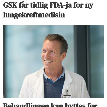
GSK får tidlig FDA-ja for ny
lungekreftmedisin
Behandlingen kan byttes før