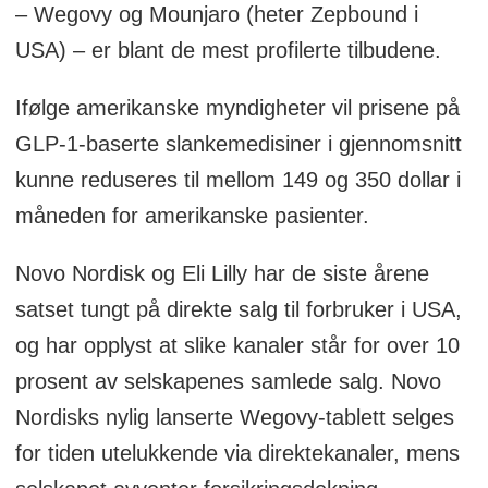
– Wegovy og Mounjaro (heter Zepbound i
USA) – er blant de mest profilerte tilbudene.
Ifølge amerikanske myndigheter vil prisene på
GLP-1-baserte slankemedisiner i gjennomsnitt
kunne reduseres til mellom 149 og 350 dollar i
måneden for amerikanske pasienter.
Novo Nordisk og Eli Lilly har de siste årene
satset tungt på direkte salg til forbruker i USA,
og har opplyst at slike kanaler står for over 10
prosent av selskapenes samlede salg. Novo
Nordisks nylig lanserte Wegovy-tablett selges
for tiden utelukkende via direktekanaler, mens