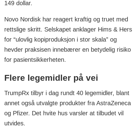
149 dollar.
Novo Nordisk har reagert kraftig og truet med
rettslige skritt. Selskapet anklager Hims & Hers
for “ulovlig kopiproduksjon i stor skala” og
hevder praksisen innebærer en betydelig risiko
for pasientsikkerheten.
Flere legemidler på vei
TrumpRx tilbyr i dag rundt 40 legemidler, blant
annet også utvalgte produkter fra AstraZeneca
og Pfizer. Det hvite hus varsler at tilbudet vil
utvides.