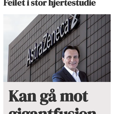
Feilet i stor hjertestudie
Kan gå mot