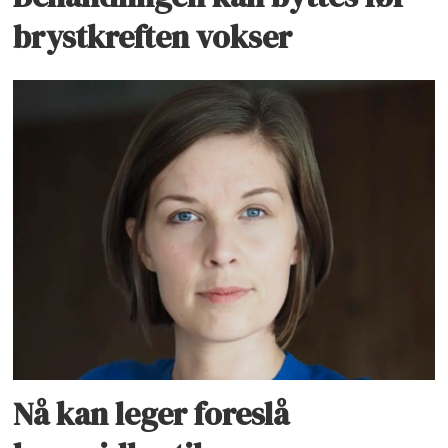
brystkreften vokser
Nå kan leger foreslå