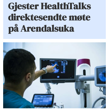
Gjester HealthTalks
direktesendte møte
på Arendalsuka