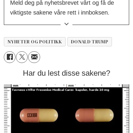
Meld deg på nyhetsbrevet vårt og få de
viktigste sakene våre rett i innboksen.
👉
Meld deg på her!
NYHETER OG POLITIKK
DONALD TRUMP
Har du lest disse sakene?