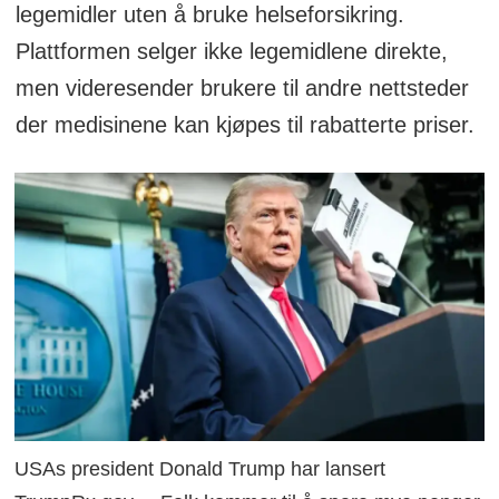
legemidler uten å bruke helseforsikring.
Plattformen selger ikke legemidlene direkte,
men videresender brukere til andre nettsteder
der medisinene kan kjøpes til rabatterte priser.
USAs president Donald Trump har lansert