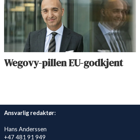
Wegovy-pillen EU-godkjent
Ansvarlig redaktør:
Hans Anderssen
+47 481 91 949