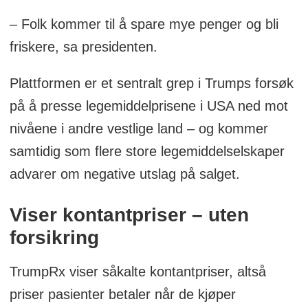
– Folk kommer til å spare mye penger og bli
friskere, sa presidenten.
Plattformen er et sentralt grep i Trumps forsøk
på å presse legemiddelprisene i USA ned mot
nivåene i andre vestlige land – og kommer
samtidig som flere store legemiddelselskaper
advarer om negative utslag på salget.
Viser kontantpriser – uten
forsikring
TrumpRx viser såkalte kontantpriser, altså
priser pasienter betaler når de kjøper