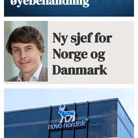
øyebehandling
Ny sjef for
Norge og
Danmark