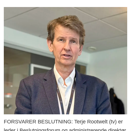
FORSVARER BESLUTNING: Terje Rootwelt (tv) er
leder i Beslutningsforum og administrerende direktør