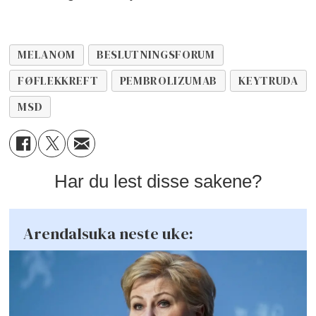
MELANOM
BESLUTNINGSFORUM
FØFLEKKREFT
PEMBROLIZUMAB
KEYTRUDA
MSD
Har du lest disse sakene?
Arendalsuka neste uke: