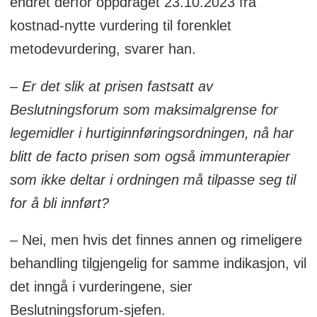
endret derfor oppdraget 23.10.2023 fra
kostnad-nytte vurdering til forenklet
metodevurdering, svarer han.
– Er det slik at prisen fastsatt av
Beslutningsforum som maksimalgrense for
legemidler i hurtiginnføringsordningen, nå har
blitt de facto prisen som også immunterapier
som ikke deltar i ordningen må tilpasse seg til
for å bli innført?
– Nei, men hvis det finnes annen og rimeligere
behandling tilgjengelig for samme indikasjon, vil
det inngå i vurderingene, sier
Beslutningsforum-sjefen.