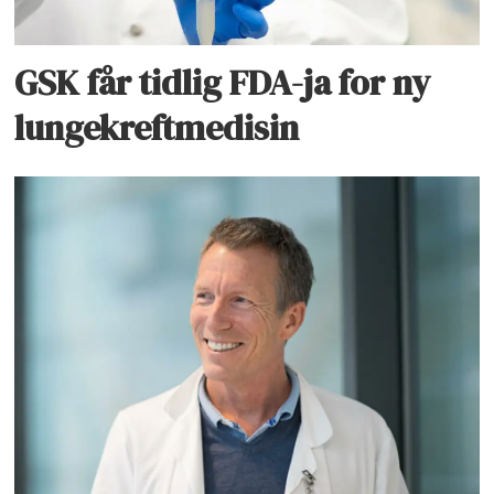
GSK får tidlig FDA-ja for ny
lungekreftmedisin