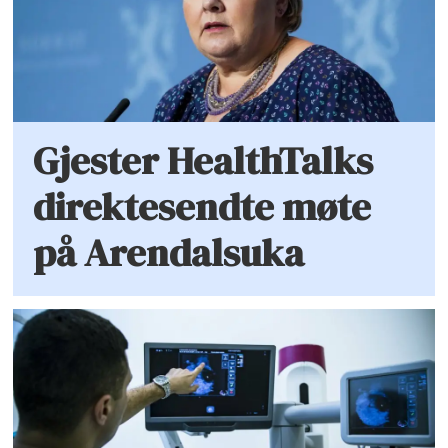
Gjester HealthTalks
direktesendte møte
på Arendalsuka