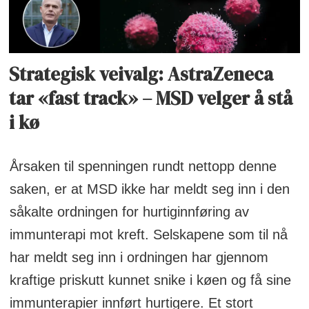
Strategisk veivalg: AstraZeneca
tar «fast track» – MSD velger å stå
i kø
Årsaken til spenningen rundt nettopp denne
saken, er at MSD ikke har meldt seg inn i den
såkalte ordningen for hurtiginnføring av
immunterapi mot kreft. Selskapene som til nå
har meldt seg inn i ordningen har gjennom
kraftige priskutt kunnet snike i køen og få sine
immunterapier innført hurtigere. Et stort