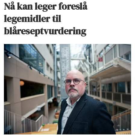
Nå kan leger foreslå
legemidler til
blåreseptvurdering