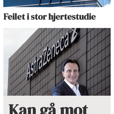
Feilet i stor hjertestudie
Kan gå mot