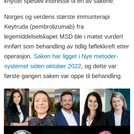
knyttet spesiell interesse til én av sakene.
Norges og verdens største immunterapi
Keytruda (pembrolizumab) fra
legemiddelselskapet MSD ble i møtet vurdert
innført som behandling av tidlig føflekkreft etter
operasjon.
Saken har ligget i Nye metoder-
systemet siden oktober 2022
, og dette var
første gangen saken var oppe til behandling.