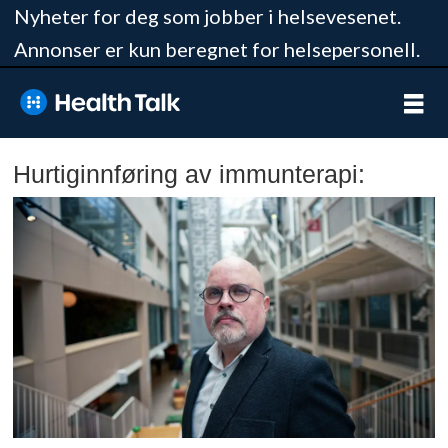
Nyheter for deg som jobber i helsevesenet.
Annonser er kun beregnet for helsepersonell.
Hurtiginnføring av immunterapi: