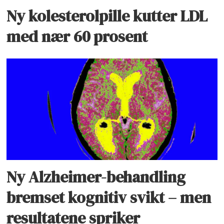
Ny kolesterolpille kutter LDL
med nær 60 prosent
Ny Alzheimer-behandling
bremset kognitiv svikt – men
resultatene spriker