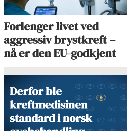
Forlenger livet ved
aggressiv brystkreft –
nå er den EU-godkjent
Derfor ble
kreftmedisinen
standard i norsk