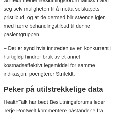
Strifeldt mener Beslutningsforum faktisk fratar
seg selv muligheten til å motta selskapets
pristilbud, og at de dermed blir stående igjen
med færre behandlingstilbud til denne
pasientgruppen.
– Det er synd hvis inntreden av en konkurrent i
hurtigløp hindrer bruk av et annet
kostnadseffektivt legemiddel for samme
indikasjon, poengterer Strifeldt.
Peker på utilstrekkelige data
HealthTalk har bedt Beslutningsforums leder
Terje Rootwelt kommentere påstandene fra