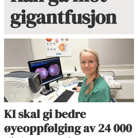
gigantfusjon
KI skal gi bedre
øyeoppfølging av 24 000