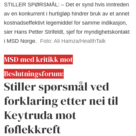
STILLER SPØRSMÅL: – Det er synd hvis inntreden
av en konkurrent i hurtigløp hindrer bruk av et annet
kostnadseffektivt legemiddel for samme indikasjon,
sier Hans Petter Strifeldt, sjef for myndighetskontakt
i MSD Norge.
Foto: Ali Hamza/HealthTalk
MSD med kritikk mot
Beslutningsforum:
Stiller spørsmål ved
forklaring etter nei til
Keytruda mot
føflekkreft