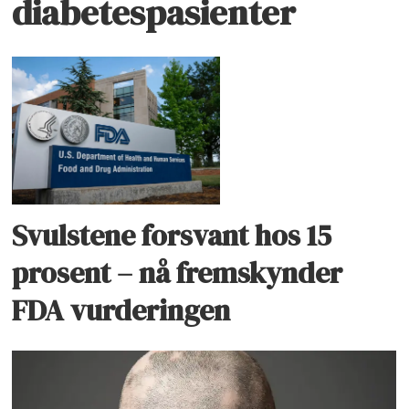
diabetespasienter
Svulstene forsvant hos 15
prosent – nå fremskynder
FDA vurderingen