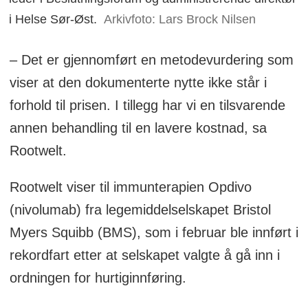
i Helse Sør-Øst.
Arkivfoto: Lars Brock Nilsen
– Det er gjennomført en metodevurdering som
viser at den dokumenterte nytte ikke står i
forhold til prisen. I tillegg har vi en tilsvarende
annen behandling til en lavere kostnad, sa
Rootwelt.
Rootwelt viser til immunterapien Opdivo
(nivolumab) fra legemiddelselskapet Bristol
Myers Squibb (BMS), som i februar ble innført i
rekordfart etter at selskapet valgte å gå inn i
ordningen for hurtiginnføring.