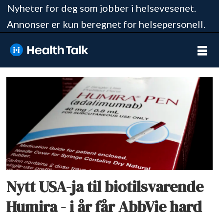
Nyheter for deg som jobber i helsevesenet.
Annonser er kun beregnet for helsepersonell.
Tag:
sandoz
Nytt USA-ja til biotilsvarende
Humira - i år får AbbVie hard