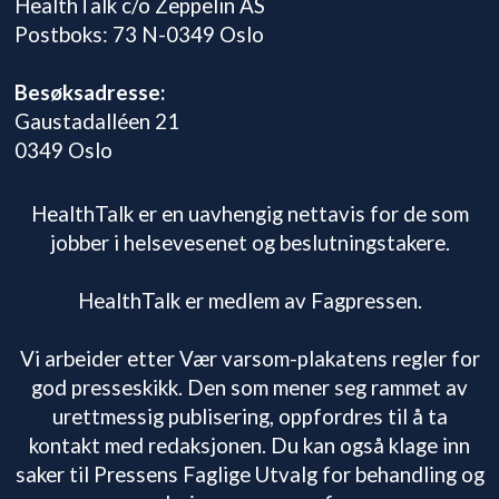
HealthTalk c/o Zeppelin AS
Postboks: 73 N-0349 Oslo
Besøksadresse:
Gaustadalléen 21
0349 Oslo
HealthTalk er en uavhengig nettavis for de som
jobber i helsevesenet og beslutningstakere.
HealthTalk er medlem av Fagpressen.
Vi arbeider etter Vær varsom-plakatens regler for
god presseskikk. Den som mener seg rammet av
urettmessig publisering, oppfordres til å ta
kontakt med redaksjonen. Du kan også klage inn
saker til Pressens Faglige Utvalg for behandling og