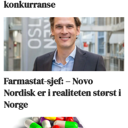
konkurranse
Farmastat-sjef: – Novo
Nordisk er i realiteten størst i
Norge