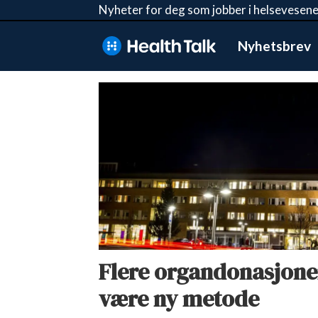
Nyheter for deg som jobber i helsevesene
Nyhetsbrev
Tag:
organdonasjon
Flere organdonasjoner
være ny metode