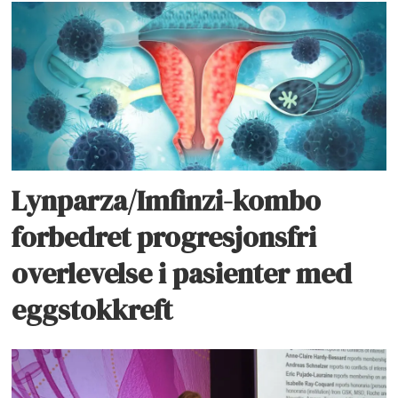
Lynparza/Imfinzi-kombo
forbedret progresjonsfri
overlevelse i pasienter med
eggstokkreft