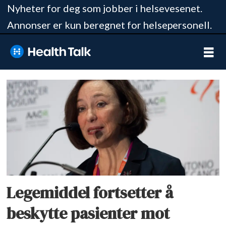
Nyheter for deg som jobber i helsevesenet.
Annonser er kun beregnet for helsepersonell.
Tag:
olaparib
Legemiddel fortsetter å
beskytte pasienter mot