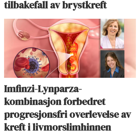
tilbakefall av brystkreft
Imfinzi-Lynparza-
kombinasjon forbedret
progresjonsfri overlevelse av
kreft i livmorslimhinnen