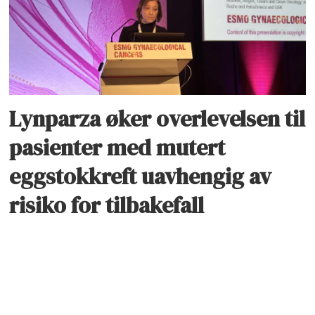
Lynparza øker overlevelsen til
pasienter med mutert
eggstokkreft uavhengig av
risiko for tilbakefall