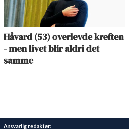
Håvard (53) overlevde kreften
- men livet blir aldri det
samme
Ansvarlig redaktør: