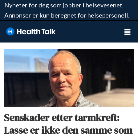
Nyheter for deg som jobber i helsevesenet.
Annonser er kun beregnet for helsepersonell.
Tag:
kreftoverlever
Senskader etter tarmkreft:
Lasse er ikke den samme som