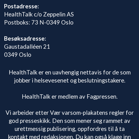
Postadresse:
HealthTalk c/o Zeppelin AS
Postboks: 73 N-0349 Oslo
Besøksadresse:
Gaustadalléen 21
0349 Oslo
HealthTalk er en uavhengig nettavis for de som
jobber i helsevesenet og beslutningstakere.
HealthTalk er medlem av Fagpressen.
Vi arbeider etter Vær varsom-plakatens regler for
god presseskikk. Den som mener seg rammet av
urettmessig publisering, oppfordres til å ta
kontakt med redaksjonen. Du kan også klage inn