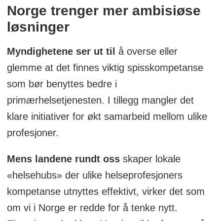
Norge trenger mer ambisiøse
løsninger
Myndighetene ser ut til
å overse eller
glemme at det finnes viktig spisskompetanse
som bør benyttes bedre i
primærhelsetjenesten. I tillegg mangler det
klare initiativer for økt samarbeid mellom ulike
profesjoner.
Mens landene rundt oss
skaper lokale
«helsehubs» der ulike helseprofesjoners
kompetanse utnyttes effektivt, virker det som
om vi i Norge er redde for å tenke nytt.