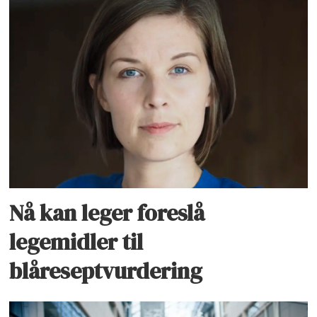
Nå kan leger foreslå
legemidler til
blåreseptvurdering