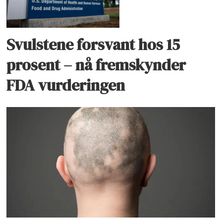
Svulstene forsvant hos 15
prosent – nå fremskynder
FDA vurderingen