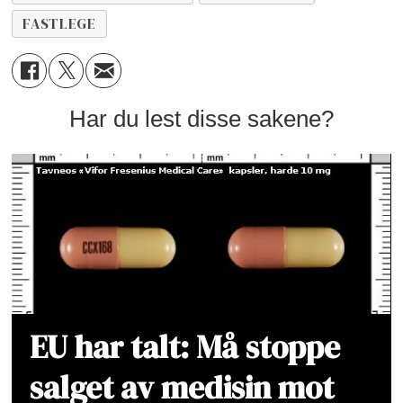
FASTLEGE
Har du lest disse sakene?
EU har talt: Må stoppe
salget av medisin mot