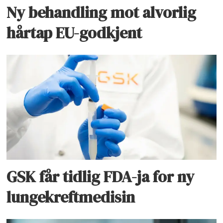
Ny behandling mot alvorlig
hårtap EU-godkjent
GSK får tidlig FDA-ja for ny
lungekreftmedisin