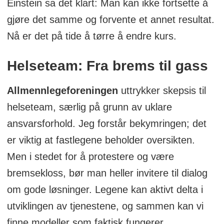
Einstein sa det klart: Man kan ikke fortsette å
gjøre det samme og forvente et annet resultat.
Nå er det på tide å tørre å endre kurs.
Helseteam: Fra brems til gass
Allmennlegeforeningen
uttrykker skepsis til
helseteam, særlig på grunn av uklare
ansvarsforhold. Jeg forstår bekymringen; det
er viktig at fastlegene beholder oversikten.
Men i stedet for å protestere og være
bremsekloss, bør man heller invitere til dialog
om gode løsninger. Legene kan aktivt delta i
utviklingen av tjenestene, og sammen kan vi
finne modeller som faktisk fungerer.