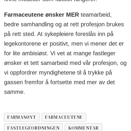
Farmaceutene ønsker MER
teamarbeid,
bedre samhandling og at rett profesjon brukes
på rett sted. At sykepleiere foreslås inn på
legekontorene er positivt, men vi mener det er
for lite ambisiøst. Vi vet at mange fastleger
ønsker et tett samarbeid med vår profesjon, og
vi oppfordrer myndighetene til å trykke på
gassen fremfor å fortsette med mer av det
samme.
FARMASØYT
FARMACEUTENE
FASTLEGEORDNINGEN
KOMMENTAR