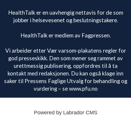
HealthTalk er en uavhengig nettavis for de som
jobber i helsevesenet og beslutningstakere.
HealthTalk er medlem av Fagpressen.
Vi arbeider etter Vær varsom-plakatens regler for
god presseskikk. Den som mener seg rammet av
urettmessig publisering, oppfordres til å ta
kontakt med redaksjonen. Du kan også klage inn
saker til Pressens Faglige Utvalg for behandling og
vurdering – se www.pfu.no
Powered by Labrador CMS