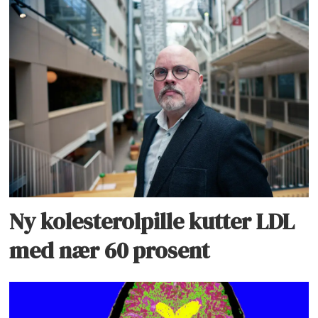
Ny kolesterolpille kutter LDL
med nær 60 prosent