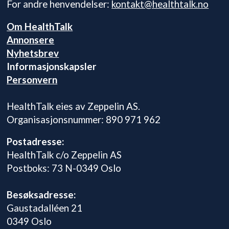
For andre henvendelser:
kontakt@healthtalk.no
Om HealthTalk
Annonsere
Nyhetsbrev
Informasjonskapsler
Personvern
HealthTalk eies av Zeppelin AS.
Organisasjonsnummer: 890 971 962
Postadresse:
HealthTalk c/o Zeppelin AS
Postboks: 73 N-0349 Oslo
Besøksadresse:
Gaustadalléen 21
0349 Oslo