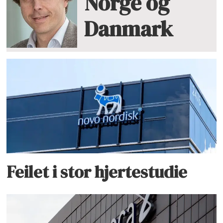
Norge og
Danmark
Feilet i stor hjertestudie