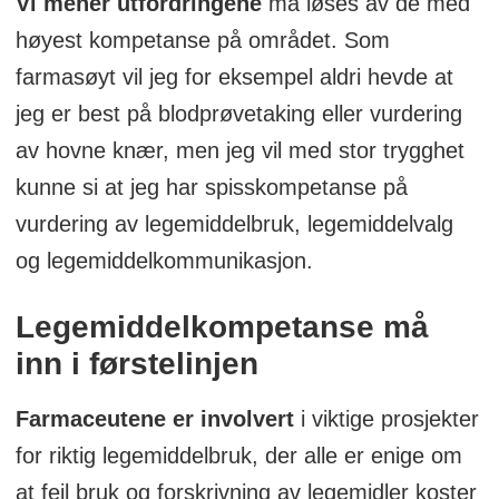
Vi mener utfordringene
må løses av de med
høyest kompetanse på området. Som
farmasøyt vil jeg for eksempel aldri hevde at
jeg er best på blodprøvetaking eller vurdering
av hovne knær, men jeg vil med stor trygghet
kunne si at jeg har spisskompetanse på
vurdering av legemiddelbruk, legemiddelvalg
og legemiddelkommunikasjon.
Legemiddelkompetanse må
inn i førstelinjen
Farmaceutene er involvert
i viktige prosjekter
for riktig legemiddelbruk, der alle er enige om
at feil bruk og forskrivning av legemidler koster