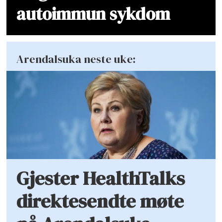
autoimmun sykdom
Arendalsuka neste uke:
Gjester HealthTalks
direktesendte møte