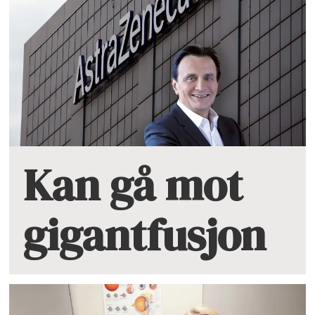
Kan gå mot
gigantfusjon