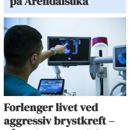
på Arendalsuka
Forlenger livet ved
aggressiv brystkreft –