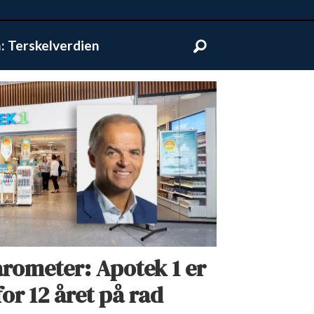
 Terskelverdien
rometer: Apotek 1 er
or 12 året på rad