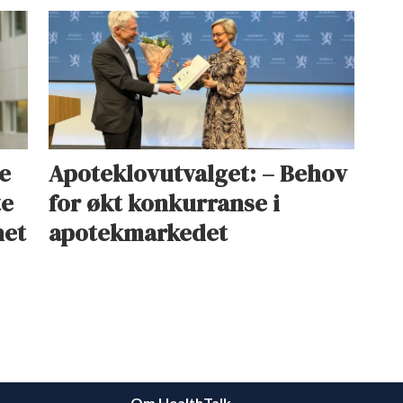
e
Apoteklovutvalget: – Behov
te
for økt konkurranse i
net
apotekmarkedet
Om HealthTalk