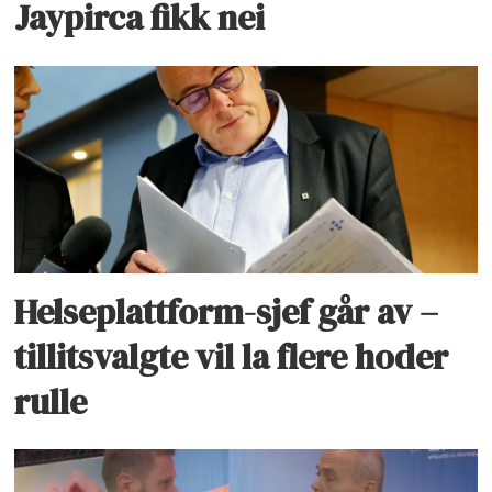
Jaypirca fikk nei
Helseplattform-sjef går av –
tillitsvalgte vil la flere hoder
rulle