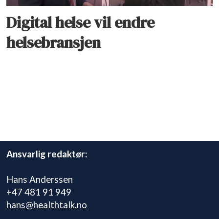
Digital helse vil endre
helsebransjen
Ansvarlig redaktør:
Hans Anderssen
+47 481 91 949
hans@healthtalk.no