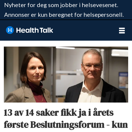
Nyheter for deg som jobber i helsevesenet.
Annonser er kun beregnet for helsepersonell.
Tag:
helse
midt
norge
13 av 14 saker fikk ja i årets
første Beslutningsforum - kun