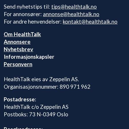
Send nyhetstips til:
tips@healthtalk.no
For annonsører:
annonse@healthtalk.no
For andre henvendelser:
kontakt@healthtalk.no
Om HealthTalk
Annonsere
Nyhetsbrev
Informasjonskapsler
Personvern
HealthTalk eies av Zeppelin AS.
Organisasjonsnummer: 890 971 962
Postadresse:
HealthTalk c/o Zeppelin AS
Postboks: 73 N-0349 Oslo