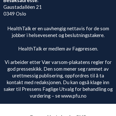
Besøksadresse:
Gaustadalléen 21
0349 Oslo
HealthTalk er en uavhengig nettavis for de som
jobber i helsevesenet og beslutningstakere.
HealthTalk er medlem av Fagpressen.
Vi arbeider etter Vær varsom-plakatens regler for
god presseskikk. Den som mener seg rammet av
urettmessig publisering, oppfordres til å ta
kontakt med redaksjonen. Du kan også klage inn
saker til Pressens Faglige Utvalg for behandling og
vurdering – se www.pfu.no