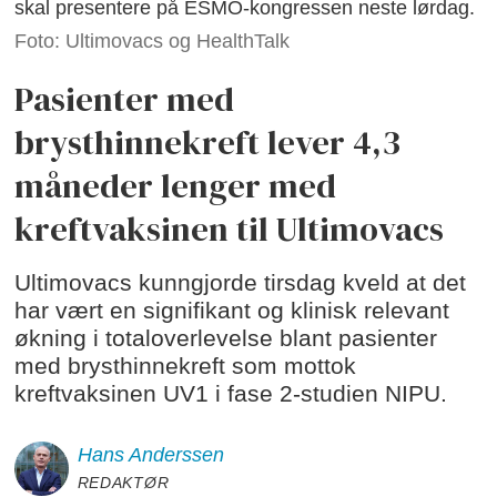
skal presentere på ESMO-kongressen neste lørdag.
Foto: Ultimovacs og HealthTalk
Pasienter med
brysthinnekreft lever 4,3
måneder lenger med
kreftvaksinen til Ultimovacs
Ultimovacs kunngjorde tirsdag kveld at det
har vært en signifikant og klinisk relevant
økning i totaloverlevelse blant pasienter
med brysthinnekreft som mottok
kreftvaksinen UV1 i fase 2-studien NIPU.
Hans
Anderssen
REDAKTØR