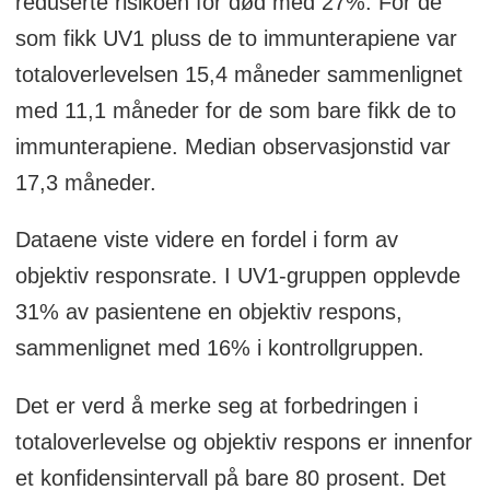
reduserte risikoen for død med 27%. For de
som fikk UV1 pluss de to immunterapiene var
totaloverlevelsen 15,4 måneder sammenlignet
med 11,1 måneder for de som bare fikk de to
immunterapiene. Median observasjonstid var
17,3 måneder.
Dataene viste videre en fordel i form av
objektiv responsrate. I UV1-gruppen opplevde
31% av pasientene en objektiv respons,
sammenlignet med 16% i kontrollgruppen.
Det er verd å merke seg at forbedringen i
totaloverlevelse og objektiv respons er innenfor
et konfidensintervall på bare 80 prosent. Det