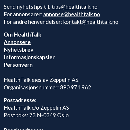
Send nyhetstips til:
tips@healthtalk.no
For annonsører:
annonse@healthtalk.no
For andre henvendelser:
kontakt@healthtalk.no
Om HealthTalk
Annonsere
Nyhetsbrev
Informasjonskapsler
Personvern
HealthTalk eies av Zeppelin AS.
Organisasjonsnummer: 890 971 962
Postadresse:
HealthTalk c/o Zeppelin AS
Postboks: 73 N-0349 Oslo