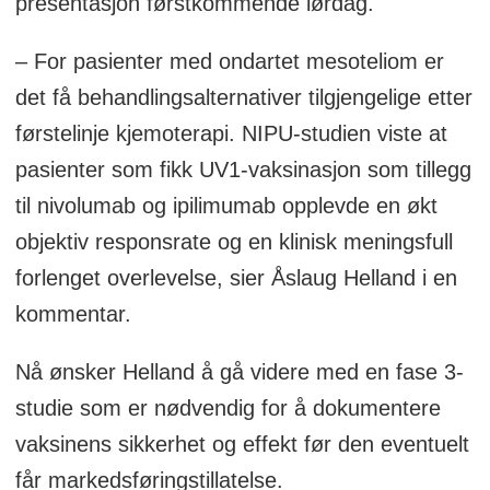
presentasjon førstkommende lørdag.
– For pasienter med ondartet mesoteliom er
det få behandlingsalternativer tilgjengelige etter
førstelinje kjemoterapi. NIPU-studien viste at
pasienter som fikk UV1-vaksinasjon som tillegg
til nivolumab og ipilimumab opplevde en økt
objektiv responsrate og en klinisk meningsfull
forlenget overlevelse, sier Åslaug Helland i en
kommentar.
Nå ønsker Helland å gå videre med en fase 3-
studie som er nødvendig for å dokumentere
vaksinens sikkerhet og effekt før den eventuelt
får markedsføringstillatelse.