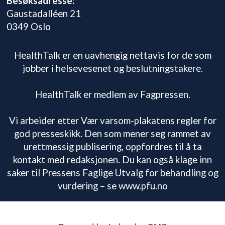
Besøksadresse:
Gaustadalléen 21
0349 Oslo
HealthTalk er en uavhengig nettavis for de som
jobber i helsevesenet og beslutningstakere.
HealthTalk er medlem av Fagpressen.
Vi arbeider etter Vær varsom-plakatens regler for
god presseskikk. Den som mener seg rammet av
urettmessig publisering, oppfordres til å ta
kontakt med redaksjonen. Du kan også klage inn
saker til Pressens Faglige Utvalg for behandling og
vurdering – se www.pfu.no