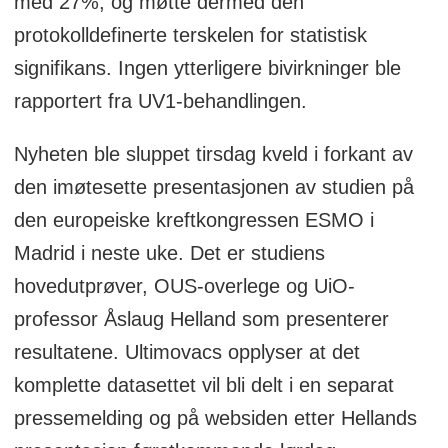
med 27%, og møtte dermed den
protokolldefinerte terskelen for statistisk
signifikans. Ingen ytterligere bivirkninger ble
rapportert fra UV1-behandlingen.
Nyheten ble sluppet tirsdag kveld i forkant av
den imøtesette presentasjonen av studien på
den europeiske kreftkongressen ESMO i
Madrid i neste uke. Det er studiens
hovedutprøver, OUS-overlege og UiO-
professor Åslaug Helland som presenterer
resultatene. Ultimovacs opplyser at det
komplette datasettet vil bli delt i en separat
pressemelding og på websiden etter Hellands