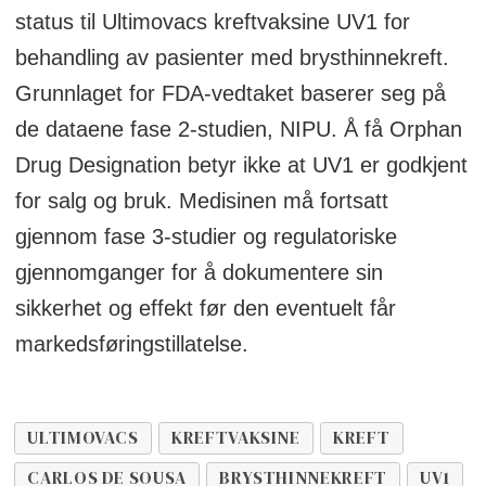
status til Ultimovacs kreftvaksine UV1 for
behandling av pasienter med brysthinnekreft.
Grunnlaget for FDA-vedtaket baserer seg på
de dataene fase 2-studien, NIPU. Å få Orphan
Drug Designation betyr ikke at UV1 er godkjent
for salg og bruk. Medisinen må fortsatt
gjennom fase 3-studier og regulatoriske
gjennomganger for å dokumentere sin
sikkerhet og effekt før den eventuelt får
markedsføringstillatelse.
ULTIMOVACS
KREFTVAKSINE
KREFT
CARLOS DE SOUSA
BRYSTHINNEKREFT
UV1