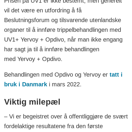
Prisen på UV1 er ikke bestemt, men generelt
vil det være en utfordring å få
Beslutningsforum og tilsvarende utenlandske
organer til å innføre trippelbehandlingen med
UV1+ Yervoy + Opdivo, når man ikke engang
har sagt ja til å innføre behandlingen
med Yervoy + Opdivo.
Behandlingen med Opdivo og Yervoy er
tatt i
bruk i Danmark
i mars 2022.
Viktig milepæl
– Vi er begeistret over å offentliggjøre de svært
fordelaktige resultatene fra den første