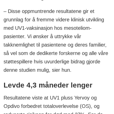
– Disse oppmuntrende resultatene gir et
grunnlag for å fremme videre klinisk utvikling
med UV1-vaksinasjon hos mesoteliom-
pasienter. Vi ønsker å uttrykke vår
takknemlighet til pasientene og deres familier,
så vel som de dedikerte forskerne og alle våre
støttespillere hvis uvurderlige bidrag gjorde
denne studien mulig, sier hun.
Levde 4,3 måneder lenger
Resultatene viste at UV1 pluss Yervoy og
Opdivo forbedret totaloverlevelse (OS), og