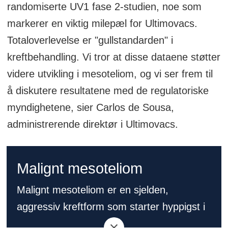
randomiserte UV1 fase 2-studien, noe som
markerer en viktig milepæl for Ultimovacs.
Totaloverlevelse er "gullstandarden" i
kreftbehandling. Vi tror at disse dataene støtter
videre utvikling i mesoteliom, og vi ser frem til
å diskutere resultatene med de regulatoriske
myndighetene, sier Carlos de Sousa,
administrerende direktør i Ultimovacs.
Malignt mesoteliom
Malignt mesoteliom er en sjelden,
aggressiv kreftform som starter hyppigst i
pleura parietalis (brysthinnen), og langt