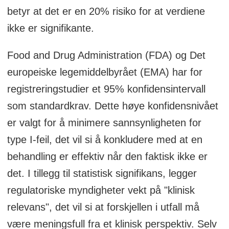
betyr at det er en 20% risiko for at verdiene
ikke er signifikante.
Food and Drug Administration (FDA) og Det
europeiske legemiddelbyrået (EMA) har for
registreringstudier et 95% konfidensintervall
som standardkrav. Dette høye konfidensnivået
er valgt for å minimere sannsynligheten for
type I-feil, det vil si å konkludere med at en
behandling er effektiv når den faktisk ikke er
det. I tillegg til statistisk signifikans, legger
regulatoriske myndigheter vekt på "klinisk
relevans", det vil si at forskjellen i utfall må
være meningsfull fra et klinisk perspektiv. Selv