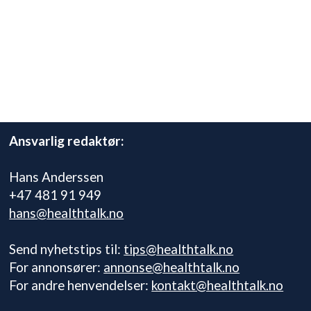
Ansvarlig redaktør:
Hans Anderssen
+47 481 91 949
hans@healthtalk.no
Send nyhetstips til:
tips@healthtalk.no
For annonsører:
annonse@healthtalk.no
For andre henvendelser:
kontakt@healthtalk.no