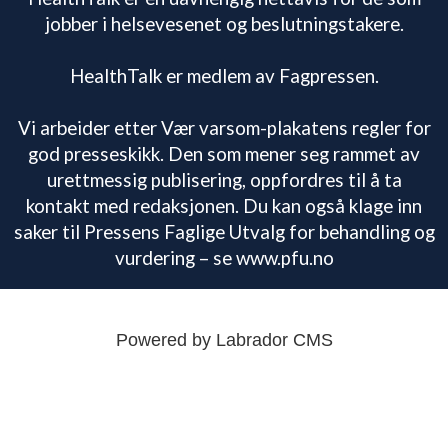
jobber i helsevesenet og beslutningstakere.
HealthTalk er medlem av Fagpressen.
Vi arbeider etter Vær varsom-plakatens regler for
god presseskikk. Den som mener seg rammet av
urettmessig publisering, oppfordres til å ta
kontakt med redaksjonen. Du kan også klage inn
saker til Pressens Faglige Utvalg for behandling og
vurdering – se www.pfu.no
Powered by Labrador CMS