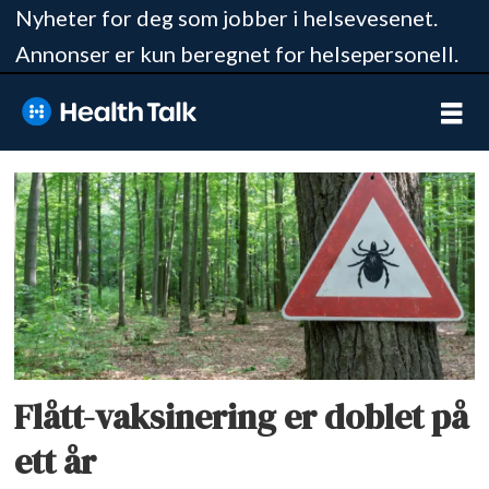
Nyheter for deg som jobber i helsevesenet.
Annonser er kun beregnet for helsepersonell.
Tag:
skogflåttencefalitt
Flått-vaksinering er doblet på
ett år