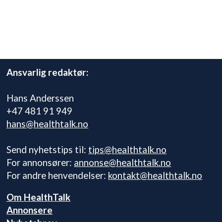
Ansvarlig redaktør:
Hans Anderssen
+47 481 91 949
hans@healthtalk.no
Send nyhetstips til:
tips@healthtalk.no
For annonsører:
annonse@healthtalk.no
For andre henvendelser:
kontakt@healthtalk.no
Om HealthTalk
Annonsere