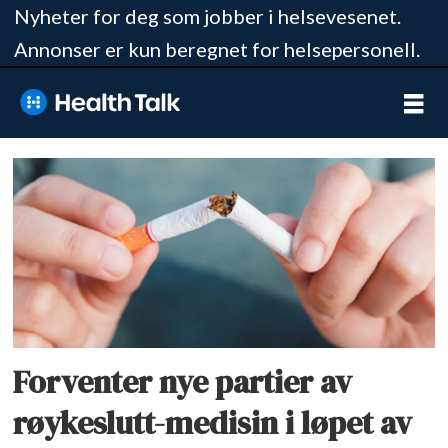
Nyheter for deg som jobber i helsevesenet.
Annonser er kun beregnet for helsepersonell.
Tag:
røykeslutt
Forventer nye partier av
røykeslutt-medisin i løpet av