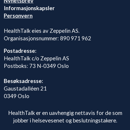
Nyhetsbrev
Informasjonskapsler
Personvern
HealthTalk eies av Zeppelin AS.
Organisasjonsnummer: 890 971 962
Postadresse:
HealthTalk c/o Zeppelin AS
Postboks: 73 N-0349 Oslo
Besøksadresse:
Gaustadalléen 21
0349 Oslo
HealthTalk er en uavhengig nettavis for de som
jobber i helsevesenet og beslutningstakere.