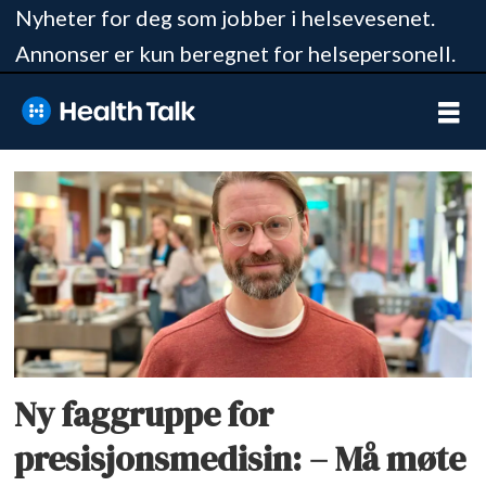
Nyheter for deg som jobber i helsevesenet.
Annonser er kun beregnet for helsepersonell.
Tag:
onkologi
Ny faggruppe for
presisjonsmedisin: – Må møte