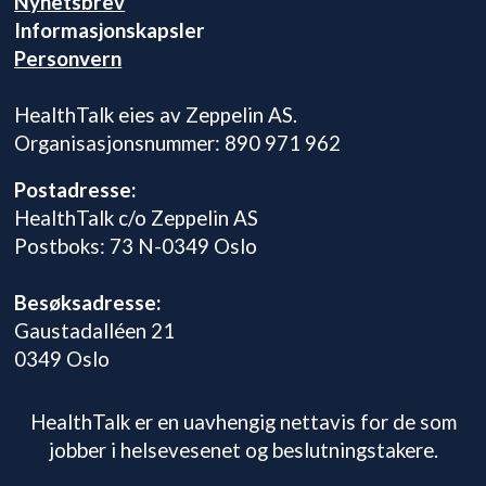
Nyhetsbrev
Informasjonskapsler
Personvern
HealthTalk eies av Zeppelin AS.
Organisasjonsnummer: 890 971 962
Postadresse:
HealthTalk c/o Zeppelin AS
Postboks: 73 N-0349 Oslo
Besøksadresse:
Gaustadalléen 21
0349 Oslo
HealthTalk er en uavhengig nettavis for de som
jobber i helsevesenet og beslutningstakere.