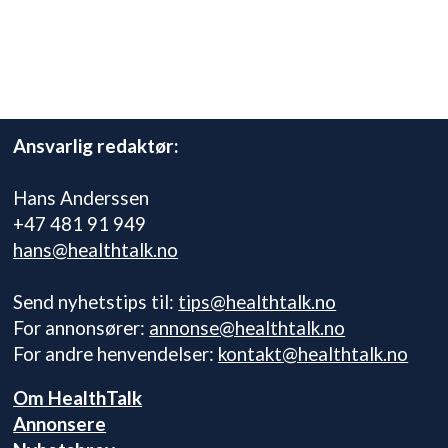
Ansvarlig redaktør:
Hans Anderssen
+47 481 91 949
hans@healthtalk.no
Send nyhetstips til:
tips@healthtalk.no
For annonsører:
annonse@healthtalk.no
For andre henvendelser:
kontakt@healthtalk.no
Om HealthTalk
Annonsere